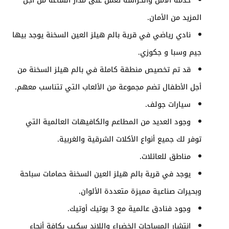
خدمة الأمن والحراسة تعمل على مدار الساعة من أجل
المزيد من الأمان.
نادي رياضي في قرية بالم هيلز العين السخنة يوجد بيها
جيم وسبا و جكوزي.
قد تم تخصيص منطقة كاملة في بالم هيلز السخنة من
أجل الأطفال تضم مجموعة من الألعاب التي تتناسب معهم.
سيارات جولف.
وجود العديد من المطاعم والكافيهات العالمية التي
توفر لك جميع أنواع الأكلات الشرقية والغربية.
مناطق للعائلات.
يوجد في قرية بالم هيلز العين السخنة حمامات سباحة
وبحيرات صناعية مميزة متعددة الألوان.
وجود فنادق عالمية مع 3 بوتيك أوتيك.
انتشار المساحات الخضراء واللاند سكيب بكافة أنحاء