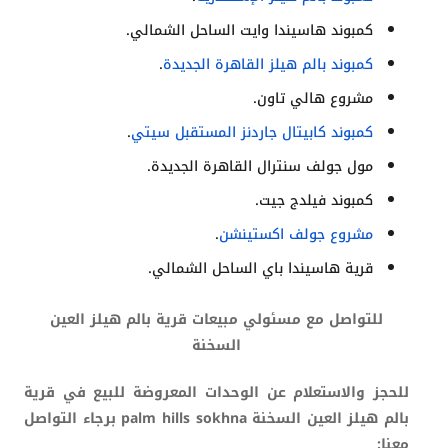
كمبوند هاسيندا وايت الساحل الشمالي.
كمبوند بالم هيلز القاهرة الجديدة
.
مشروع هالي تاون.
كمبوند كابيتال جاردنز المستقبل سيتي
.
مول جولف سنترال القاهرة الجديدة.
كمبوند فيلدج جيت.
مشروع جولف اكستينشن
.
قرية هاسيندا باي الساحل الشمالي.
للتواصل مع مسئولي مبيعات قرية بالم هيلز العين
السخنة
للحجز والاستعلام عن الوحدات المعروضة للبيع في قرية
بالم هيلز العين السخنة palm hills sokhna برجاء التواصل
معنا: