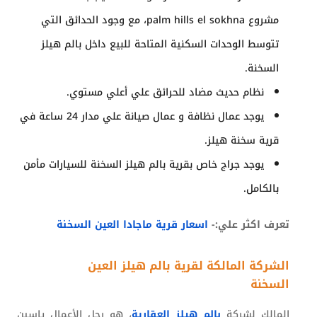
مشروع palm hills el sokhna، مع وجود الحدائق التي
تتوسط الوحدات السكنية المتاحة للبيع داخل بالم هيلز
السخنة.
نظام حديث مضاد للحرائق علي أعلي مستوي.
يوجد عمال نظافة و عمال صيانة علي مدار 24 ساعة في
قرية سخنة هيلز.
يوجد جراج خاص بقرية بالم هيلز السخنة للسيارات مأمن
بالكامل.
تعرف اكثر علي:-
اسعار قرية ماجادا العين السخنة
الشركة المالكة لقرية بالم هيلز العين
السخنة
المالك لشركة
بالم هيلز العقارية
، هو رجل الأعمال ياسين