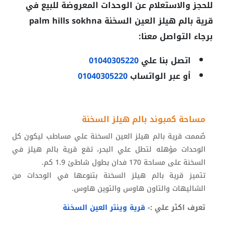
للحجز والاستعلام عن الوحدات المعروضة للبيع في
قرية بالم هيلز العين السخنة palm hills sokhna
برجاء التواصل معنا:
اتصل بنا علي
01040305220
أو عبر الواتساب
01040305220
مساحة كمبوند بالم هيلز السخنة
صٌممت قرية بالم هيلز العين السخنة علي مساطب ليكون كل
الوحدات مؤهله لتطل علي البحر، تقع قرية بالم هيلز في
السخنة على مساحة 170 فدان بطول شاطئ 1.9 كم.
تتميز قرية بالم هيلز السخنة بتنوعها في الوحدات من
الشاليهات والتاون هاوس والتوين هاوس.
تعرف اكثر علي :-
قرية وينتر العين السخنة