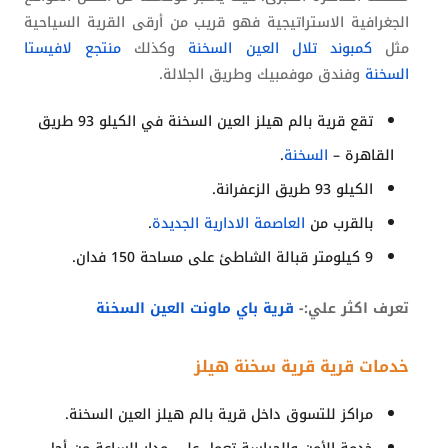
الجغرافية الاستراتيجية فهو قريب من أرقى القرية السياحية
مثل
كمبوند تلال العين السخنة
وكذلك
منتجع لافيستا
السخنة
وفندق موفمبيك وطريق الجلالة.
تقع قرية بالم هيلز العين السخنة في الكيلو 93 طريق
القاهرة –
السخنة
.
الكيلو 93 طريق الزعفرانة.
بالقرب من
العاصمة الادارية الجديدة
.
9 كيلومتر قبالة الشاطئ على مساحة 150 فدان.
تعرف اكثر علي:-
قرية باي ماونت العين السخنة
خدمات قرية قرية سخنة هيلز
مراكز للتسوق داخل قرية بالم هيلز العين السخنة.