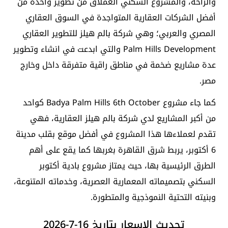
والراحة، والمشروع السكني العملاق من تطوير واحدة من
أفضل الشركات العقارية المتواجدة في السوق العقاري
المصري والعربي؛ وهي شركة بالم هيلز للتطوير العقاري
Palm Hills Development والتي ابدعت في انشاء وتطوير
عدة مشاريع ضخمة في مناطق راقية متفرقة داخل وخارج
مصر.
كما جاء مشروع Badya Palm Hills 6th October كواحد
من أكبر المشاريع لدي شركة بالم هيلز العقارية، فهي
تقدم لعملاءها هذا المشروع في أفضل موقع بقلب مدينة
6 أكتوبر، يربط شرق القاهرة بغربها كما يقع على أهم
الطرق الرئيسية بها، حيث يمتاز مشروع بادية أكتوبر
السكني بتصميماته المعمارية العصرية، وخدماته المتنوعة،
وبنيته التحتية النموذجية والمتطورة.
تحديث الاسعار بتاريخ 16-7-2026