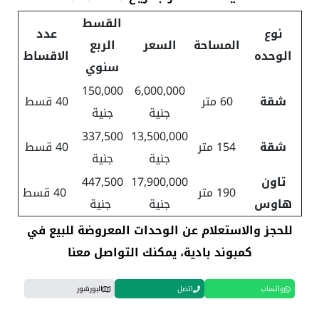
القسط
نوع
عدد
المساحة
السعر
الربع
الوحده
الاقساط
سنوي
150,000
6,000,000
شقة
60 متر
40 قسط
جنية
جنية
337,500
13,500,000
شقة
154 متر
40 قسط
جنية
جنية
تاون
17,900,000
447,500
190 متر
40 قسط
هاوس
جنية
جنية
للحجز والاستعلام عن الوحدات المعروضة للبيع في
كمبوند بادية، يمكنك التواصل معنا
واتساب
اتصل
البورشور