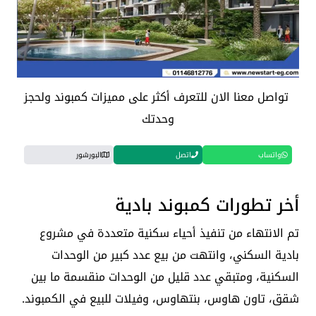
تواصل معنا الان للتعرف أكثر على مميزات كمبوند ولحجز
وحدتك
واتساب
اتصل
البورشور
أخر تطورات كمبوند بادية
تم الانتهاء من تنفيذ أحياء سكنية متعددة في مشروع
بادية السكني، وانتهت من بيع عدد كبير من الوحدات
السكنية، ومتبقي عدد قليل من الوحدات منقسمة ما بين
شقق، تاون هاوس، بنتهاوس، وفيلات للبيع في الكمبوند.