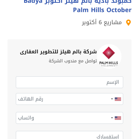
كمبوند بادية بالم هيلز أكتوبر Badya
Palm Hills October
مشاريع 6 أكتوبر
شركة بالم هيلز للتطوير العقاري
تواصل مع مندوب الشركة