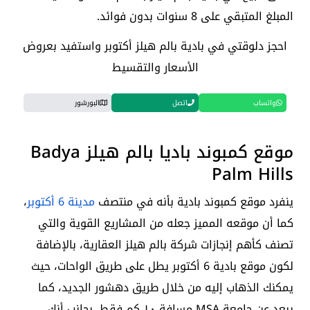
المبلغ المتبقي على 8 سنوات بدون فوائد.
احجز دلوقتي في بادية بالم هيلز أكتوبر واستفيد بعروض
الأسعار والتقسيط
واتساب
اتصل
البورشور
موقع كمبوند باديا بالم هيلز Badya
Palm Hills
ينفرد موقع كمبوند بادية بأنه في منتصف
مدينة 6 أكتوبر
،
كما أن موقعه المميز جعله من المشاريع القوية والتي
تصنف كأهم إنجازات شركة بالم هيلز العقارية، بالإضافة
لكون موقع بادية 6 أكتوبر يطل على طريق الواحات، حيث
يمكنك الذهاب إليه من خلال طريق دهشور الجديد، كما
يبعد عن جامعة MSA مسافة ١٠ كم فقط،
بجانب أنك