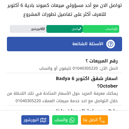
تواصل الان مع أحد مسؤولي مبيعات كمبوند بادية 6 أكتوبر
للتعرف أكثر على تفاصيل تطورات المشروع
واتساب
اتصل
البورشور
الأسئلة الشائعة
رقم المبيعات ؟
اتصل الآن: 01040305220 تليفون أو واتساب
اسعار شقق اكتوبر Badya 6
October؟
يمكنك معرفة المزيد حول الأسعار المتاحة في تلك اللحظة من
خلال التواصل مع احد خدمة مبيعات العملاء 01040305220
ما هي مساحة الوحدات داخل
المشروع؟
اتصل بنا
واتساب
البورشور
تبدأ من 85 متر مربع وتصل إلى 500 متر مربع.