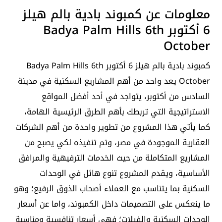
معلومات عن كمبوند بادية بالم هيلز
6 أكتوبر Badya Palm Hills 6th
October
كمبوند بادية بالم هيلز 6 أكتوبر Badya Palm Hills 6th
October يعد واحد من أهم المشاريع السكنية في مدينة
السادس من أكتوبر، يتواجد في أحد أفضل المواقع
الاستراتيجية التي تربطك بأهم الطرق الرئيسية الهامة،
كما يأتي هذا المشروع من تطوير واحدة من أهم الشركات
العقارية الموجودة في مصر، وتم تنفيذه لكي يصبح من
المشاريع المتكاملة من حيث الخدمات الترفيهية والمرافق
الأساسية، ويقدم المشروع تنوع هائل في الوحدات
السكنية بما يتناسب مع العملاء أصحاب الذوق الرفيع؛ وهو
ما ينعكس على التصميمات داخل الكمبوند، واما عن أسعار
الوحدات السكنية والفيلات؛ فهي أسعار تنافسية ومناسبة