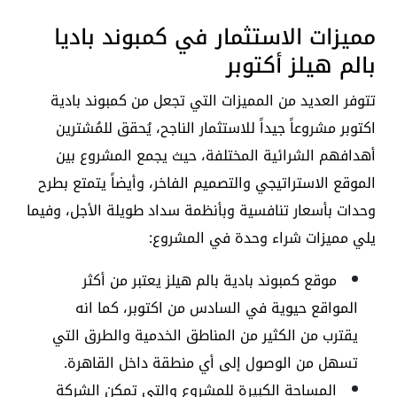
مميزات الاستثمار في كمبوند باديا
بالم هيلز أكتوبر
تتوفر العديد من المميزات التي تجعل من كمبوند بادية
اكتوبر مشروعاً جيداً للاستثمار الناجح، يُحقق للمُشترين
أهدافهم الشرائية المختلفة، حيث يجمع المشروع بين
الموقع الاستراتيجي والتصميم الفاخر، وأيضاً يتمتع بطرح
وحدات بأسعار تنافسية وبأنظمة سداد طويلة الأجل، وفيما
يلي مميزات شراء وحدة في المشروع:
موقع كمبوند بادية بالم هيلز يعتبر من أكثر
المواقع حيوية في السادس من اكتوبر، كما انه
يقترب من الكثير من المناطق الخدمية والطرق التي
تسهل من الوصول إلى أي منطقة داخل القاهرة.
المساحة الكبيرة للمشروع والتي تمكن الشركة