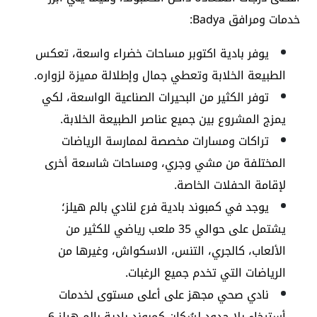
خدمات ومرافق Badya:
يوفر بادية اكتوبر مساحات خضراء واسعة، تعكس
الطبيعة الخلابة وتعطي جمال وإطلالة مميزة لزواره.
توفر الكثير من البحيرات الصناعية الواسعة، لكي
يمزج المشروع بين جميع عناصر الطبيعة الخلابة.
تراكات ومسارات مخصصة لممارسة الرياضات
المختلفة من مشي وجري، ومساحات شاسعة أخرى
لإقامة الحفلات الخاصة.
يوجد في كمبوند بادية فرع لنادي بالم هيلز؛
يشتمل على حوالي 35 ملعب رياضي للكثير من
الألعاب، كالجري، التنس، الاسكواش، وغيرها من
الرياضات التي تخدم جميع الرغبات.
نادي صحي مجهز على أعلى مستوى لخدمات
أسترخاء بلا حدود لسُكان كمبوند بادية بالم هيلز 6