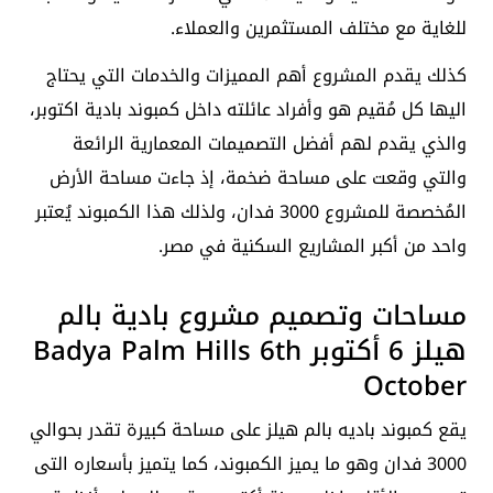
للغاية مع مختلف المستثمرين والعملاء.
كذلك يقدم المشروع أهم المميزات والخدمات التي يحتاج
اليها كل مُقيم هو وأفراد عائلته داخل كمبوند بادية اكتوبر،
والذي يقدم لهم أفضل التصميمات المعمارية الرائعة
والتي وقعت على مساحة ضخمة، إذ جاءت مساحة الأرض
المُخصصة للمشروع 3000 فدان، ولذلك هذا الكمبوند يُعتبر
واحد من أكبر المشاريع السكنية في مصر.
مساحات وتصميم مشروع بادية بالم
هيلز 6 أكتوبر Badya Palm Hills 6th
October
يقع كمبوند باديه بالم هيلز على مساحة كبيرة تقدر بحوالي
3000 فدان وهو ما يميز الكمبوند، كما يتميز بأسعاره التى