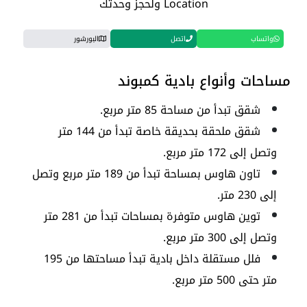
Location ولحجز وحدتك
واتساب
اتصل
البورشور
مساحات وأنواع بادية كمبوند
شقق تبدأ من مساحة 85 متر مربع.
شقق ملحقة بحديقة خاصة تبدأ من 144 متر
وتصل إلى 172 متر مربع.
تاون هاوس بمساحة تبدأ من 189 متر مربع وتصل
إلى 230 متر.
توين هاوس متوفرة بمساحات تبدأ من 281 متر
وتصل إلى 300 متر مربع.
فلل مستقلة داخل بادية تبدأ مساحتها من 195
متر حتى 500 متر مربع.