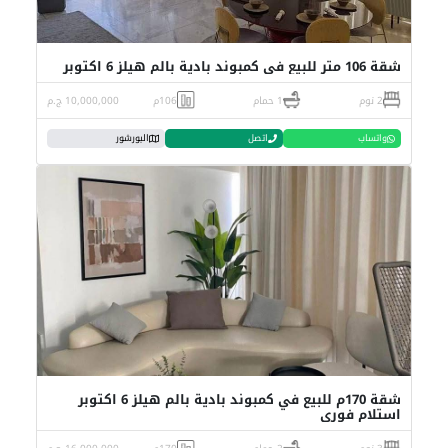
شقة 106 متر للبيع في كمبوند بادية بالم هيلز 6 اكتوبر
2 نوم
1 حمام
106م
10,000,000 ج.م
واتساب
اتصل
البورشور
شقة 170م للبيع في كمبوند بادية بالم هيلز 6 اكتوبر
استلام فوري