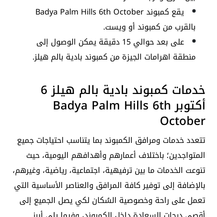
يقع كمبوند Badya Palm Hills 6th October
بالقرب من كمبوند أو ويست.
على بعد حوالي 15 دقيقة يمكن الوصول إلى
منطقة اهرامات الجيزة من كمبوند بادية بالم هيلز.
خدمات كمبوند بادية بالم هيلز 6
أكتوبر Badya Palm Hills 6th
October
تتعدد خدمات ومرافق الكمبوند بما يتناسب احتياجات جميع
المتواجدين؛ باختلاف أعمارهم وأهدافهم اليومية، حيث
تنوعت الخدمات ما بين ترفيهية، اجتماعية، رياضية، وغيرهم،
بالإضافة إلى توفير كافة المرافق والعناصر الأساسية التي
تعمل على راحة وخصوصية السُكان لكي يصل الجميع إلى
أقصى درجات السعادة داخل الكمبوند، وفيما يلي أبرز