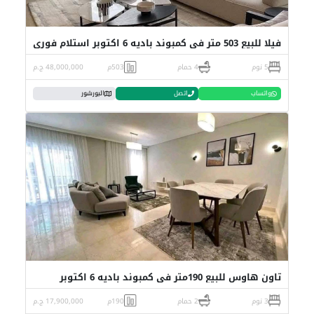
فيلا للبيع 503 متر في كمبوند باديه 6 اكتوبر استلام فوري
5 نوم
4 حمام
503م
48,000,000 ج.م
واتساب
اتصل
البورشور
تاون هاوس للبيع 190متر في كمبوند باديه 6 اكتوبر
3 نوم
2 حمام
190م
17,900,000 ج.م