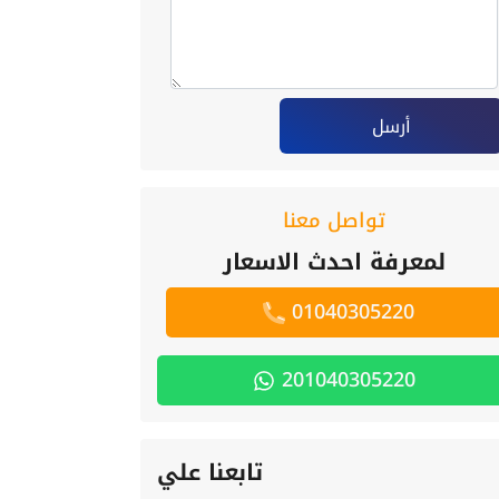
أرسل
تواصل معنا
لمعرفة احدث الاسعار
01040305220
201040305220
تابعنا علي