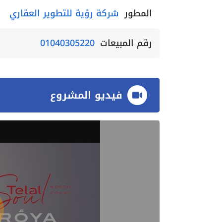
المطور
شركة رؤية للتطوير العقاري
رقم المبيعات
01040305220
فيديو المشروع