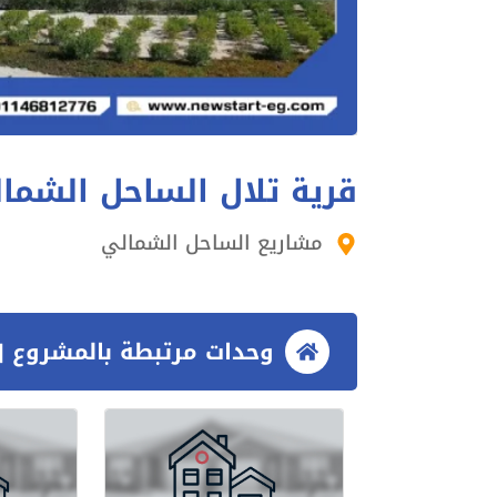
قرية تلال الساحل الشما
مشاريع الساحل الشمالي
وحدات مرتبطة بالمشروع [3 وحدات]