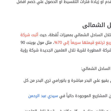
قدم أو زيادة فترات التقسيط أو الحصول علي خصم أفضل
ل الشمالي
لال الساحل الشمالي بمميزات لُقطة، حيث
أثبت شركة
 ترتفع قيمتها سريعاً إلي 70%
، مثل مول بوينت 90
كة المطورة لقرية تلال العلمين الجديدة شركة رؤية
 الساحل الشمالي:
يو علي البحر مباشرة و بانورامي تري البحر من كل
المشاريع الموجودة حالياً في
سيدي عبد الرحمن