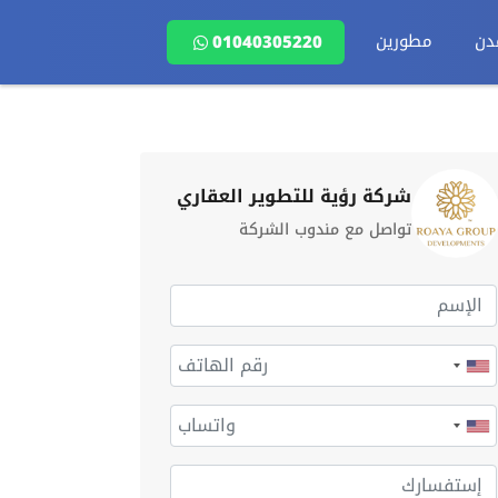
دن
مطورين
01040305220
شركة رؤية للتطوير العقاري
تواصل مع مندوب الشركة