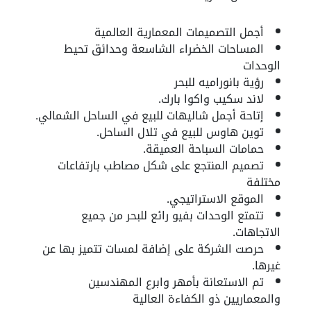
أجمل التصميمات المعمارية العالمية
المساحات الخضراء الشاسعة وحدائق تحيط
الوحدات
رؤية بانوراميه للبحر
لاند سكيب واكوا بارك.
إتاحة أجمل شاليهات للبيع في الساحل الشمالي.
توين هاوس للبيع في تلال الساحل.
حمامات السباحة العميقة.
تصميم المنتجع على شكل مصاطب بارتفاعات
مختلفة
الموقع الاستراتيجي.
تتمتع الوحدات بفيو رائع للبحر من جميع
الاتجاهات.
حرصت الشركة على إضافة لمسات تتميز بها عن
غيرها.
تم الاستعانة بأمهر وابرع المهندسين
والمعماريين ذو الكفاءة العالية