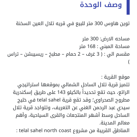
وصف الوحدة
توين هاوس 300 متر للبيع في قريه تلال العين السخنة
مساحه الارض: 300 متر
مساحة المبني : 168 متر
مقسم الي : ( 3 غرف – 2 حمام – مطبخ – ريسيبشن – تراس
)
موقع القرية :
تتميز قرية تلال الساحل الشمالي بموقعها استراتيجي
الرائع، حيث تقع تحديداً بالكيلو 143 على طريق إسكندرية
مطروح الصحراوي؛ وقد تقع قرية telal sahel في خليج
سيدي عبد الرحمن الغني عن التعريف، وتتواجد قرية تلال
الساحل وسط أشهر المنتجعات والقرى السياحية، وأهم
معالم المدينة.
المناطق القريبة من مشروع telal sahel north coast :