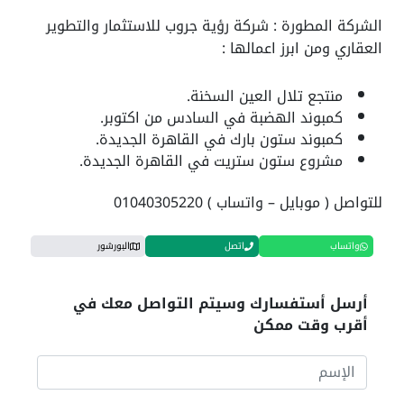
الشركة المطورة : شركة رؤية جروب للاستثمار والتطوير
العقاري ومن ابرز اعمالها :
منتجع تلال العين السخنة.
كمبوند الهضبة في السادس من اكتوبر.
كمبوند ستون بارك في القاهرة الجديدة.
مشروع ستون ستريت في القاهرة الجديدة.
للتواصل ( موبايل – واتساب ) 01040305220
واتساب
اتصل
البورشور
أرسل أستفسارك وسيتم التواصل معك في
أقرب وقت ممكن