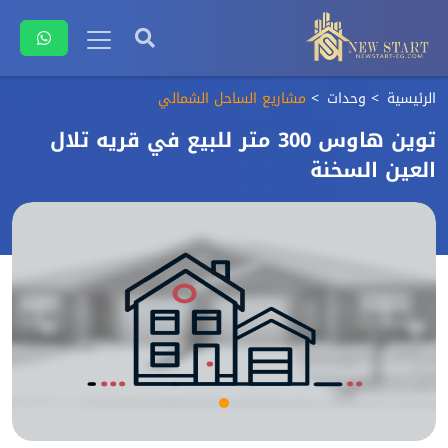
الرئيسية
وحدات
مشاريع الساحل الشمالي
توين هاوس 300 متر للبيع في قريه تلال
العين السخنة