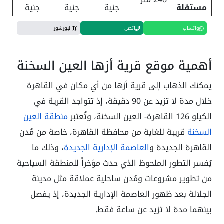
مستقلة
جنية
جنية
جنية
واتساب
اتصل
البورشور
أهمية موقع قرية أزها العين السخنة
يمكنك الذهاب إلى قرية أزها من أي مكان في القاهرة
خلال مدة لا تزيد عن 90 دقيقة، إذ تتواجد القرية في
الكيلو 126 القاهرة- العين السخنة، وتُعتبر
منطقة العين
السخنة
قريبة للغاية من محافظة القاهرة، خاصة من مُدن
القاهرة الجديدة و
العاصمة الإدارية الجديدة
، وذلك ما
يُفسر التطور الملحوظ الذي حدث مؤخراً للمنطقة السياحية
من تطوير مشروعات ومُدن ساحلية عملاقة مثل مدينة
الجلالة بعد ظهور العاصمة الإدارية الجديدة، إذ يفصل
بينهما مدة لا تزيد عن ساعة فقط.