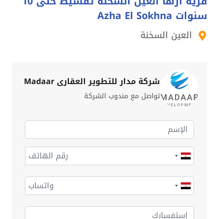
قرية أزها العين السخنة تقسيط حتى 10
سنوات Azha El Sokhna
العين السخنة
شركة مدار للتطوير العقاري Madaar
تواصل مع مندوب الشركة