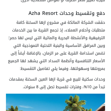
دفع وتقسيط وحدات Azha Resort
حققت الشركة المالكة في مشروع ازها السخنة كافة
متطلبات وأحلام العملاء، إذ تجمع القرية ما بين الخدمات
الترفيهية والأنشطة البحرية والمائية التي ليس لها حصر؛
وبين المرافق الأساسية والبنية التحتية النموذجية التي
تضمن استدامة القرية على مر الزمان، بالإضافة أيضاً إلى
الأسعار التنافسية وأنظمة السداد التي يشهد لها الجميع
بمرونتها وسهولتها، وفيما يلي تفاصيل التقسيط:
وحدات سكنية للبيع في قرية ازها العين السخنة بمقدمات
تبدأ من 10%، وفترات تقسيط تصل إلى 8 سنوات.