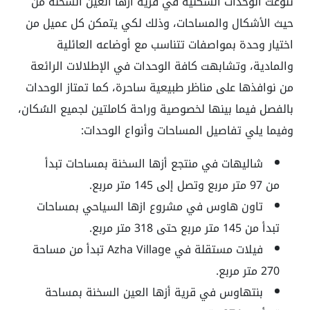
تنوعت الوحدات السكنية في قرية ازها العين السخنة من
حيث الأشكال والمساحات، وذلك لكي يتمكن كل عميل من
اختيار وحدة بمواصفات تتناسب مع أوضاعه العائلية
والمادية، وتشابهت كافة الوحدات في الإطلالات الرائعة
من نوافذها على مناظر طبيعية ساحرة، كما تمتاز الوحدات
بالفصل فيما بينها لخصوصية وراحة كاملتين لجميع السُكان،
وفيما يلي تفاصيل المساحات وأنواع الوحدات:
شاليهات في منتجع أزها السخنة بمساحات تبدأ
من 97 متر مربع وتصل إلى 145 متر مربع.
تاون هاوس في مشروع ازها السياحي بمساحات
تبدأ من 145 متر مربع حتى 318 متر مربع.
فيلات مستقلة في Azha Village تبدأ من مساحة
270 متر مربع.
بنتهاوس في قرية أزها العين السخنة بمساحة