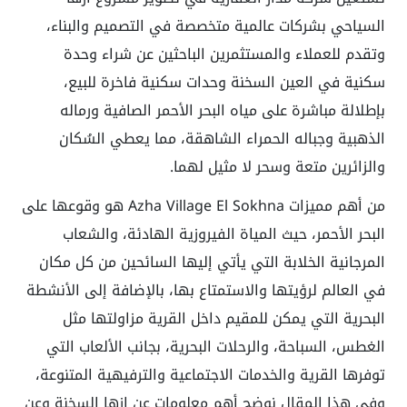
السياحي بشركات عالمية متخصصة في التصميم والبناء،
وتقدم للعملاء والمستثمرين الباحثين عن شراء وحدة
سكنية في العين السخنة وحدات سكنية فاخرة للبيع،
بإطلالة مباشرة على مياه البحر الأحمر الصافية ورماله
الذهبية وجباله الحمراء الشاهقة، مما يعطي السُكان
والزائرين متعة وسحر لا مثيل لهما.
من أهم مميزات Azha Village El Sokhna هو وقوعها على
البحر الأحمر، حيث المياة الفيروزية الهادئة، والشعاب
المرجانية الخلابة التي يأتي إليها السائحين من كل مكان
في العالم لرؤيتها والاستمتاع بها، بالإضافة إلى الأنشطة
البحرية التي يمكن للمقيم داخل القرية مزاولتها مثل
الغطس، السباحة، والرحلات البحرية، بجانب الألعاب التي
توفرها القرية والخدمات الاجتماعية والترفيهية المتنوعة،
وفي هذا المقال نوضح أهم معلومات عن ازها السخنة وعن