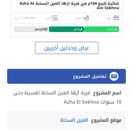
شالية للبيع 144م في قرية ازها العين السخنة Azha Al
Ain Sokhna
2 نوم
2 حمام
144م
17,200,000 ج.م
واتساب
اتصل
البورشور
عرض وحدتين أخريين
تفاصيل المشروع
اسم المشروع
قرية أزها العين السخنة تقسيط حتى
10 سنوات Azha El Sokhna
موقع المشروع
العين السخنة