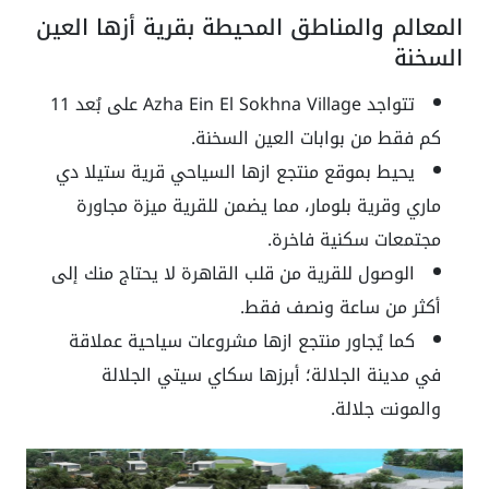
المعالم والمناطق المحيطة بقرية أزها العين
السخنة
تتواجد Azha Ein El Sokhna Village على بُعد 11
كم فقط من بوابات العين السخنة.
يحيط بموقع منتجع ازها السياحي قرية ستيلا دي
ماري وقرية بلومار، مما يضمن للقرية ميزة مجاورة
مجتمعات سكنية فاخرة.
الوصول للقرية من قلب القاهرة لا يحتاج منك إلى
أكثر من ساعة ونصف فقط.
كما يُجاور منتجع ازها مشروعات سياحية عملاقة
في مدينة الجلالة؛ أبرزها سكاي سيتي الجلالة
والمونت جلالة.