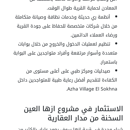
المعادن لحماية القرية طوال الوقت.
أنظمة ري حديثة وخدمات نظافة وصيانة متكاملة
من خلال شركات متخصصة للحفاظ على جودة القرية
ورضاء العملاء الدائمين.
تنظيم لعمليات الدخول والخروج من خلال بوابات
متعددة وأسوار مرتفعة وأفراد متواجدين على البوابة
باستمرار.
صيدليات ومركز طبي على أعلى مستوى من
الكفاءة لتقديم أفضل رعاية طبية للمتواجدين داخل
Azha Village El Sokhna.
الاستثمار في مشروع ازها العين
السخنة من مدار العقارية
شراء وحدة في قرية ازها سوف يعود عليك بالكثير من