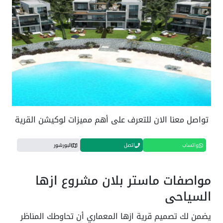
تواصل معنا الان للتعرف على أهم مميزات لوكيشن القرية
واتساب
اتصل
البورشور
مواصفات ماستر بلان مشروع ازها
السياحي
يضمن لك تصميم قرية ازها المعماري أن تحاوطك المناظر