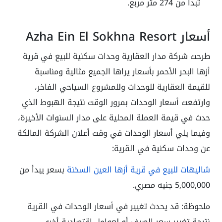
تبدأ من 274 متر مربع.
أسعار Azha Ein El Sokhna Resort
طرحت شركة مدار العقارية وحدات سكنية للبيع في قرية
أزها البحر الأحمر بأسعار يراها الجميع مثالية ومناسبة
للقيمة العقارية للوحدات وللمشروع السياحي الفاخر،
وارتفعت أسعار الوحدات بمرور الوقت نتيجة الهبوط الذي
حدث في قيمة العملة المحلية على مدار السنوات الأخيرة،
وفيما يلي أسعار الوحدات في وقت أعلان الشركة المالكة
عن وحدات سكنية في القرية:
شاليهات للبيع في قرية أزها العين السخنة
بسعر يبدأ من
5,000,000 جنيه مصري.
ملحوظة: قد يحدث تغيير في أسعار الوحدات في القرية
نتيجة تغيير سعر الصرف أو لعوامل اقتصادية أخرى.