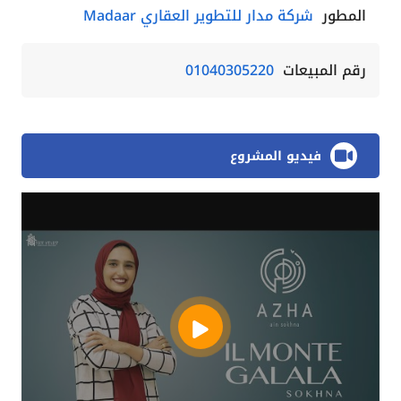
المطور
شركة مدار للتطوير العقاري Madaar
رقم المبيعات
01040305220
فيديو المشروع