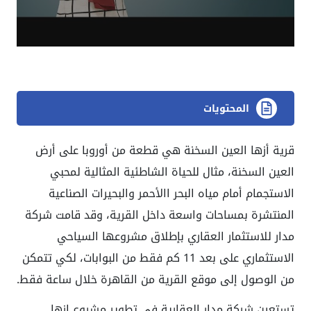
المحتويات
قرية أزها العين السخنة هي قطعة من أوروبا على أرض
العين السخنة، مثال للحياة الشاطئية المثالية لمحبي
الاستجمام أمام مياه البحر االأحمر والبحيرات الصناعية
المنتشرة بمساحات واسعة داخل القرية، وقد قامت شركة
مدار للاستثمار العقاري بإطلاق مشروعها السياحي
الاستثماري على بعد 11 كم فقط من البوابات، لكي تتمكن
من الوصول إلى موقع القرية من القاهرة خلال ساعة فقط.
تستعين شركة مدار العقارية في تطوير مشروع ازها