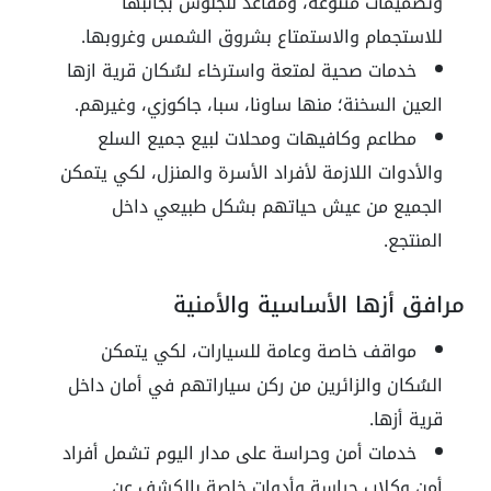
وتصميمات متنوعة، ومقاعد للجلوس بجانبها
للاستجمام والاستمتاع بشروق الشمس وغروبها.
خدمات صحية لمتعة واسترخاء لسُكان قرية ازها
العين السخنة؛ منها ساونا، سبا، جاكوزي، وغيرهم.
مطاعم وكافيهات ومحلات لبيع جميع السلع
والأدوات اللازمة لأفراد الأسرة والمنزل، لكي يتمكن
الجميع من عيش حياتهم بشكل طبيعي داخل
المنتجع.
مرافق أزها الأساسية والأمنية
مواقف خاصة وعامة للسيارات، لكي يتمكن
السُكان والزائرين من ركن سياراتهم في أمان داخل
قرية أزها.
خدمات أمن وحراسة على مدار اليوم تشمل أفراد
أمن وكلاب حراسة وأدوات خاصة بالكشف عن