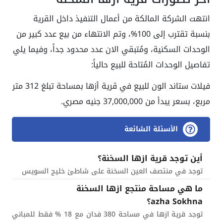
انتهت الشركة المالكة من أعمال التنفيذ داخل القرية
بنسبة تقترب إلى 100%، وتم الانتهاء من بيع عدد كبير من
الوحدات السكنية، ومُتبقي الان عدد محدود جداً، وفيما يلي
تفاصيل الوحدات المُتاحة للبيع حالياً:
فيلات ستاند الون للبيع في قرية أزها بمساحة تبلغ 312 متر
مربع، بسعر يبدأ من 37,000,000 جنيه مصري.
الأسئلة الشائعة
أين توجد قرية ازها السخنة؟
توجد في منتصف العين السخنة على شاطئ خليج السويس
ما هي مساحة منتجع ازها السخنة
azha Sokhna؟
توجد قرية ازها في مساحة 380 فدان مع 18 % فقط للمباني