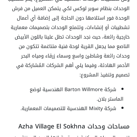
الوحدات بنظام سوبر لوكس لكي يتمكن العميل من فرش
الوحدة فور استلامها دون الحاجة إلى إضافة أي أعمال
تشطيبات أو إنشاءات، وتتمتع الوحدات بتصميمات معمارية
خارجية رائعة، حيث نجد الوحدات تطل علينا باللون الأبيض
الناصع مما يجعل القرية لوحة فنية متناغمة تتكون من
وحدات رائعة وشاطئ واسع وسماء زرقاء ومياه البحر
الأحمر الهادئة، وفيما يلي أهم الشركات المُشاركة في
تصميم وتنفيذ المشروع:
شركة Barton Willmore الهندسية لوضع
الماستر بلان.
شركة Mixity الهندسية للتصميمات المعمارية.
مساحات وحدات Azha Village El Sokhna