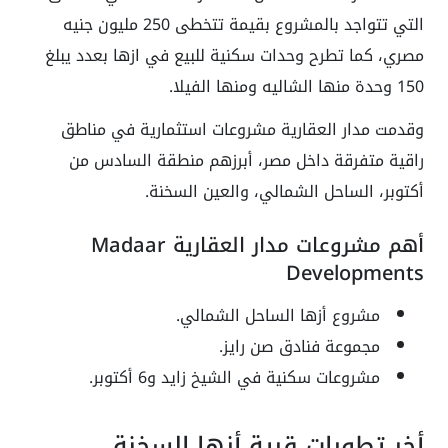
التي تتواجد بالمشروع بقيمة تتخطى 250 مليون جنيه
مصري، كما تطرح وحدات سكنية للبيع في ازها بعدد يبلغ
150 وحدة منها الشاليه ومنها الفيلا.
وقدمت مدار العقارية مشروعات استثمارية في مناطق
راقية متفرقة داخل مصر، أبرزهم منطقة السادس من
أكتوبر، الساحل الشمالي، والعين السخنة.
أهم مشروعات مدار العقارية Madaar
Developments
مشروع أزها الساحل الشمالي.
مجموعة فنادق صن رايز.
مشروعات سكنية في الشيخ زايد و6 أكتوبر.
أخر تطورات قرية أزها السخنة