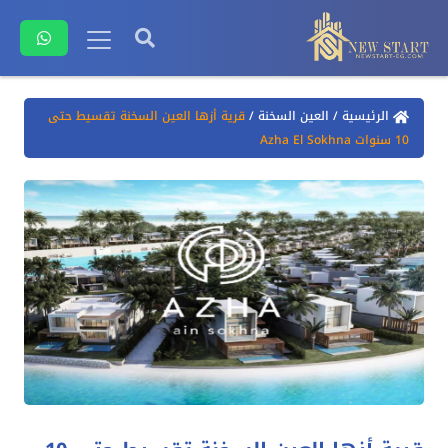
الرئيسية
/
العين السخنة
/
قرية أزها العين السخنة تقسيط حتى
10 سنوات Azha El Sokhna