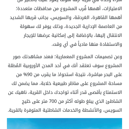
الامتيازات، أهمها قُرب المشروع من محافظات متعددة؛
أهمها القاهرة، الغردقة، والسويس، بجانب قربها الشديد
من العاصمة الإدارية الجديدة، وذلك يوفر لك سهولة
الانتقال إليها، بالإضافة إلى إمكانية عرضها للإيجار
والاستفادة منها مادياً في أي وقت.
وعن تصميمات المشروع المعمارية؛ فعند مشاهدتك صور
المشروع سوف تعتقد أنك في أحد المدن الأوروبية المُطلة
على البحر مباشرة، نتيجة استحواذ ما يقرب من 90% من
مساحة المشروع على مناظر طبيعية خلابة، مما يضمن لك
الاستمتاع بأقصى قدر أثناء تواجدك داخل القرية، ناهيك عن
الشاطئ الذي يبلغ طوله أكثر من 700 متر على خليج
السويس، والأنشطة والخدمات الشاطئية المتوفرة بالقرية.