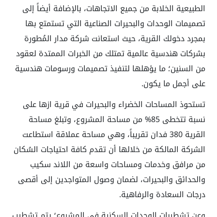
الطبيعية الخلابة من جميع الاتجاهات، بالإضافة أيضاً إلى
تصميمات الوحدات والبحيرات الصناعية التي تستمتع بها
بمجرد دخولك القرية، حيث استعانت شركة مدار المُطورة
بشركات هندسية عالمية تمتلك من الخبرات الممتدة لعقود
من السنين؛ ما يؤهلها لتنفيذ تصميمات ورسومات هندسية
على أجمل ما يكون.
تستحوذ المساحات الخضراء والبحيرات في قرية ازها على
نسبة تتخطى 85% من مساحة المشروع، وتبلغ مساحة
القرية 380 فدان تقريباً، وهي مساحة عملاقة استطاعت
الشركة المالكة من خلالها أن تقدم كافة احتياجات السُكان
من مرافق وخدمات ومساحات واسعة من اللاند سكيب
والحدائق والبحيرات، لضمان وصول المتواجدين إلى أقصى
درجات السعادة والرفاهية.
وعن تشطيبات الوحدات السكنية في المشروع؛ يتم تشطيب