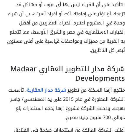
التأكيد على أن القرية ليس بها أي عيوب أو مشاكل قد
تزعجك أو تؤثر على إقامتك أنت أو أفراد أسرتك، بل أن شراء
وحدة في المشروع أعتبره الخبراء العقاريين من أفضل
الخيارات الاستثمارية في مصر والشرق الأوسط، مما تتمتع
به القرية من مميزات ومواصفات قياسية على أعلى مستوى
تُبهر كل الناظرين.
شركة مدار للتطوير العقاري Madaar
Developments
منتجع أزها السخنة من تطوير
شركة مدار العقارية
، تأسست
الشركة المطورة في عام 2015 على يد المهندسي/ جاسر
بهجت، ودخلت الشركة مشروع ازها بحجم استثمارات بلغ
حوالي 700 مليون جنيه مصري.
أعلنت الشركة المالكة عن استثمارات ضخمة في الفنادق