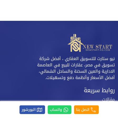
نيو ستارت للتسويق العقاري ، أفضل شركة
تسويق في مصر، عقارات للبيع في العاصمة
الادارية والعين السخنة والساحل الشمالي،
أفضل الأسعار وأنظمة دفع وتسهيلات.
روابط سريعة
مقالات
من نحن
اتصل بنا
واتساب
البورشور