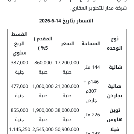
شركة مدار للتطوير العقاري.
الاسعار بتاريخ 14-6-2026
القسط
نوع
المقدم (
المساحة
السعر
الربع
الوحده
5% )
سنوي
387,000
860,
000
17,200,000
شالية
144 متر
جنية
جنية
جنية
146م +
شالية
21,200,000
1,060,000
477,000
307م
بجاردن
جنية
جنية
جنية
جاردن
توين
38,000,000
1,900,000
855,000
226 متر
هاوس
جنية
جنية
جنية
فيلا
50,900,000
2,545,000
1,145,250
248 متر