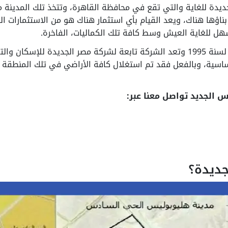
يدة للغاية والتي تقع في محافظة القاهرة، وتتخذ تلك المدينة م
اؤها هناك، ويعد القيام بأي استثمار هناك هو من الاستثمارات الن
هل للغاية العيش وسط كافة تلك الكماليات، الفاخرة.
وتم إنشاء تلك المدينة بقرار جمهوري رقم 193 لسنة 1995 وتعد الشركة تابعة لشركة م
اسية، وبالفعل فقد تم استغلال كافة الأراضي في تلك المنطقة ل
 الجديد تواصل معنا عبر:
جديدة؟