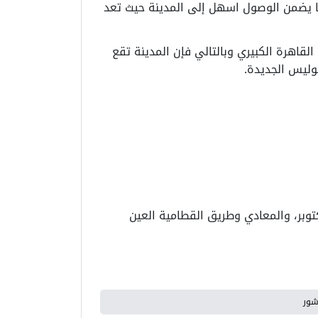
ما يضمن الوصول اسهل إلى المدينة حيث تعد
قاهرة الكبيري وبالتالي فإن المدينة تقع
وليس الجديدة.
المشروع أيضا قريبا من الطريق الدائري الإقليمي، مما يربطها بأغلب مدن القاهرة مثل حلوان و6 أكتوبر، والمعادي وطريق القطامية العين
شور