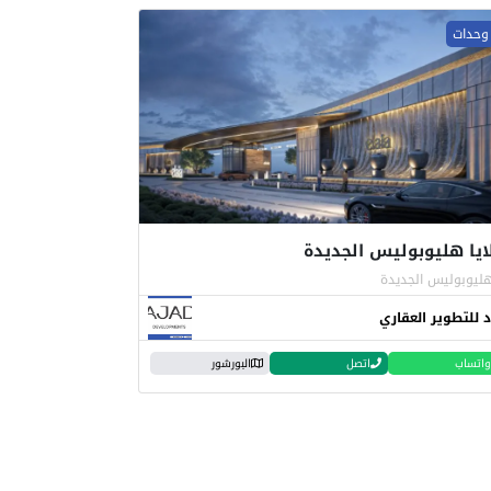
لايا هليوبوليس الجديدة
ليوبوليس الجديدة
د للتطوير العقاري
واتساب
اتصل
البورشور