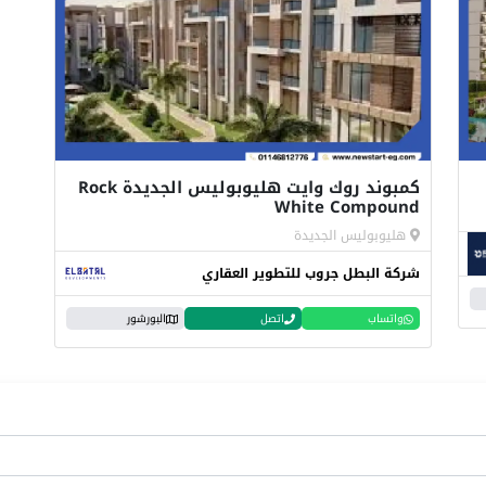
كمبوند روك وايت هليوبوليس الجديدة Rock
White Compound
هليوبوليس الجديدة
شركة البطل جروب للتطوير العقاري
واتساب
اتصل
البورشور