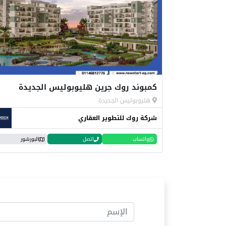
كمبوند روك جرين هليوبوليس الجديدة
هليوبوليس الجديدة
شركة روك للتطوير العقاري
واتساب
اتصل
البورشور