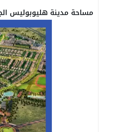
مساحة مدينة هليوبوليس الج