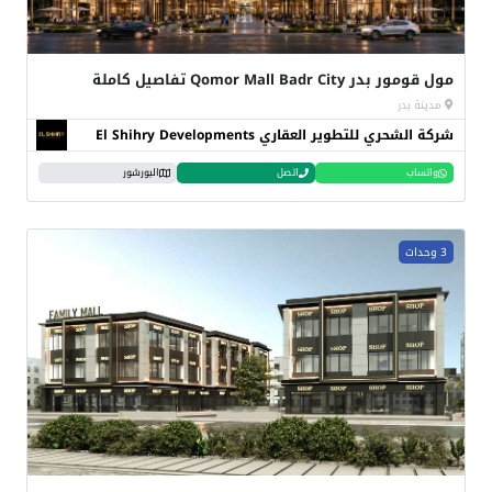
مول قومور بدر Qomor Mall Badr City تفاصيل كاملة
مدينة بدر
شركة الشحري للتطوير العقاري El Shihry Developments
واتساب
اتصل
البورشور
3 وحدات