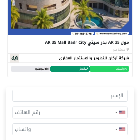
مول AR 35 بدر سيتي AR 35 Mall Badr City
مدينة بدر
شركة أركان للتطوير والاستثمار العقاري
واتساب
اتصل
البورشور