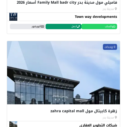
فاميلي مول مدينة بدر Family Mall badr city أسعار 2026
مدينة بدر
Town way developments
واتساب
اتصل
البورشور
0 وحدات
زهرة كابيتال مول zahra capital mall
مدينة بدر
شركات التطوير العقاري