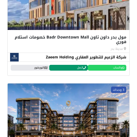
مول بدر داون تاون Badr Downtown Mall خصومات استلام
فوري
مدينة بدر
شركة الزعيم للتطوير العقاري Zaeem Holding
واتساب
اتصل
البورشور
3 وحدات