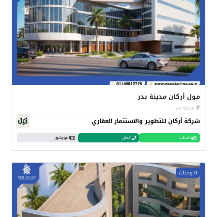
مول أركان مدينة بدر
مدينة بدر
شركة أركان للتطوير والاستثمار العقاري
واتساب
اتصل
البورشور
0 وحدات