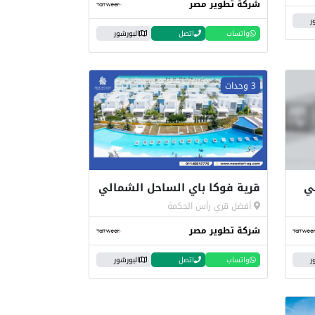
شركة تطوير مصر
ر
واتساب
اتصل
البورشور
3 وحدات
ي
قرية فوكا باي الساحل الشمالي
أفضل قري رأس الحكمة
شركة تطوير مصر
ر
واتساب
اتصل
البورشور