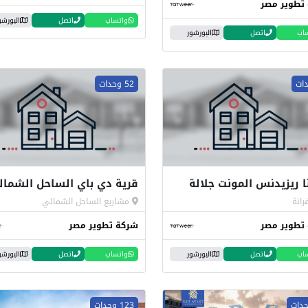
تطوير مصر
واتساب
اتصل
البورشو
اب
اتصل
البورشور
52 وحدات
ا ريزيدنس المونت جلالة
قرية دي باي الساحل الشمال
رانة
مشاريع الساحل الشمالي
تطوير مصر
شركة تطوير مصر
اب
اتصل
البورشور
واتساب
اتصل
البورشو
123 وحدات