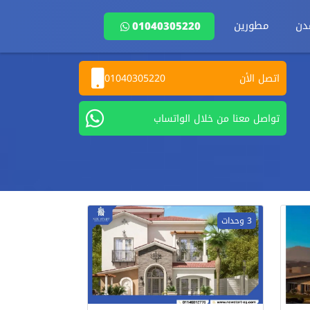
دن
مطورين
01040305220
اتصل الأن
01040305220
تواصل معنا من خلال الواتساب
3 وحدات