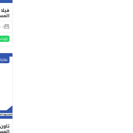
المستقبل 
4 نوم
واتس
عقارا
المستقبل 