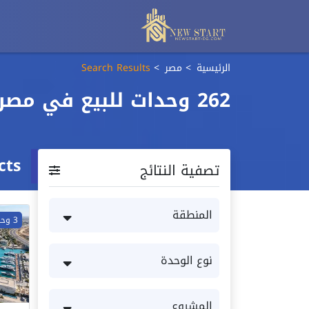
الرئيسية
مصر
Search Results
262 وحدات للبيع في مصر
cts
تصفية النتائج
3 وحدات