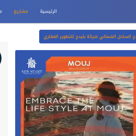
الرئيسية
مشاريع
م
ج الساحل الشمالي شركة بليدج للتطوير العقاري