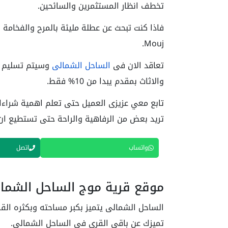
تخطف انظار المستثمرين والسائحين.
فاذا كنت تبحث عن عطلة مليئة بالمرح والفخام
Mouj.
تعاقد الان فى
الساحل الشمالى
وسيتم تسليم ال
والاثاث بمقدم يبدا من 10% فقط.
تريد بعض من الرفاهية والراحة حتى تستطيع ان 
واتساب
اتصل
موقع قرية موج الساحل الشما
الساحل الشمالى يتميز بكبر مساحته وبكثره القر
تميزك عن باقى القرى فى الساحل الشمالى.