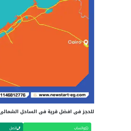
للحجز فى افضل قرية فى الساحل الشمالى، تو
واتساب
اتصل