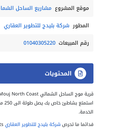
موقع المشروع
مشاريع الساحل الشما
المطور
شركة بليدج للتطوير العقاري
رقم المبيعات
01040305220
المحتويات
استم
الخدمة.
فدائما ما تحرص
شركة بليدج للتطوير العقاري