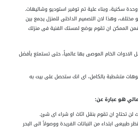
حدة سكنية، وبناء علية تم توفير استوديو وشاليهات.
 مختلف، وهذا لان التصميم الداخلى للمنزل يجمع بين
 فمن الممكن ان تقوم بوضع لمستك الفنية فى منزلك
ل الادوات الخام الموصى بها عالمياً، حتى تستمتع بأفضل
يوهات متشطبة بالكامل، اى انك ستحصل على بيت به
لي هو عبارة عن:
لن تحتاج ان تقوم بنقل اثاث او شراء اى شئ.
طبيعى ابتداء من النباتات الفريدة ووصولاً الى البحر