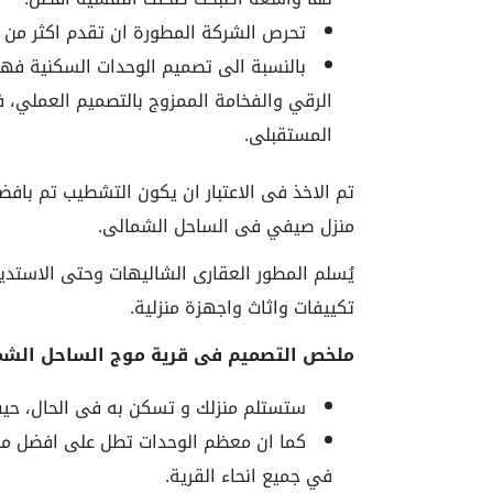
تحرص الشركة المطورة ان تقدم اكثر من و
بالنسبة الى تصميم الوحدات السكنية فهو
الرقي والفخامة الممزوج بالتصميم العملي،
المستقبلى.
تم الاخذ فى الاعتبار ان يكون التشطيب تم بافض
منزل صيفي فى الساحل الشمالى.
يُسلم المطور العقارى الشاليهات وحتى الاستد
تكييفات واثاث واجهزة منزلية.
ملخص التصميم فى قرية موج الساحل الشما
ستستلم منزلك و تسكن به فى الحال، حيث 
كما ان معظم الوحدات تطل على افضل منظر 
في جميع انحاء القرية.