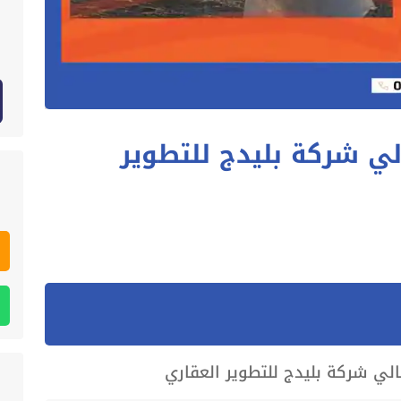
ي شركة بليدج للتطوير
لي شركة بليدج للتطوير العقاري