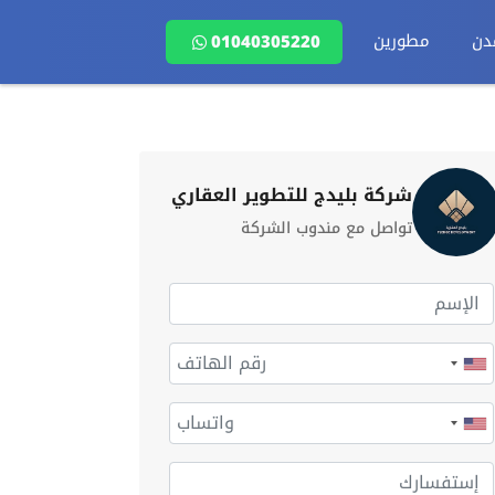
دن
مطورين
01040305220
شركة بليدج للتطوير العقاري
تواصل مع مندوب الشركة