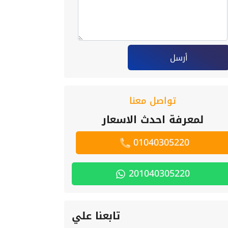
أرسل
تواصل معنا
لمعرفة احدث الاسعار
01040305220
201040305220
تابعنا علي