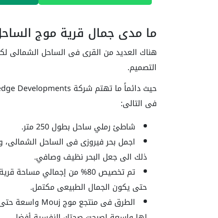
ما مدى جمال قرية موج الساح
التصميم.
فى التالى:
شاطئ رملي ساحل بطول 250 متر.
اجمل بحر فيروزى فى الساحل الشمالى، وهذ
ذلك الى جعل البحر نظيف وصافي.
تم تخصيص 80% من إجمالي مسا
حتى يكون الجمال الطبيعى مكتمل.
الطرق فى منتجع م
لها واسعة اصبحت صحتك النفسية أفضل.