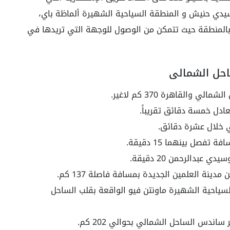
دي حنيش و المنطقة السياحية الشهيرة ألماظة باي،
ة بالمنطقة حيث تتمكن من الوصول للوجهة التي تريدها في
ساحل الشمالي
والقاهرة 370 كم لاغير.
ادل خمسة دقائق تقريباً.
 خلال عشرة دقائق.
صل بينهما 15 دقيقة.
بدالرحمن 20 دقيقة.
ينة العلمين الجديدة بمسافة فاصلة 137 كم.
لسياحية الشهيرة ماونتن فيو الواقعة بقلب الساحل
اندس الساحل الشمالي بحوالي 202 كم.