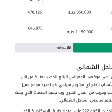
850,000 جنيه
478,125
646,875
1,150,000 جنيه
البورشور
احل الشمالي
 هي موقعها الجغرافي الرائع المحدد بعناية من قبل
أسباب لنجاح أي مشروع سياحي هو تحديد موقع مميز
ب وقريب من المدن الكبرى وبه جميع الخدمات التي يبحث
يلفر ساندس الساحل الشمالي.
حيث أن قرية silversands north coast تقع بالتحديد بالكيلو 222 على امتداد طريق الإسكندرية الذي