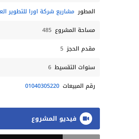
المطور
مشاريع شركة اورا للتطوير العقاري elopments
مساحة المشروع
485
مقدم الحجز
5
سنوات التقسيط
6
رقم المبيعات
01040305220
فيديو المشروع