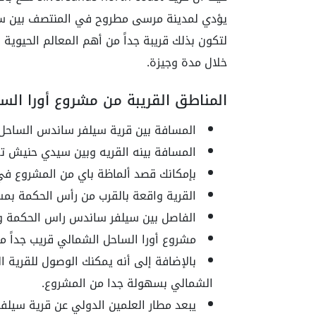
يؤدي لمدينة مرسى مطروح في المنتصف بين سي
لتكون بذلك قريبة جداً من أهم المعالم الحيوي
خلال مدة وجيزة.
المناطق القريبة من مشروع أورا ال
المسافة بين قرية سيلفر ساندس الساحل الشمالي 
المسافة بينه القريه وبين سيدي حنيش تع
بإمكانك قصد ألماظة باي من المشروع في
القرية واقعة بالقرب من رأس الحكمة بمسافة تف
الفاصل بين سيلفر ساندس راس الحكمة وسيدي ع
مشروع أورا الساحل الشمالي قريب جداً من مد
بالإضافة إلى أنه يمكنك الوصول للقرية ا
الشمالي بسهولة جدا من المشروع.
يبعد مطار العلمين الدولي عن قرية سيلفر س