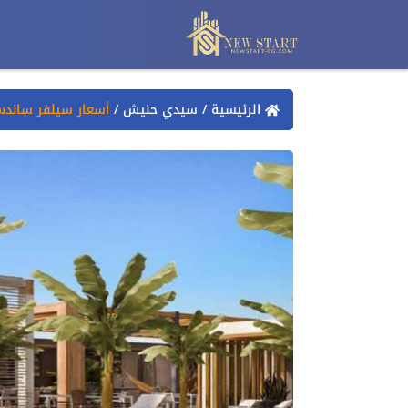
الرئيسية
/
سيدي حنيش
/
أسعار سيلفر ساندس السا