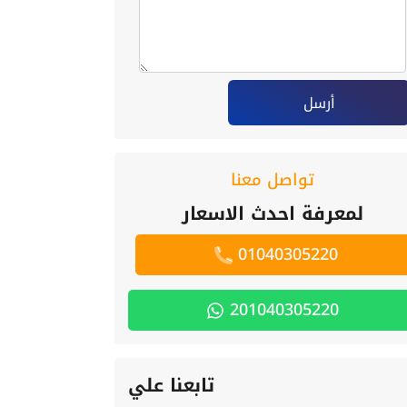
أرسل
تواصل معنا
لمعرفة احدث الاسعار
01040305220
201040305220
تابعنا علي