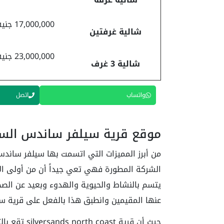
17,000,000 جنيه
شالية غرفتين
23,000,000 جنيه
شالية 3 غرف
واتساب
اتصل
موقع قرية سيلفر ساندس الس
من أبرز المميزات التي اتسمت بها سيلفر ساندس
الشركة المطورة فهي تعي جيداً أن من أولى ال
يتسم بالنشاط والحيوية والهدوء وبعيد عن الصخ
عنها المقيمين وانطبق هذا بالفعل على قرية س