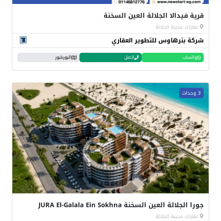
قرية فيدالا الجلالة العين السخنة
عقارات مدينة الجلالة
شركة بترهاوس للتطوير العقاري
واتساب
اتصل
البورشور
3 وحدات
جورا الجلالة العين السخنة JURA El-Galala Ein Sokhna
عقارات مدينة الجلالة