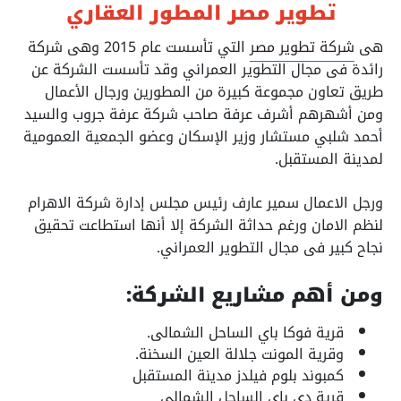
تطوير مصر المطور العقاري
هى
شركة تطوير مصر
التي تأسست عام 2015 وهى شركة
رائدة فى مجال التطوير العمراني وقد تأسست الشركة عن
طريق تعاون مجموعة كبيرة من المطورين ورجال الأعمال
ومن أشهرهم أشرف عرفة صاحب شركة عرفة جروب والسيد
أحمد شلبي مستشار وزير الإسكان وعضو الجمعية العمومية
لمدينة المستقبل.
ورجل الاعمال سمير عارف رئيس مجلس إدارة شركة الاهرام
لنظم الامان ورغم حداثة الشركة إلا أنها استطاعت تحقيق
نجاح كبير فى مجال التطوير العمراني.
ومن أهم مشاريع الشركة:
قرية فوكا باي الساحل الشمالى.
وقرية المونت جلالة العين السخنة.
كمبوند بلوم فيلدز مدينة المستقبل
قرية دي باي الساحل الشمالي