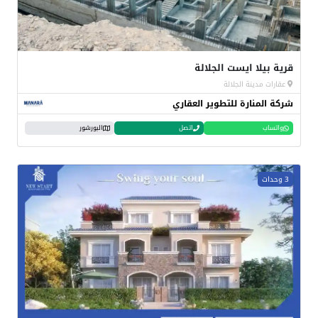
قرية بيلا ايست الجلالة
عقارات مدينة الجلالة
شركة المنارة للتطوير العقاري
واتساب
اتصل
البورشور
3 وحدات