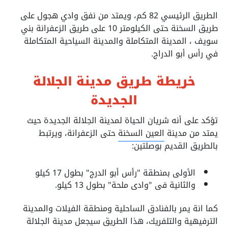
الطريق الرئيسي 82 كم، ويمتد من نفق وادي هجول على
طريق السخنة حتى الكيلومتر 10 على طريق الزعفرانة بني
سويف ، المدينة المتكاملة والمدينة السياحية المتكاملة
في رأس أبو الدراج.
خريطة طريق مدينة الجلالة
الجديدة
تؤكد على أنه شريان الحياة لمدينة الجلالة الجديدة حيث
يمتد من مدينة
العين السخنة
حتى الزعفرانة، ويرتبط
بالطريق القديم بوصلتين:
الأولى بمنطقة "رأس أبو الدرج" بطول 17 كيلو
والثانية فى "وادى ملحة" بطول 13 كيلو.
كما انة يمر بالفنادق الساحلية ومنطقة الفيلات والمدينة
الترفيهية والتلفريك، هذا الطريق سيجعل مدينة الجلالة