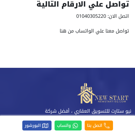
تواصل علي الارقام التالية
اتصل الان: 01040305220
تواصل معنا علي الواتساب من هنا
نيو ستارت للتسويق العقاري ، أفضل شركة
تسويق في مصر، عقارات للبيع في العاصمة
الادارية والعين السخنة والساحل الشمالي،
اتصل بنا
واتساب
البورشور
أفضل الأسعار وأنظمة دفع وتسهيلات.