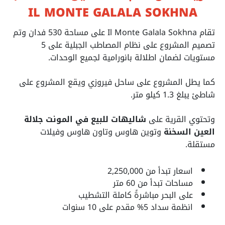
IL MONTE GALALA SOKHNA
تقام Il Monte Galala Sokhna على مساحة 530 فدان وتم
تصميم المشروع على نظام المصاطب الجبلية على 5
مستويات لضمان اطلالة بانورامية لجميع الوحدات.
كما يطل المشروع على ساحل فيروزي ويقع المشروع على
شاطئ يبلغ 1.3 كيلو متر.
وتحتوي القرية على
شاليهات للبيع في المونت جلالة
العين السخنة
وتوين هاوس وتاون هاوس وفيلات
مستقلة.
اسعار تبدأ من 2,250,000
مساحات تبدأ من 60 متر
على البحر مباشرةً كاملة التشطيب
انظمة سداد 5% مقدم على 10 سنوات