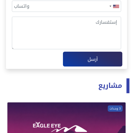
أرسل
مشاريع
3 وحدات