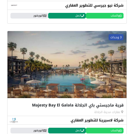
شركة نيو جيرسي للتطوير العقاري
واتساب
اتصل
البورشور
3 وحدات
قرية ماجيستي باي الجلالة Majesty Bay El Galala
عقارات مدينة الجلالة
شركة لاسيرينا للتطوير العقاري
واتساب
اتصل
البورشور