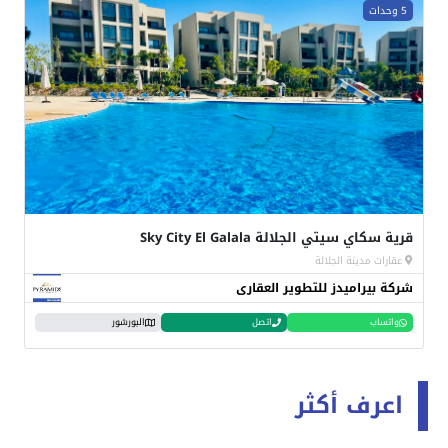
5 وحدات
قرية سكاي سيتي الجلالة Sky City El Galala
عقارات مدينة الجلالة
شركة بيراميدز للتطوير العقارى
واتساب
اتصل
البورشور
اعرف أكثر