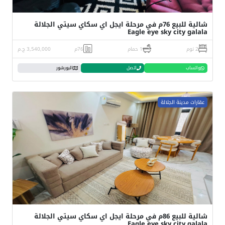
شالية للبيع 76م في مرحلة ايجل اي سكاي سيتي الجلالة
Eagle eye sky city galala
2 نوم
1 حمام
76م
3,540,000 ج.م
واتساب
اتصل
البورشور
عقارات مدينة الجلالة
شالية للبيع 86م في مرحلة ايجل اي سكاي سيتي الجلالة
Eagle eye sky city galala