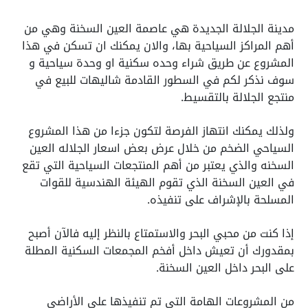
مدينة الجلالة الجديدة هي عاصمة العين السخنة وهي من
أهم المراكز السياحية بها، والان يمكنك ان تسكن في هذا
المشروع عن طريق شراء وحده سكنية او وحدة سياحية و
سوف نذكر لكم في السطور القادمة
شاليهات للبيع في
منتجع الجلالة
بالتقسيط.
ولذلك يمكنك انتهاز الفرصة لتكون جزءا من هذا المشروع
السياحي الضخم من خلال عرض بعض
اسعار الجلاله العين
السخنه
والذي يعتبر من أهم المنتجعات السياحية التي تقع
في العين السخنة الذي تقوم الهيئة الهندسية للقوات
المسلحة بالإشراف على تنفيذه.
إذا كنت من محبي البحر والاستمتاع بالنظر إليه فالآن أصبح
بمقدورك أن تعيش داخل أفخم المجمعات السكنية المطلة
على البحر داخل العين السخنة.
من المشروعات الهامة التي تم تنفيذها على الأراضي