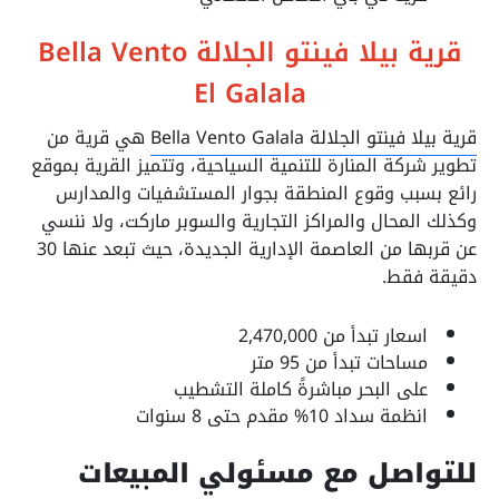
قرية بيلا فينتو الجلالة Bella Vento
El Galala
قرية بيلا فينتو الجلالة Bella Vento Galala
هي قرية من
تطوير شركة المنارة للتنمية السياحية، وتتميز القرية بموقع
رائع بسبب وقوع المنطقة بجوار المستشفيات والمدارس
وكذلك المحال والمراكز التجارية والسوبر ماركت، ولا ننسي
عن قربها من العاصمة الإدارية الجديدة، حيث تبعد عنها 30
دقيقة فقط.
اسعار تبدأ من 2,470,000
مساحات تبدأ من 95 متر
على البحر مباشرةً كاملة التشطيب
انظمة سداد 10% مقدم حتى 8 سنوات
للتواصل مع مسئولي المبيعات