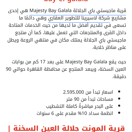
قرية ماجيستي باي الجلالة Majesty Bay Galala
هي إحدى
مشاريع
شركة لاسيرينا للتطوير العقاري
وهي دائمًا ما
تسعى في تقديم أفضل ما لديها من حيث الخدمات المتاحة
داخل القرى والمنتجعات التي تعمل عليها، كما أن منتجع
ماجيستي باي الجلالة يمتلك مكان في منتهي الروعة ويطل
على مناظر خلابة.
حيث يقع Majesty Bay Galala على بعد 17 كم من بوابات
العين السخنة، ويبعد المنتجع عن محافظة القاهرة حوالي 90
دقيقة.
اسعار تبدأ من
2.595.000
مساحات تبدأ من 90 متر
على البحر مباشرةً كاملة التشطيب
انظمة سداد 10% مقدم على 6 سنوات
قرية المونت جلالة العين السخنة |