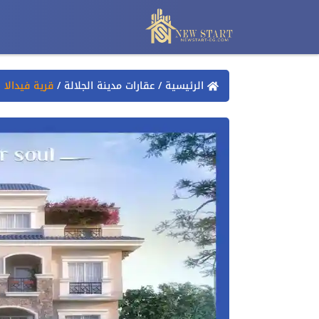
الرئيسية
/
عقارات مدينة الجلالة
/
قرية فيدالا 