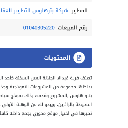
المطور
شركة بترهاوس للتطوير العقا
رقم المبيعات
01040305220
المحتويات
تصنف قرية فيدالا الجلالة العين السخنة كأحد ا
بداخلها مجموعة من المشروعات النموذجية وجذب
بترو هاوس بالمشروع وقدمت بذلك نموذج سياح
المحيطة بالزائرين، ويبدو لك من الوهلة الأولي ع
تميزها في اختيار موقع محوري يجمع داخله كافة