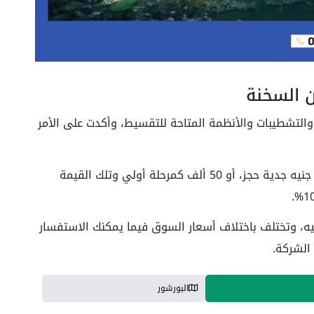
ن السخنة
والتشطيبات والأنظمة المتاحة للتقسيط، وأكدت على الأمر
تستطيع حجز وحدة مميزة عند دفع مبلغ 20 ألف جنيه جدية حجز، أو 50 ألف كمرحلة أولي وتلك القيمة
ات فيدالا الجلالة نحو 4 مليون جنيه، وتختلف باختلاف أسعار السوق فيما يمكنك الاستفسار
الشركة.
البورشور