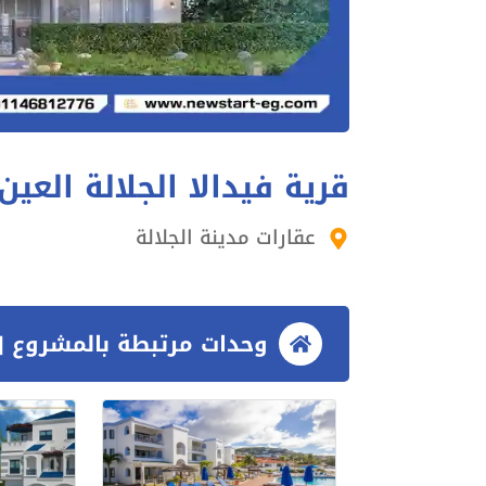
قرية فيدالا الجلالة العي
عقارات مدينة الجلالة
وحدات مرتبطة بالمشروع [3 وحدات]