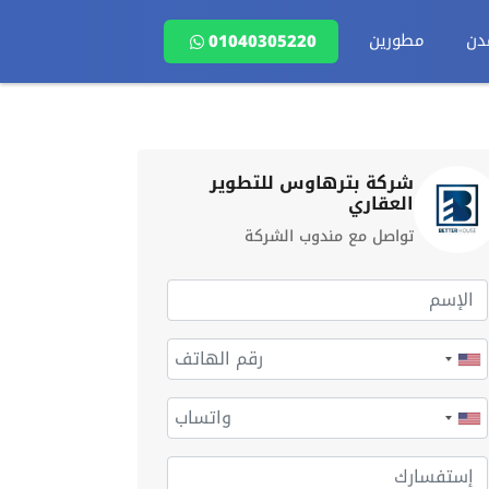
دن
مطورين
01040305220
شركة بترهاوس للتطوير
العقاري
تواصل مع مندوب الشركة