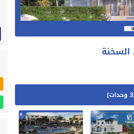
ن السخنة