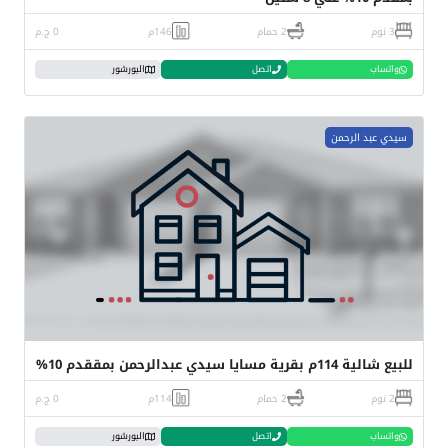
3 نوم
2 حمام
146م
0 ج.م
واتساب
اتصل
البورشور
سيدي عبد الرحمن
للبيع شالية 114م بقرية مسايا سيدي عبدالرحمن بمققدم 10%
2 نوم
2 حمام
114م
0 ج.م
واتساب
اتصل
البورشور