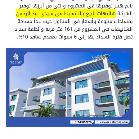
بالم هيلز توفيرها في المشروع والتي من أبرزها توفير
الشركة
شاليهات للبيع بالتقسيط في سيدي عبد الرحمن
بمساحات متنوعة وأسعار في المتناول حيث تبدأ مساحة
الشاليهات في المشروع من 161 متر مربع وأنظمة سداد
تصل فترة السداد بها إلى 6 سنوات بمقدم تعاقد 10%.