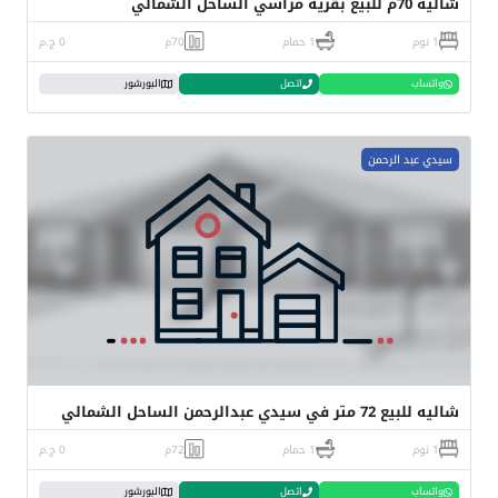
شاليه 70م للبيع بقرية مراسي الساحل الشمالي
1 نوم
1 حمام
70م
0 ج.م
واتساب
اتصل
البورشور
سيدي عبد الرحمن
شاليه للبيع 72 متر في سيدي عبدالرحمن الساحل الشمالي
1 نوم
1 حمام
72م
0 ج.م
واتساب
اتصل
البورشور