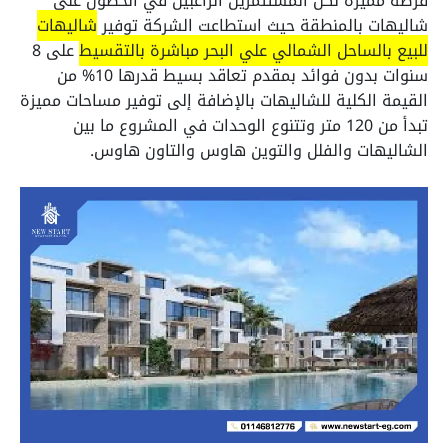
فرصة مميزة لكل المستثمرين الراغبين في الحصول على
شاليهات بالمنطقة حيث استطاعت الشركة توفير
شاليهات
للبيع بالساحل الشمالي علي البحر مباشرة
بالتقسيط
على 8
سنوات بدون فوائد بمقدم تعاقد بسيط قدرها 10% من
القيمة الكلية للشاليهات بالإضافة إلى توفير مساحات مميزة
تبدأ من 120 متر وتتنوع الوحدات في المشروع ما بين
الشاليهات والفلل والتوين هاوس والتاون هاوس.