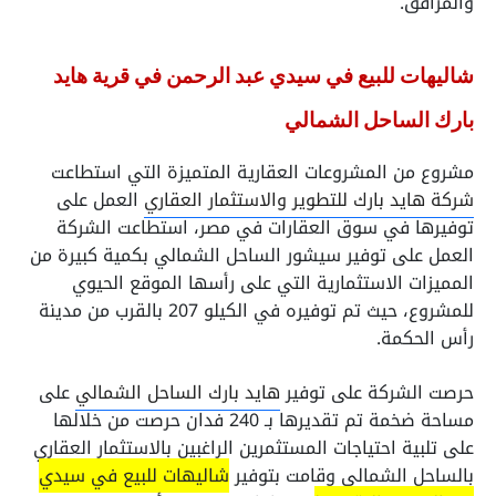
والمرافق.
شاليهات للبيع في سيدي عبد الرحمن في قرية هايد
بارك الساحل الشمالي
مشروع من المشروعات العقارية المتميزة التي استطاعت
شركة هايد بارك للتطوير والاستثمار العقاري
العمل على
توفيرها في سوق العقارات في مصر، استطاعت الشركة
العمل على توفير سيشور الساحل الشمالي بكمية كبيرة من
المميزات الاستثمارية التي على رأسها الموقع الحيوي
للمشروع، حيث تم توفيره في الكيلو 207 بالقرب من مدينة
رأس الحكمة.
حرصت الشركة على توفير
هايد بارك الساحل الشمالي
على
مساحة ضخمة تم تقديرها بـ 240 فدان حرصت من خلالها
على تلبية احتياجات المستثمرين الراغبين بالاستثمار العقاري
بالساحل الشمالي وقامت بتوفير
شاليهات للبيع في سيدي