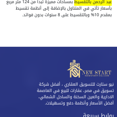
عبد الرحمن بالتقسيط
بمساحات مميزة تبدأ من 124 متر مربع
بأسعار تأتي في المتناول بالإضافة إلى أنظمة تقسيط
بمقدم 10% وبالتقسيط على 8 سنوات بدون فوائد.
نيو ستارت للتسويق العقاري ، أفضل شركة
تسويق في مصر، عقارات للبيع في العاصمة
الادارية والعين السخنة والساحل الشمالي،
أفضل الأسعار وأنظمة دفع وتسهيلات.
روابط سريعة