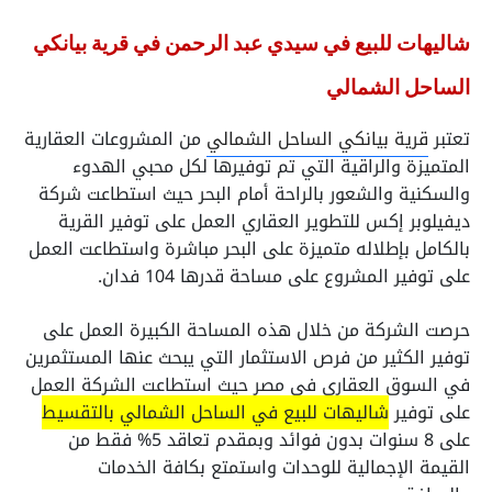
شاليهات للبيع في سيدي عبد الرحمن في قرية بيانكي
الساحل الشمالي
تعتبر
قرية بيانكي الساحل الشمالي
من المشروعات العقارية
المتميزة والراقية التي تم توفيرها لكل محبي الهدوء
والسكنية والشعور بالراحة أمام البحر حيث استطاعت شركة
ديفيلوبر إكس للتطوير العقاري العمل على توفير القرية
بالكامل بإطلاله متميزة على البحر مباشرة واستطاعت العمل
على توفير المشروع على مساحة قدرها 104 فدان.
حرصت الشركة من خلال هذه المساحة الكبيرة العمل على
توفير الكثير من فرص الاستثمار التي يبحث عنها المستثمرين
في السوق العقاري في مصر حيث استطاعت الشركة العمل
على توفير
شاليهات للبيع في الساحل الشمالي بالتقسيط
على 8 سنوات بدون فوائد وبمقدم تعاقد 5% فقط من
القيمة الإجمالية للوحدات واستمتع بكافة الخدمات