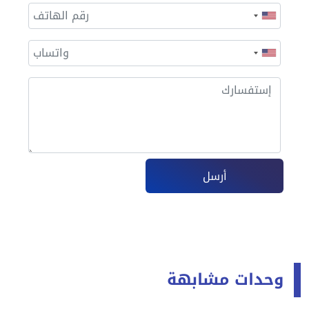
أرسل
وحدات مشابهة