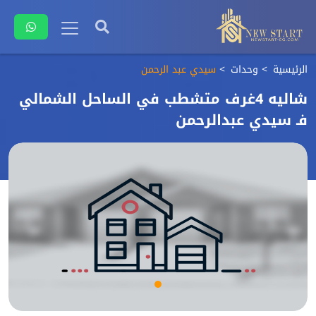
الرئيسية
وحدات
سيدي عبد الرحمن
شاليه 4غرف متشطب في الساحل الشمالي
فـ سيدي عبدالرحمن