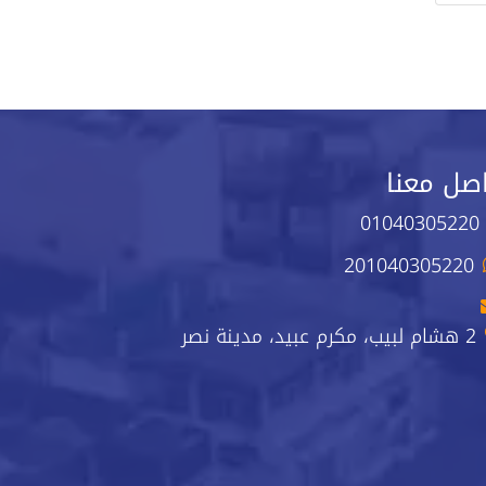
صل معنا
01040305220
201040305220
2 هشام لبيب، مكرم عبيد، مدينة نصر