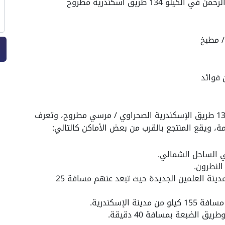
13 طريق اسكندرية مطروح
تقع قرية بيانكي الساحل الشمالي في الكيلو 134 طريق الإسكندرية الصحراوي / مرسي مطروح، وتعرف
، ويقع المنتجع بالقرب من بعض الأماكن كالتالي:
ي الساحل الشمالي.
كما تتميز بقربها من خليج راس الحكمة ومدينة العلمين الجديدة حيث تبعد عنهم مسافة 25
الإسكندرية.
 الضبعة بمسافة 40 دقيقة.