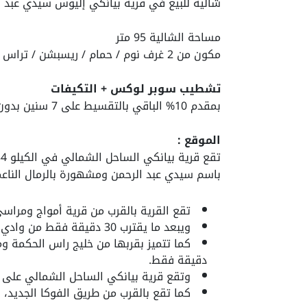
شالية للبيع في قرية بيانكي إليوس سيدي عبد الرحمن في الكيلو 4
مساحة الشالية 95 متر
مكون من 2 غرف نوم / حمام / ريسبشن / تراس / مطبخ
تشطيب سوبر لوكس + التكيفات
بمقدم 10% الباقي بالتقسيط على 7 سنين بدون فوائد
الموقع :
باسم سيدي عبد الرحمن ومشهورة بالرمال الناعمة
تقع القرية بالقرب من قرية أمواج ومراس
ويبعد ما يقترب 30 دقيقة فقط من وادي النطرون.
دقيقة فقط.
وتقع قرية بيانكي الساحل الشمالي على مسافة 155 كيلو من مدينة 
كما تقع بالقرب من طريق الفوكا الجديد، وطريق