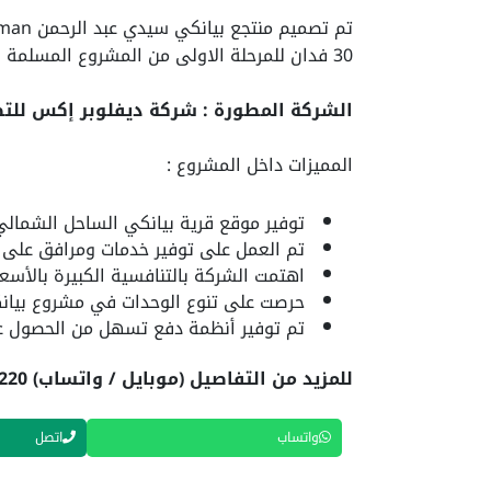
30 فدان للمرحلة الاولى من المشروع المسلمة بالكامل بطول شاطئ 324 متر خاص بالقرية.
الشركة المطورة : شركة ديفلوبر إكس للت
المميزات داخل المشروع :
توفير موقع قرية بيانكي الساحل الشمالي ف
تم العمل على توفير خدمات ومرافق على أ
اهتمت الشركة بالتنافسية الكبيرة بالأسعار
حرصت على تنوع الوحدات في مشروع بيان
تم توفير أنظمة دفع تسهل من الحصول ع
للمزيد من التفاصيل (موبايل / واتساب) 01040305220
واتساب
اتصل