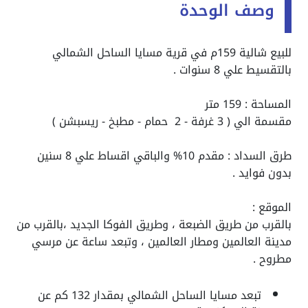
وصف الوحدة
للبيع شالية 159م في قرية مسايا الساحل الشمالي
بالتقسيط علي 8 سنوات .
المساحة : 159 متر
مقسمة الي ( 3 غرفة - 2 حمام - مطبخ - ريسبشن )
طرق السداد : مقدم 10% والباقي اقساط علي 8 سنين
بدون فوايد .
الموقع :
بالقرب من طريق الضبعة ، وطريق الفوكا الجديد ،بالقرب من
مدينة العالمين ومطار العالمين ، وتبعد ساعة عن مرسي
مطروح .
تبعد مسايا الساحل الشمالي بمقدار 132 كم عن