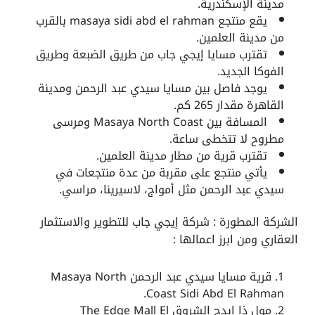
مدينة الإسكندرية.
يقع منتجع
masaya sidi abd el rahman
بالقرب
من مدينة العلمين.
تقترب مسايا إيجي جاب من طريق الضبعة وطريق
الفوكا الجديد.
يوجد فاصل بين مسايا سيدي عبد الرحمن ومدينة
القاهرة مقدار 265 كم.
المسافة بين Masaya North Coast ومرسى
مطروح لا تتخطى ساعة.
تقترب قرية من مطار مدينة العلمين.
يأتي منتجع على مقربة من عدة منتجعات في
سيدي عبد الرحمن مثل أمواج، لاسيرينا، مراسي.
الشركة المطورة : شركة إيجي جاب للتطوير والاستثمار
العقاري ومن ابرز اعمالها :
قرية مسايا سيدي عبد الرحمن Masaya North
Coast Sidi Abd El Rahman.
مول ذا ايدج الشروق The Edge Mall El