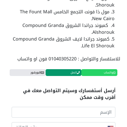
Shorouk.
مول ذا فونت التجمع الخامس The Fount Mall
New Cairo.
كمبوند جراندا الشروق Compound Granda
Alshorouk.
كمبوند جراندا لايف الشروق Compound Granda
Life El Shorouk.
للاستفسار والتواصل :
01040305220
فون او واتساب
واتساب
اتصل
البورشور
أرسل أستفسارك وسيتم التواصل معك في
أقرب وقت ممكن