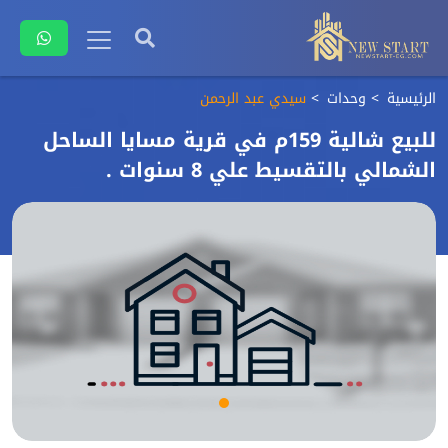
الرئيسية
وحدات
سيدي عبد الرحمن
للبيع شالية 159م في قرية مسايا الساحل
الشمالي بالتقسيط علي 8 سنوات .