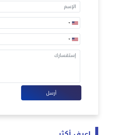
أرسل
اعرف أكثر