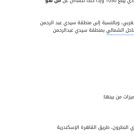
تتساءل عن
من هو
غربي، وبالنسبة إلى منطقة سيدي عبد الرحمن
احل الشمالي
بمنطقة سيدي عبدالرحمن
زات من بينها:
 النطرون، طريق القاهرة الإسكندرية