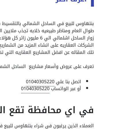
بنتهاوس للبيع في الساحل الشمالي بالتقسيط Penthouses For Sale In North
زوار الساحل اشلمالي الي
الشركات العقاريه على انشاء المزيد من الشمار
تلك المقاله عن افضل المشاريع العقاريه التي ت
تعرف على عروض وأسعار مشاريع الساحل الشمالي
اتصل بنا علي
01040305220
أو عبر الواتساب
01040305220
في اي محافظة تقع ال
العملاء الذين يرغبون في شراء بنتهاوس للبيع 