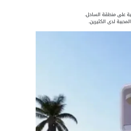
عية على منطقة الساحل.
محببة لدى الكثيرين.