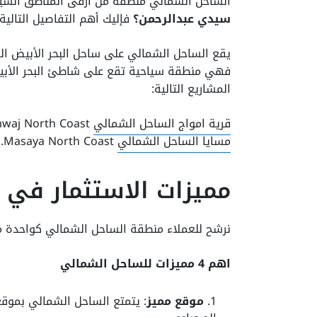
الساحل الشمالي منطقة من أرقى المناطق السياحية المصر
سيدي عبدالرحمن؟
فإليك أهم التفاصيل التالية الخاصة t
يقع الساحل الشمالي على ساحل البحر الأبيض ا
فهي منطقة سياحية تقع على شاطئ البحر الأب
المشاريع التالية:
قرية امواج الساحل الشمالي
Amwaj North Coast.
مسايا الساحل الشمالي
Masaya North Coast.
مميزات الاستثمار في الساحل
نرشح للعملاء منطقة الساحل الشمالي كواحدة م
اهم 4 مميزات للساحل الشمالي
موقع مميز
: يتمتع الساحل الشمالي بموقع