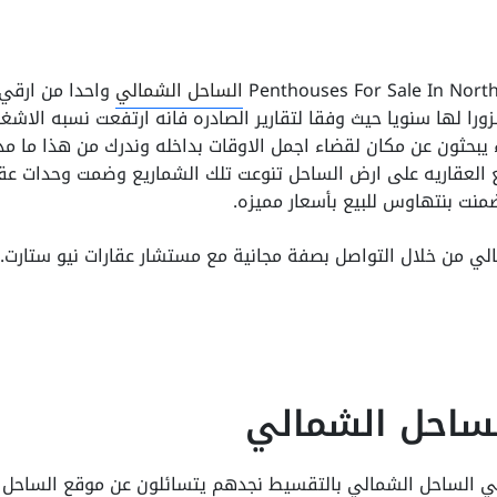
الساحل الشمالي
واحدا من ارقي 
 6 مليون زائر كل هؤلاء يبحثون عن مكان لقضاء اجمل الاوقات بداخله وندرك م
يع العقاريه على ارض الساحل تنوعت تلك الشماريع وضمت وحدات ع
ضمنت بنتهاوس للبيع بأسعار مميزه.
 من خلال التواصل بصفة مجانية مع مستشار عقارات نيو ستارت.
ساحل الشمالي
في الساحل الشمالي بالتقسيط نجدهم يتسائلون عن موقع الساحل 