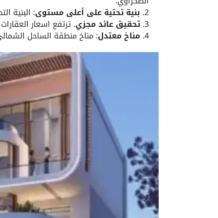
الصحراوي.
بنية تحتية على أعلى مستوى
: البنية ا
تحقيق عائد مجزي
. ترتفع اسعار العقارا
مناخ معتدل
: مناخ منطقة الساحل الشمالي