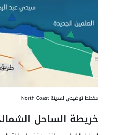
مخطط توضيحي لمدينة North Coast
خريطة الساحل الشمال