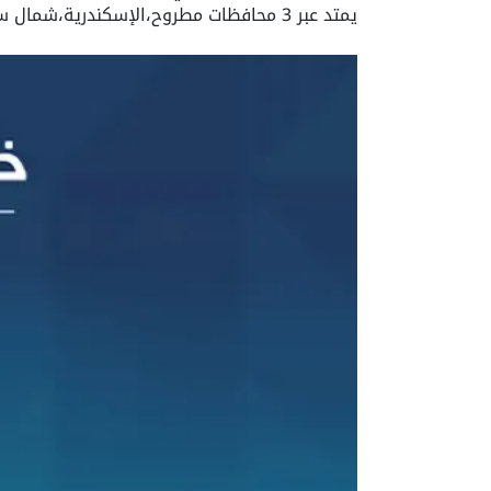
يمتد عبر 3 محافظات مطروح،الإسكندرية،شمال سيناء لكن الجزء الأكبر منه يقع في مدينة مرسي مطروح لذلك هو يتبع محافظة مرسى مطروح إداريا.