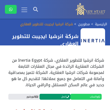
الرئيسية
مطورين
شركة انرشيا ايجيبت للتطوير العقاري
شركة انرشيا ايجيبت للتطوير
العقاري
شركة انرشيا للتطوير العقاري، شركة
Inertia Egypt
من
الشركات العقارية الرائدة في مجال العقارات التابعة
لمجموعة شركات
انرشيا العقارية
، الشركة تتميز بمصداقية
وأمانة في التعامل مع جميع عملائها؛ لتقديم كل ما هو
جديد في عالم السكن المستقل والراقي الحياة.
واتساب
اتصل
البورشور