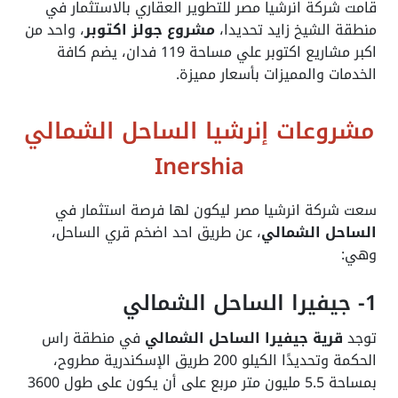
قامت
شركة انرشيا مصر
للتطوير العقاري بالاستثمار في
منطقة الشيخ زايد تحديدا،
مشروع جولز اكتوبر
، واحد من
اكبر مشاريع اكتوبر علي مساحة 119 فدان، يضم كافة
الخدمات والمميزات بأسعار مميزة.
مشروعات إنرشيا الساحل الشمالي
Inershia
سعت
شركة انرشيا مصر
ليكون لها فرصة استثمار في
الساحل الشمالي
، عن طريق احد اضخم قري الساحل،
وهي:
1- جيفيرا الساحل الشمالي
توجد
قرية جيفيرا الساحل الشمالي
في منطقة راس
الحكمة وتحديدًا الكيلو 200 طريق الإسكندرية مطروح،
بمساحة 5.5 مليون متر مربع على أن يكون على طول 3600