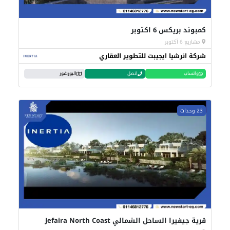
كمبوند بريكس 6 اكتوبر
مشاريع 6 أكتوبر
شركة انرشيا ايجيبت للتطوير العقاري
واتساب
اتصل
البورشور
23 وحدات
قرية جيفيرا الساحل الشمالي Jefaira North Coast