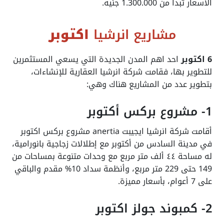
الأسعار تبدأ من 1.300.000 جنيه.
مشاريع انرشيا
اكتوبر
6 اكتوبر
احد اهم المدن الجديدة التي يسعي المستثمرين
للتطوير بها، فقامت شركة
انرشيا العقارية
للإنشاءات،
بتطوير عدد من المشاريع هناك وهي:
1- مشروع بركس أكتوبر
أقامت شركة انرشيا ايجيبت anertia مشروع بركس اكتوبر
في مدينة السادس من أكتوبر مع إطلالات زجاجية بانورامية،
له مساحة ٤٤ ألف متر مربع مع وحدات متنوعة بمساحات من
149 حتى 229 متر مربع، وأنظمة سداد 10% مقدم والباقي
على 7 أعوام، بأسعار مميزة.
2- كمبوند جولز اكتوبر