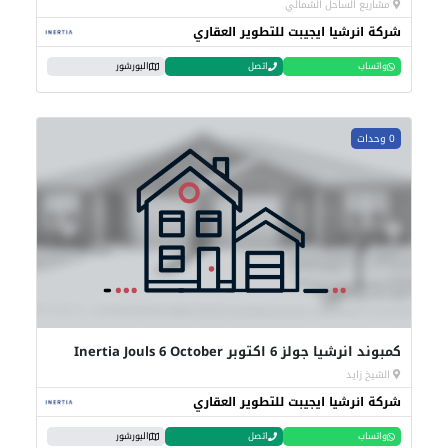
مشاريع الساحل الشمالي
شركة انرشيا ايجيبت للتطوير العقاري
واتساب
اتصل
البورشور
0 وحدات
كمبوند انرشيا جولز 6 اكتوبر Inertia Jouls 6 October
الشيخ زايد
شركة انرشيا ايجيبت للتطوير العقاري
واتساب
اتصل
البورشور