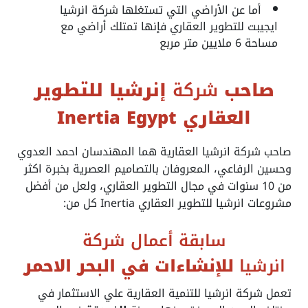
أما عن الأراضي التي تستغلها شركة انرشيا
ايجيبت للتطوير العقاري فإنها تمتلك أراضي مع
مساحة 6 ملايين متر مربع
صاحب
شركة
إنرشيا للتطوير
العقاري Inertia Egypt
صاحب شركة
انرشيا العقارية
هما المهندسان احمد العدوي
وحسين الرفاعي، المعروفان بالتصاميم العصرية بخبرة اكثر
من 10 سنوات في مجال التطوير العقاري، ولعل من أفضل
مشروعات انرشيا للتطوير العقاري Inertia كل من:
سابقة أعمال شركة
انرشيا
للإنشاءات في البحر الاحمر
تعمل
شركة انرشيا للتنمية العقارية
علي الاستثمار في