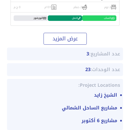
2 نوم
2 حمام
101م
0 ج.م
واتساب
اتصل
البورشور
عرض المزيد
عدد المشاريع:
3
عدد الوحدات:
23
Project Locations:
الشيخ زايد
مشاريع الساحل الشمالي
مشاريع 6 أكتوبر