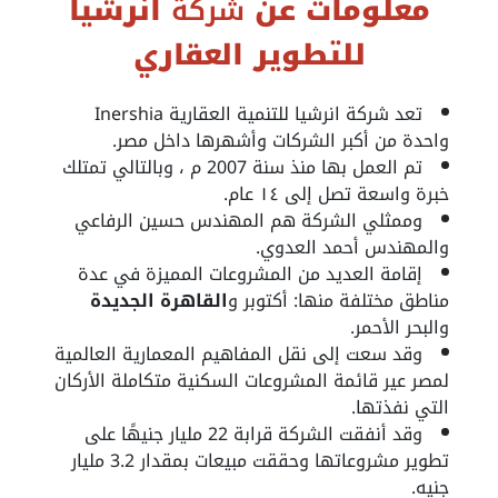
معلومات عن
شركة
انرشيا
للتطوير العقاري
تعد
شركة انرشيا للتنمية العقارية
Inershia
واحدة من أكبر الشركات وأشهرها داخل مصر.
تم العمل بها منذ سنة 2007 م ، وبالتالي تمتلك
خبرة واسعة تصل إلى ١٤ عام.
وممثلي الشركة هم المهندس حسين الرفاعي
والمهندس أحمد العدوي.
إقامة العديد من المشروعات المميزة في عدة
مناطق مختلفة منها: أكتوبر و
القاهرة الجديدة
والبحر الأحمر.
وقد سعت إلى نقل المفاهيم المعمارية العالمية
لمصر عير قائمة المشروعات السكنية متكاملة الأركان
التي نفذتها.
وقد أنفقت الشركة قرابة 22 مليار جنيهًا على
تطوير مشروعاتها وحققت مبيعات بمقدار 3.2 مليار
جنيه.