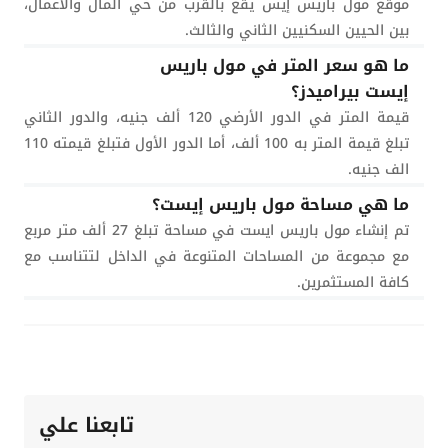
موقع مول باريس إيس يقع بالقرب من حي المال والأعمال،
بين الحيين السكنيين الثاني والثالث.
ما هو سعر المتر في مول باريس
إيست بيراميدز؟
قيمة المتر في الدور الأرضي 120 ألف جنيه، والدور الثاني
تبلغ قيمة المتر به 100 ألف، أما الدور الأول فتبلغ قيمته 110
الف جنيه.
ما هي مساحة مول باريس إيست؟
تم إنشاء مول باريس ايست في مساحة تبلغ 27 ألف متر مربع
مع مجموعة من المساحات المتنوعة في الداخل لتتناسب مع
كافة المستثمرين.
تابعنا علي