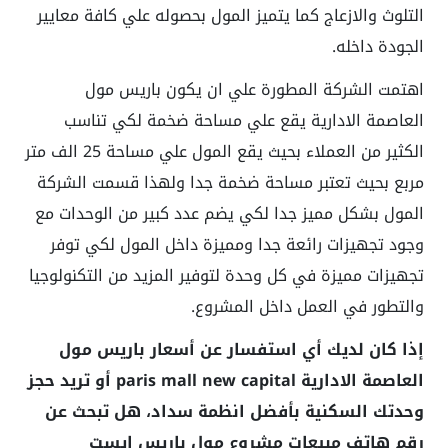
التلوث والازعاج كما يتميز المول بحصوله علي كافة معايير
الجودة داخله.
اهتمت الشركة المطورة علي ان يكون باريس مول
العاصمة الادارية يقع علي مساحة ضخمة لكي تناسب
الكثير من العملاء بحيث يقع المول علي مساحة 25 الف متر
مربع بحيث تعتبر مساحة ضخمة جدا ولهذا قسمت الشركة
المول بشكل مميز جدا لكي يضم عدد كبير من الوحدات مع
وجود تجهيزات رائعة جدا ومميزة داخل المول لكي توفر
تجهيزات مميزة في كل وحدة لتوفير المزيد من التكنولوجيا
والتطور في العمل داخل المشروع.
إذا كان لديك أي استفسار عن أسعار باريس مول
العاصمة الادارية paris mall new capital أو تريد حجز
وحدتك السكنية بأفضل انظمة سداد، هل تبحث عن
رقم هاتف مبيعات مشروع مول باريس ايست