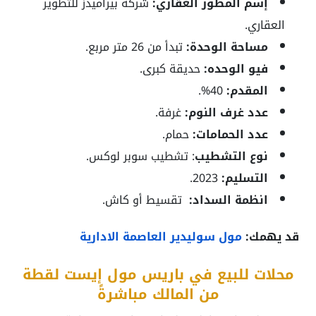
إسم المطور العقاري:
شركة بيراميدز للتطوير
العقاري.
مساحة الوحدة:
تبدأ من 26 متر مربع.
فيو الوحده:
حديقة كبرى.
المقدم:
40%.
عدد غرف النوم:
غرفة.
عدد الحمامات:
حمام.
نوع التشطيب
: تشطيب سوبر لوكس.
التسليم:
2023.
انظمة السداد:
تقسيط أو كاش.
قد يهمك:
مول سوليدير العاصمة الادارية
محلات للبيع في باريس مول إيست لقطة
من المالك مباشرةً