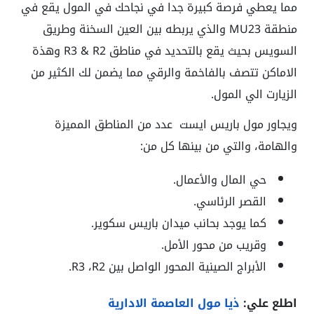
مما يعطي فرصة كبيرة جدا في نجاحك في المول يقع في
منطقة MU23 والذي يربطه بين العين السخنة وطريق
السويس بحيث يقع بالتحديد في مناطق R3 & R2 وهذة
الاماكن تتصف بالفاخمة والرقي مما يضمن لك الكثير من
الزيارت الي المول.
ويجاور مول باريس ايست عدد من المناطق المميزة
والهامة، والتي من بينها كل من:
حي المال والأعمال.
القصر الرئاسي.
كما يوجد بحانب ميدان باريس سكوير.
وقريب من محور الأمل.
الأبراج الصينية المحور الواصل بين R3 ،R2.
اطلع علي:
ذيا مول العاصمة الادارية