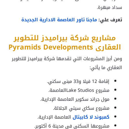
سداد مبهرة.
تعرف علي:
ماجنا تاور العاصمة الادارية الجديدة
مشاريع شركة بيراميدز للتطوير
العقاري Pyramids Developments
ومن أبرز المشروعات التي تقدمها شركة بيراميدز للتطوير
العقاري ما يأتي:
إقامة 12 فيلا و33 مبنى سكني.
مشروع Lake Studiosالعاصمة.
مول جراند سكوير العاصمة الإدارية.
مشروع سكاي سيتي الجلالة.
كمبوند لا كابيتال
العاصمة الإدارية.
مشروعها السكني في مدينة 6 أكتوبر.