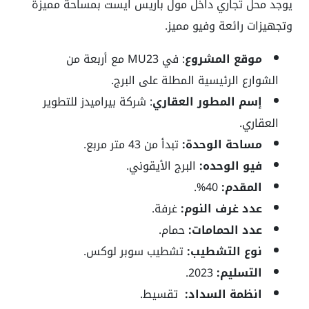
يوجد محل تجاري داخل مول باريس ايست بمساحة مميزة
وتجهيزات رائعة وفيو مميز.
موقع المشروع
: في MU23 مع أربعة من
الشوارع الرئيسية المطلة على البرج.
إسم المطور العقاري
: شركة بيراميدز للتطوير
العقاري.
مساحة الوحدة:
تبدأ من 43 متر مربع.
فيو الوحده:
البرج الأيقوني.
المقدم:
40%.
عدد غرف النوم:
غرفة.
عدد الحمامات:
حمام.
نوع التشطيب:
تشطيب سوبر لوكس.
التسليم:
2023.
انظمة السداد:
تقسيط.