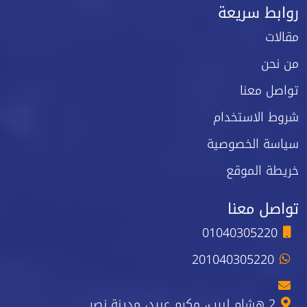
روابط سريعة
مقالات
من نحن
تواصل معنا
شروط الاستخدام
سياسة الخصوصية
خريطة الموقع
تواصل معنا
01040305220
201040305220
2 هشام لبيب، مكرم عبيد، مدينة نصر