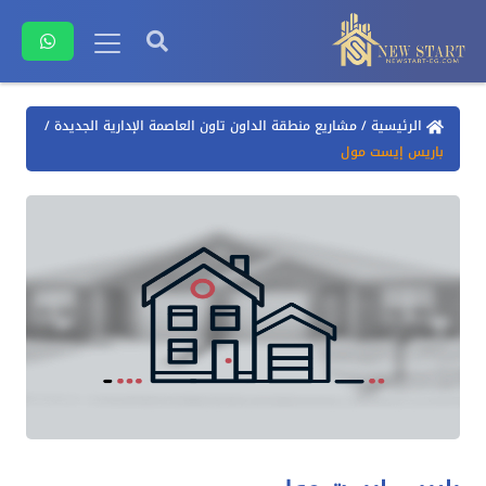
الرئيسية
/
مشاريع منطقة الداون تاون العاصمة الإدارية الجديدة
/
باريس إيست مول