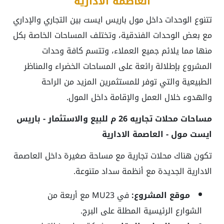
العاصمة الادارية
تتنوع الوحدات داخل مول باريس ايست بين التجاري والإداري
مع بعض الوحدات الفندقية، وتختلف المساحات الخاصة بكل
منها مما يلائم جميع العملاء، وتتسم كافة وحدات
المشروع بإطلالة رائعة على المساحات الخضراء والمناظر
الطبيعية والتي توفر للمستثمرين المزيد من الراحة
والهدوء خلال العمل والإقامة داخل المول.
مساحات محلات تجاريه 26 م للبيع والاستثمار - باريس
ايست مول - العاصمة الادارية
تكون هناك محلات تجارية مع مساحة صغيرة داخل العاصمة
الادارية الجديدة مع أنظمة سداد متنوعة.
موقع المشروع:
في MU23 مع أربعة من
الشوارع الرئيسية المطلة على البرج.