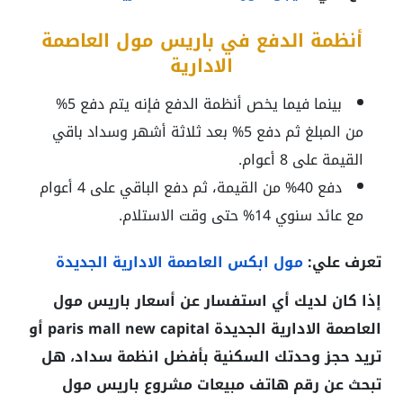
أنظمة الدفع في باريس مول العاصمة
الادارية
بينما فيما يخص أنظمة الدفع فإنه يتم دفع 5%
من المبلغ ثم دفع 5% بعد ثلاثة أشهر وسداد باقي
القيمة على 8 أعوام.
دفع 40% من القيمة، ثم دفع الباقي على 4 أعوام
مع عائد سنوي 14% حتى وقت الاستلام.
تعرف علي:
مول ابكس العاصمة الادارية الجديدة
إذا كان لديك أي استفسار عن أسعار باريس مول
العاصمة الادارية الجديدة paris mall new capital أو
تريد حجز وحدتك السكنية بأفضل انظمة سداد، هل
تبحث عن رقم هاتف مبيعات مشروع باريس مول