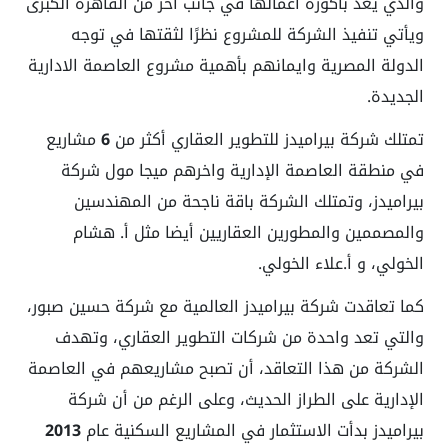
والذي يعد باكورة أعمالها في جانب آخر من القاهرة الكبرى
ويأتي تنفيذ الشركة للمشروع نظرًا لثقتها في توجه
الدولة المصرية وايمانهم بأهمية مشروع العاصمة الادارية
الجديدة.
تمتلك شركة بيراميدز للتطوير العقاري أكثر من
6
مشاريع
في منطقة العاصمة الإدارية واخرهم ميجا مول شركة
بيراميدز، وتمتلك الشركة باقة ناجحة من المهندسين
والمصممين والمطورين العقاريين أيضا مثل أ. هشام
الخولي، و أ.علاء الخولي.
كما تعاقدت شركة بيراميدز العالمية مع شركة حسين صبور،
والتي تعد واحدة من شركات التطوير العقاري، وتهدف
الشركة من هذا التعاقد، أن تصبح مشاريعهم في العاصمة
الإدارية على الطراز الحديث، وعلى الرغم من أن شركة
بيراميدز بدأت الاستثمار في المشاريع السكنية عام
2013