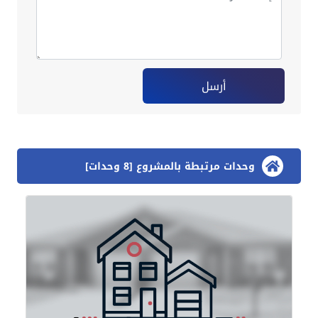
أرسل
وحدات مرتبطة بالمشروع [8 وحدات]