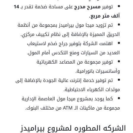
توفير
مسرح مدرج
على مساحة ضخمة تقدر بـ
14
ألف متر مربع.
تم تزويد ميجا مول بيراميدز بمجموعة من أنظمة
الحريق المميزة بالإضافة إلى نظام تكييف مركزي.
اهتمت الشركة بتوفير جراج ضخم لاستيعاب
العديد من السيارات ومنع التكدس أمام المول.
توفير مجموعة من المصاعد الكهربائية
وأسانسيرات بانورامية.
تم توفير خدمة إنترنت عالية الجودة بالإضافة إلى
مولدات الكهرباء الاحتياطية.
كما يوجد بمشروع ميجا مول العاصمة الإدارية
مجموعة من ماكينات الـ ATM من مختلف البنوك.
الشركه المطوره لمشروع بيراميدز