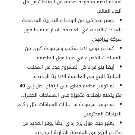
أقسام ليضم مجموعة ضخمة من المنتجات من كل
أنحاء العالم.
توفير عدد كبير من الوحدات التجارية المخصصة
للعيادات الطبية في العاصمة الادارية بميجا مول
شركة بيراميدز.
كما تم توفير لاند سكيب ومجموعة كبرى من
المساحات الخضراء في ميجا مول العاصمة.
أيضا يتوافر داخل المشروع عدد من المحلات
التجارية للبيع في العاصمة الادارية الجديدة.
تم توفير مطعم معلق على ارتفاع يصل إلى
40
متر يتمتع بإطلاله متميزة على المساحات الخضراء.
تم توفير مجموعة من حارات السباقات لكل راكبي
الدراجات المحترفين.
يعتبر ميجا مول برج إداي أيضًا يوفر العديد من
مكاتب للبيع في العاصمة الادارية الجديدة.