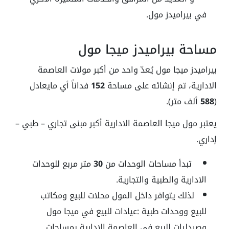
في بيراميدز مول.
مساحة بيراميدز ميجا مول
بيراميدز ميجا مول يُعدّ واحد من أكبر مولات العاصمة
الادارية، تم إنشائه على مساحة
152
فداناً أي مايعادل
(
588
ألف متر).
يعتبر مول ميجا العاصمة الادارية أكبر مبنى تجاري – طبي –
إداري.
تبدأ مساحات الوحدات من
30
متر مربع للوحدات
الادارية والطبية والتجارية.
لذلك يتوافر داخل المول محلات للبيع ومكاتب
للبيع ووحدات طبية :عيادات للبيع في ميجا مول
وصيدليات للبيع في العاصمة الادارية بمساحات