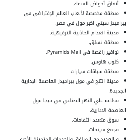
أنفاق أحواض السمك.
منطقة مخصصة لألعاب العالم الإفتراضي في
بيراميدز سيتي اكبر مول في مصر.
مدينة انعدام الجاذبية الترفيهية.
منطقة تسلق.
نوافير راقصة في Pyramids Mall.
كلوب هاوس.
منطقة سباقات سيارات.
مدينة الثلج في مول بيراميدز العاصمة الإدارية
الجديدة.
مطاعم علي النهر الصناعي في ميجا مول
العاصمة الادارية.
سوق متعدد الثقافات.
مجمع سينمات.
و العديد من المرافق والخدمات المتميزة الأخري