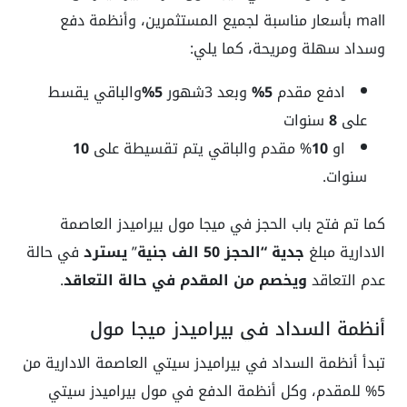
mall بأسعار مناسبة لجميع المستثمرين، وأنظمة دفع
وسداد سهلة ومريحة، كما يلي:
ادفع مقدم
5%
وبعد 3شهور
5%
والباقي يقسط
على
8
سنوات
او
10
% مقدم والباقي يتم تقسيطة على
10
سنوات.
كما تم فتح باب الحجز في ميجا مول بيراميدز العاصمة
الادارية مبلغ
جدية “الحجز 50 الف جنية
”
يسترد
في حالة
عدم التعاقد
ويخصم من المقدم في حالة التعاقد
.
أنظمة السداد في بيراميدز ميجا مول
تبدأ أنظمة السداد في بيراميدز سيتي العاصمة الادارية من
5% للمقدم، وكل أنظمة الدفع في مول بيراميدز سيتي