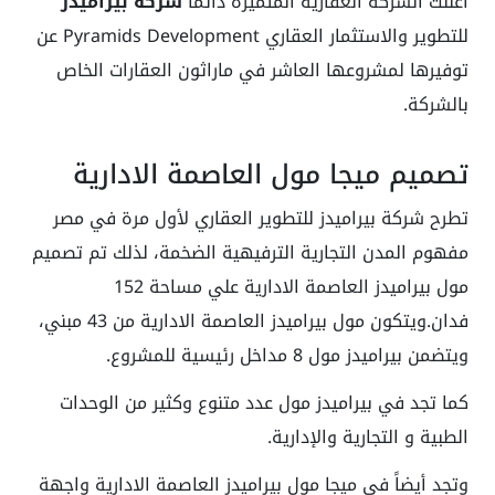
أعلنت الشركة العقارية المتميزة دائماً
شركة بيراميدز
للتطوير والاستثمار العقاري Pyramids Development عن
توفيرها لمشروعها العاشر في ماراثون العقارات الخاص
بالشركة.
تصميم ميجا مول العاصمة الادارية
تطرح شركة بيراميدز للتطوير العقاري لأول مرة في مصر
مفهوم المدن التجارية الترفيهية الضخمة، لذلك تم تصميم
مول بيراميدز العاصمة الادارية علي مساحة 152
فدان.ويتكون مول بيراميدز العاصمة الادارية من 43 مبني،
ويتضمن بيراميدز مول 8 مداخل رئيسية للمشروع.
كما تجد في بيراميدز مول عدد متنوع وكثير من الوحدات
الطبية و التجارية والإدارية.
وتجد أيضاً في ميجا مول بيراميدز العاصمة الادارية واجهة