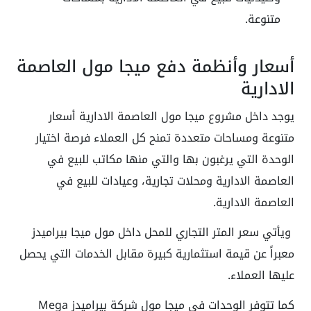
متنوعة.
أسعار وأنظمة دفع ميجا مول العاصمة
الادارية
يوجد داخل مشروع ميجا مول العاصمة الادارية أسعار
متنوعة ومساحات متعددة تمنح كل العملاء فرصة اختيار
الوحدة التي يرغبون بها والتي منها مكاتب للبيع في
العاصمة الادارية ومحلات تجارية، وعيادات للبيع في
العاصمة الادارية.
ويأتي سعر المتر التجاري للمحل داخل مول ميجا بيراميدز
معبراً عن قيمة استثمارية كبيرة مقابل الخدمات التي يحصل
عليها العملاء.
كما تتوفر الوحدات في ميجا مول شركة بيراميدز Mega