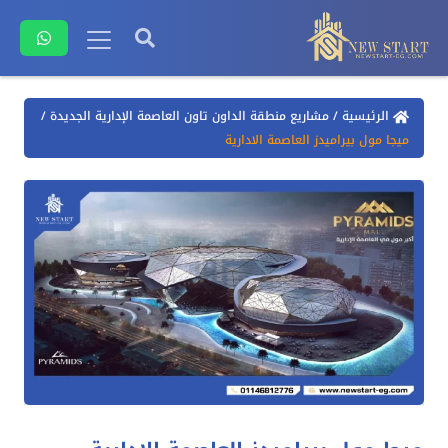
الرئيسية
/
مشاريع منطقة الداون تاون العاصمة الإدارية الجديدة
/
ميجا مول بيراميدز العاصمة الادارية