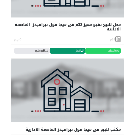
محل للبيع بفيو مميز 32م فى ميجا مول بيراميدز العاصمه
الاداريه
32م
0 ج.م
واتساب
اتصل
البورشور
مكتب للبيع في ميجا مول بيراميدز العاصمة الادارية