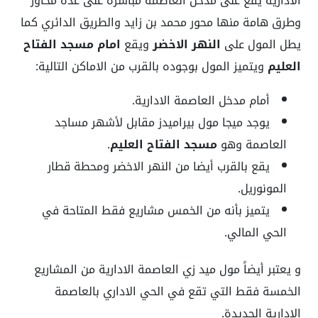
الادارية يقع على مدخل العاصمة مباشرة على عدة محاور
وطرق هامة منها محور محمد بن زايد والطريق الدائري كما
يطل المول على
النهر الاخضر
ويقع
امام مسجد الفتاح
العليم
ويتميز المول بوجوده بالقرب من الاماكن التالية:
أمام مدخل العاصمة الادارية.
يوجد ميجا مول بيراميدز مقابل لأشهر مساجد
العاصمة وهو
مسجد الفتاح العليم
.
يقع بالقرب أيضا من النهر الاخضر ومحطة قطار
المونوريل.
يتميز بأنه من الخمس مشاريع فقط المتاحة في
الحي المالي.
و يعتبر أيضاً مول ميد زي العاصمة الادارية من المشاريع
الخمسة فقط التي تقع في الحي الاداري بالعاصمة
الادارية الجديدة.