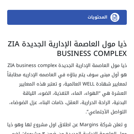
المحتويات
ذيا مول العاصمة الإدارية الجديدة ZIA
BUSINESS COMPLEX
ذيا مول العاصمة الإدارية الجديدة ZIA business complex
هو أول مبنى سوف يتم بناؤه في العاصمه الإداريه مطابقاً
لمعايير شهادة WELL العالمية، و تعتبر هذه المعايير
العشرة هي “الهواء، الماء، التغذية، الضوء، اللياقة
البدنية، الراحة الحرارية، العقل، خامات البناء، عزل الضوضاء،
التواصل الأجتماعي”.
و تعلن شركة Margins عن اطلاق اول مشروع لها وهو ذيا
مول العاصمة الإدارية الجديدة من ضمن ٣ مشروعات اخرى