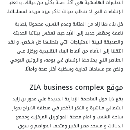
التطورات الهامشية هي أكثر صحة بكثير من خيالك، و تعتبر
الإنشاءات التي لا تتطلب صيانة تذكر ميزة فريدة لمساحاتنا.
كل بناء هنا زاد من المتانة وعدم التسرب مصحوبًا بنهاية
ناعمة ومظهر جديد إلى الأبد حيث تعكس بيئاتنا الحديثة
والصديقة للبيئة الاحتياجات التي يتطلبها كل شخص، و لقد
انتقلنا إلى الأمام من أنماط البناء التقليدية وركزنا على
العناصر التي يحتاجها الإنسان في يومه، والروتين اليومي
ولكن مع مساحات تجارية وسكنية أكثر صحة وأمانًا.
موقع ZIA business complex
يقع ذيا مول العاصمة الإدارية الجديدة علي محور بن زايد
الشمالي مباشرة و النهر الأخضر في منطقة الابراج بجوار
ساحة الشعب و امام محطة المونوريل المركزيه ومجمع
الديانات و مسجد مصر الكبير ومتحف العواصم و سوق