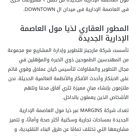
فى العاصمة الإدارية فى ميدان ال DOWNTOWN.
المطور العقاري لذيا مول العاصمة
الإدارية الجديدة
تأسست شركة مارجينز للتطوير وإدارة المشاريع مع مجموعة
من المهندسين الطموحين ذوي الخبرة والمؤهلين في
مجال التطوير والمقاولات لتأسيس كيان عملاق وقوي قائم
على الابتكار وأحدث الأفكار والأنظمة العالمية الحديثة. نحن
ملتزمون بإنشاء مبانٍ مميزة تثري آفاق مدننا وتلهم
الأشخاص الذين يعملون بالداخل.
تعدك شركة MARGINS عبر ذيا مول العاصمة الإدارية
الجديدة بمساحات تجارية وسكنية أكثر صحة وأمانًا، و تتميز
مشاريعها التي تختلف تمامًا عن طرق البناء التقليدية، و