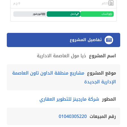
223م
0 ج.م
واتساب
اتصل
البورشور
تفاصيل المشروع
اسم المشروع
ذيا مول العاصمة الادارية
موقع المشروع
مشاريع منطقة الداون تاون العاصمة
الإدارية الجديدة
المطور
شركة مارجينز للتطوير العقاري
رقم المبيعات
01040305220