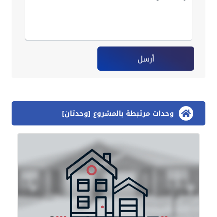
أرسل
وحدات مرتبطة بالمشروع [وحدتان]