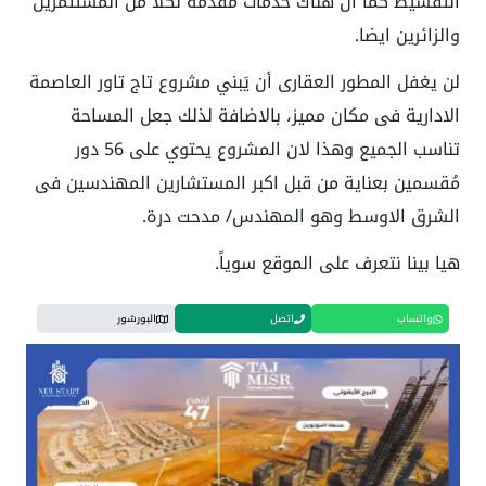
التقسيط كما أن هناك خدمات مقدمة لكلا من المستثمرين
والزائرين ايضا.
لن يغفل المطور العقارى أن يَبني مشروع تاج تاور العاصمة
الادارية فى مكان مميز، بالاضافة لذلك جعل المساحة
تناسب الجميع وهذا لان المشروع يحتوي على 56 دور
مُقسمين بعناية من قبل اكبر المستشارين المهندسين فى
الشرق الاوسط وهو المهندس/ مدحت درة.
هيا بينا نتعرف على الموقع سوياً.
واتساب
اتصل
البورشور