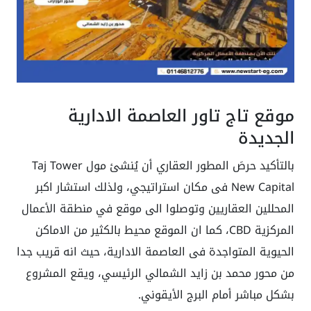
موقع تاج تاور العاصمة الادارية
الجديدة
بالتأكيد حرصَ المطور العقاري أن يُنشئ مول Taj Tower
New Capital فى مكان استراتيجي، ولذلك استشار اكبر
المحللين العقاريين وتوصلوا الى موقع في منطقة الأعمال
المركزية CBD، كما ان الموقع محيط بالكثير من الاماكن
الحيوية المتواجدة فى العاصمة الادارية، حيث انه قريب جدا
من محور محمد بن زايد الشمالي الرئيسي، ويقع المشروع
بشكل مباشر أمام البرج الأيقوني.