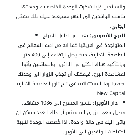
والسائحين فإذا سَخرت الوحدة الخاصة بك وجعلتها
تناسب الوافدين الى النهر فسيعود عليك ذلك بشكل
إيجابي.
البرج الأيقوني:
يعتبر من اطول الابراج
المتواجدة في افريقيا كما انه من اهم المعالم فى
العاصمة الادارية، حيث يصل ارتفاعه إلى 400 متر،
وبالتأكيد هناك الكثير من الزائرين والسائحين يأتوا
لمشاهدة البرج، فيمكنك أن تجذب الزوار الى وحدتك
الاستثنائية فى تاج تاور العاصمة الادارية Taj Tower
New Capital
دار الأوبرا:
يتسع المسرح الى 1086 مشاهد،
فتخيل معى عزيزى المستثمر أن ذلك العدد ممكن ان
ياتى اليك فى حالة واحدة، اذا خَصصت الوحدة لتلبية
احتياجات الوافدين الى الأوبرا.