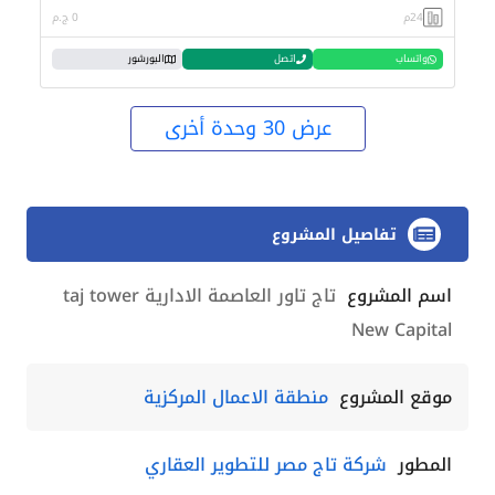
24م
0 ج.م
واتساب
اتصل
البورشور
عرض 30 وحدة أخرى
تفاصيل المشروع
اسم المشروع
تاج تاور العاصمة الادارية taj tower
New Capital
موقع المشروع
منطقة الاعمال المركزية
المطور
شركة تاج مصر للتطوير العقاري