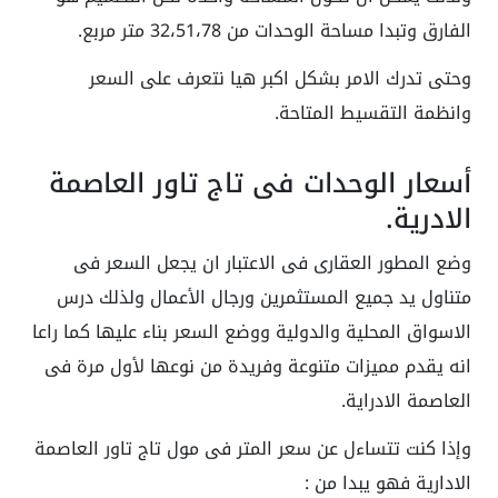
الفارق وتبدا مساحة الوحدات من 32،51،78 متر مربع.
وحتى تدرك الامر بشكل اكبر هيا نتعرف على السعر
وانظمة التقسيط المتاحة.
أسعار الوحدات فى تاج تاور العاصمة
الادرية.
وضع المطور العقارى فى الاعتبار ان يجعل السعر فى
متناول يد جميع المستثمرين ورجال الأعمال ولذلك درس
الاسواق المحلية والدولية ووضع السعر بناء عليها كما راعا
انه يقدم مميزات متنوعة وفريدة من نوعها لأول مرة فى
العاصمة الادراية.
وإذا كنت تتساءل عن سعر المتر فى مول تاج تاور العاصمة
الادارية فهو يبدا من :