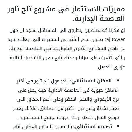
مميزات الاستثمار فى مشروع تاج تاور
العاصمة الإدارية.
لو فكرنا كمستثمرين ينظرون الى المستقبل سنجد ان مول
taj tower يحتوى على الكثير من المميزات التى جعلته فريد
عن باقي المشاريع الأخرى المتواجدة في العاصمة الادرية،
ولكى تتعرف على مزايا وحدتك تابع معى التفاصيل التالية
عزيزى العميل.
المكان الاستثنائي:
يقع مول تاج تاور فى أكثر
الأماكن حيوية فى العاصمة الادارية حيث يطل على
برج الأيقوني والنهر الاخضر وعلى أهم المحاور التى
تعتبر نقطة وصل بين الكثير من المناطق، فلذلك يعتبر
موقع المول نقطة ارتكاز حيوية لجميع المستثمرين.
تصميم استثنائي:
بالرغم ان المطور العقارى قام