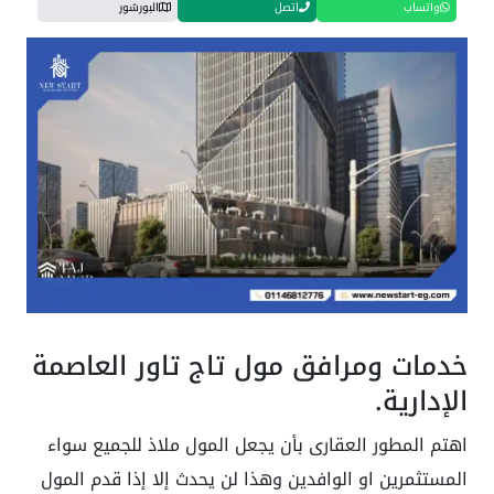
واتساب
اتصل
البورشور
خدمات ومرافق مول تاج تاور العاصمة
الإدارية.
اهتم المطور العقارى بأن يجعل المول ملاذ للجميع سواء
المستثمرين او الوافدين وهذا لن يحدث إلا إذا قدم المول