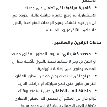
الأشخاص.
كاميرة مراقبة:
لكى تطمئن على وحدتك
الاستثمارية تم وضع كاميرة مراقبة عالية الجودة فى
كل دور حيث تكشف جميع الوحدات المتواجدة بالدور
فلا داعى للقلق عزيزى المستثمر.
خدمات الزائرين والسائحين.
مصعد كهربائي:
لم يوفر المطور العقارى مصعد
او اثنين بل وفر 8 مصاعد تحيط بالمول بأكمله كما ان
المصعد يحتوى على إطلالة بانورامية.
جراج:
لكى لا يحدث زحام خَصص المطور العقارى
اكثر من طابق حتى تضع سيارتك أو دراجتك النارية.
منطقة للعب الأطفال:
حتى تستمتع بوقتك
كزائر كان من المهم أن يُخصص لك المطور العقارى
منطقة للعب الاطفال بالاضافة الى وجود مربية