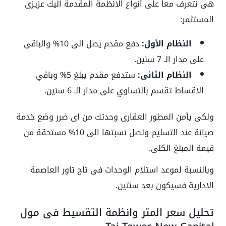
هى نتعرف معا على أنواع الانظمة المقدمة اليك عزيزى
المستثمر:
النظام الأول:
دفع مقدم يصل الى 10% والباقى
على مدار الـ 7 سنين.
النظام الثانى:
ستدفع مقدم يبلغ 5% وباقي
الاقساط تقسم بالتساوي على مدار الـ 6 سنين.
ولكى يأمن المطور العقارى وحدتك من اى ضرر وضع خدمة
صيانة عند التسليم وتصل نسبتها الى 10% مستحقة من
قيمة المبلغ الكلى.
وبالنسبة لموعد استلام الوحدات فى تاج تاور العاصمة
الادارية فسيكون بعد سنتين.
تحليل سعر المتر وانظمة التقسيط فى مول