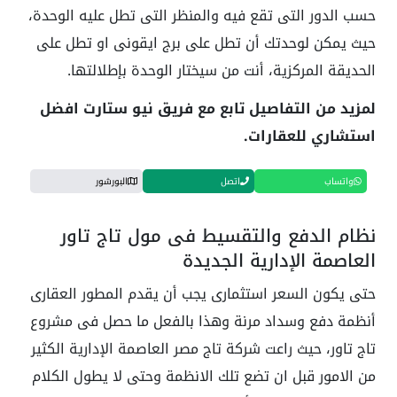
حسب الدور التى تقع فيه والمنظر التى تطل عليه الوحدة،
حيث يمكن لوحدتك أن تطل على برج ايقونى او تطل على
الحديقة المركزية، أنت من سيختار الوحدة بإطلالتها.
لمزيد من التفاصيل تابع مع فريق نيو ستارت افضل
استشاري للعقارات.
واتساب
اتصل
البورشور
نظام الدفع والتقسيط فى مول تاج تاور
العاصمة الإدارية الجديدة
حتى يكون السعر استثمارى يجب أن يقدم المطور العقارى
أنظمة دفع وسداد مرنة وهذا بالفعل ما حصل فى مشروع
تاج تاور، حيث راعت شركة تاج مصر العاصمة الإدارية الكثير
من الامور قبل ان تضع تلك الانظمة وحتى لا يطول الكلام