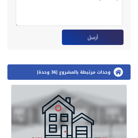
أرسل
وحدات مرتبطة بالمشروع [36 وحدة]