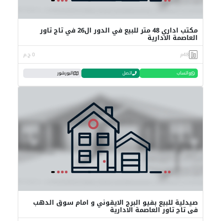
مكتب اداري 48 متر للبيع في الدور ال26 في تاج تاور
العاصمة الادارية
48م
0 ج.م
واتساب
اتصل
البورشور
صيدلية للبيع بفيو البرج الايقوني و امام سوق الدهب
في تاج تاور العاصمة الادارية