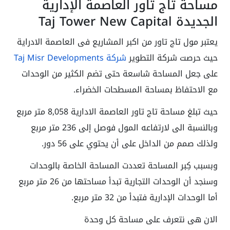
مساحة تاج تاور العاصمة الإدارية
الجديدة Taj Tower New Capital
يعتبر مول تاج تاور من اكبر المشاريع فى العاصمة الادراية
حيث حرصت شركة التطوير
شركة Taj Misr Developments
على جعل المساحة شاسعة حتى تضم الكثير من الوحدات
مع الاحتفاظ بمساحة المسطحات الخضراء.
حيث تبلغ مساحة تاج تاور العاصمة الادارية 8,058 متر مربع
وبالنسبة الى لارتفاعه المول فوصل إلى 236 متر مربع
ولذلك صمم من الداخل على أن يحتوي على 56 دور.
وبسبب كِبر المساحة تعددت المساحة الخاصة بالوحدات
وسنجد أن الوحدات التجارية تبدأ مساحتها من 26 متر مربع
أما الوحدات الإدارية فتبدأ من 32 متر مربع.
الان هى نتعرف على مساحة كل وحدة