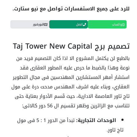
للرد على جميع الاستفسارات تواصل مع نيو ستارت.
واتساب
اتصل
البورشور
تصميم برج Taj Tower New Capital
بالطبع لن يكتمل المشروع الا اذا كان التصميم فريد من
نوعة وهذا بالضبط ما حرص عليه المطور العقارى فقد
استشار أمهر المستشارين المهندسين فى مجال التطوير
العقاري، وبناء عليه اشرف المهندس مدحت درة على مول
تاج تاور العاصمة الادارية، حيث قَسم الأدوار بعناية حتى
تتناسب مع الزائرين وظهر تقسيم ال 56 دور كالاتى:
الوحدات التجارية:
تبدأ من الدور 1 : 5 فى مول
تاج تاور.