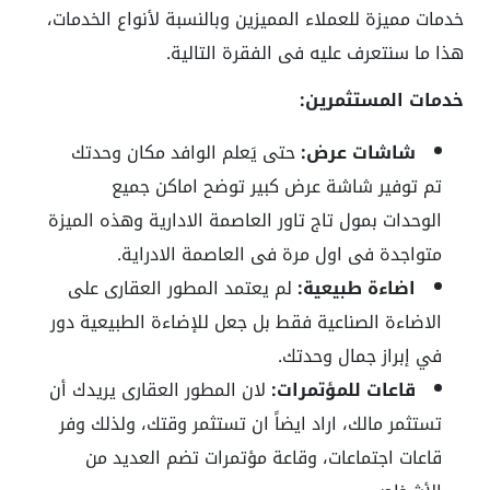
خدمات مميزة للعملاء المميزين وبالنسبة لأنواع الخدمات،
هذا ما سنتعرف عليه فى الفقرة التالية.
خدمات المستثمرين:
شاشات عرض:
حتى يَعلم الوافد مكان وحدتك
تم توفير شاشة عرض كبير توضح اماكن جميع
الوحدات بمول تاج تاور العاصمة الادارية وهذه الميزة
متواجدة فى اول مرة فى العاصمة الادراية.
اضاءة طبيعية:
لم يعتمد المطور العقارى على
الاضاءة الصناعية فقط بل جعل للإضاءة الطبيعية دور
في إبراز جمال وحدتك.
قاعات للمؤتمرات:
لان المطور العقارى يريدك أن
تستثمر مالك، اراد ايضاً ان تستثمر وقتك، ولذلك وفر
قاعات اجتماعات، وقاعة مؤتمرات تضم العديد من