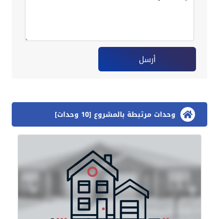
أرسل
وحدات مرتبطة بالمشروع [10 وحدات]