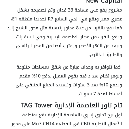
New Capital
مشروع يقع على مساحة 33 فدان وتم تصميمه بشكل
عصري مميز ويقع في الحي السابع R7 تحديدا منطقه E1،
كما يقع بالقرب من عدة محاور رئيسية مثل محور الشيخ زايد
ويقع بالقرب من مطار العاصمة الإدارية وحي السفارات
ويبعد عن النهر الأخضر ويقترب أيضا من القصر الرئاسي
والطريق الدائري.
كما تتوافر به وحدات عبارة عن شقق بمساحات متنوعة
ويوفر نظام سداد فيه يقوم العميل بدفع 10% مقدم
ويدفع 10% بعد 3 سنوات وتسديد المبلغ المتبقي على
أقساط لمدة 7 سنوات.
تاج تاور العاصمة الإدارية TAG Tower
أول برج تجاري إداري بالعاصمة الإدارية يقع بمنطقة
الأعمال التجارية CBD في القطعة Mu7-CN14 على محور