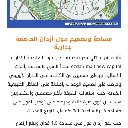
مساحة وتصميم مول أزدان العاصمة
الإدارية
قامت شركة تاج مصر بتصميم
ازدان مول العاصمة الادارية
ezdan mall new capital
بمبدأ الرقي والفخامة بأحدث
الأساليب وبأعلى مستوى من الكفاءة على الطراز الأوروبي
وحرصت على تصميم الوحدات بإطلالة على المناظر الطبيعية
الخلابة، حيث استعانت الشركة بأكبر مصممين واستشاريين
هندسيين ذوي خبرة عالية وحرصت على توفير المول على
مساحة كبيرة ساعدت الشركة على تنويع الوحدات.
حيث يقع أزدان مول على مساحة 1.6 فدان ويبلغ ارتفاع