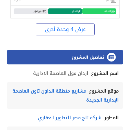
45م
0 ج.م
واتساب
اتصل
البورشور
عرض 4 وحدة أخرى
تفاصيل المشروع
اسم المشروع
ازدان مول العاصمة الادارية
موقع المشروع
مشاريع منطقة الداون تاون العاصمة
الإدارية الجديدة
المطور
شركة تاج مصر للتطوير العقاري