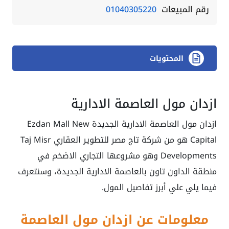
رقم المبيعات
01040305220
المحتويات
ازدان مول العاصمة الادارية
ازدان مول العاصمة الادارية الجديدة Ezdan Mall New
Capital هو من شركة تاج مصر للتطوير العقاري Taj Misr
Developments وهو مشروعها التجاري الاضخم في
منطقة الداون تاون بالعاصمة الادارية الجديدة، وسنتعرف
فيما يلي علي أبرز تفاصيل المول.
معلومات عن ازدان مول العاصمة