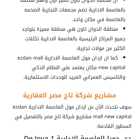
ان منطقة الدوان تاون تعتبر اول واهم منطقة
بالعاصمة الادارية تضم مجمعات التجارية الضخمه
بالعاصمة في مكان واحد.
منطقة الدوان تاون هي منطقة مميزة بتواجد
جميع المراكز الرئيسية بالعاصمة الادارية تكتلات
الكثير من مولات تجارية.
كما ان
ازدان مول العاصمة الادارية ezdan mall
new capital
مكان يعتمد علي النظام الذكي
والتاسيس العمراني الفريد للوحدات الاستثمارية.
مشاريع شركة تاج مصر العقارية
سوف نتحدث الآن عن
ازدان مول العاصمة الادارية
ezdan
mall new capital مشاريع شركة تاج مصر بالتفصيل في
السطور القادمة:
دي جويا العاصمة الإدارية De Joya 1