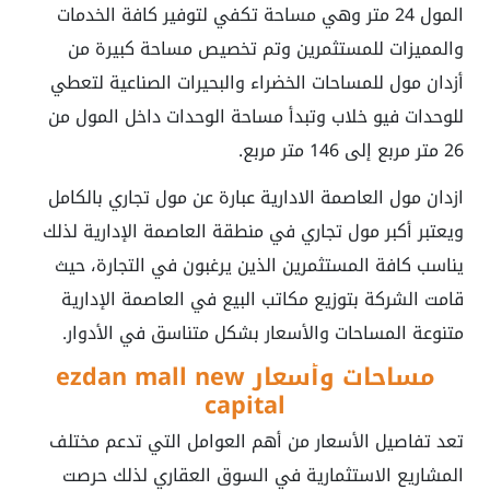
المول 24 متر وهي مساحة تكفي لتوفير كافة الخدمات
والمميزات للمستثمرين وتم تخصيص مساحة كبيرة من
أزدان مول للمساحات الخضراء والبحيرات الصناعية لتعطي
للوحدات فيو خلاب وتبدأ مساحة الوحدات داخل المول من
26 متر مربع إلى 146 متر مربع.
ازدان مول العاصمة الادارية
عبارة عن مول تجاري بالكامل
ويعتبر أكبر مول تجاري في منطقة العاصمة الإدارية لذلك
يناسب كافة المستثمرين الذين يرغبون في التجارة، حيث
قامت الشركة بتوزيع مكاتب البيع في العاصمة الإدارية
متنوعة المساحات والأسعار بشكل متناسق في الأدوار.
مساحات وأسعار ezdan mall new
capital
تعد تفاصيل الأسعار من أهم العوامل التي تدعم مختلف
المشاريع الاستثمارية في السوق العقاري لذلك حرصت