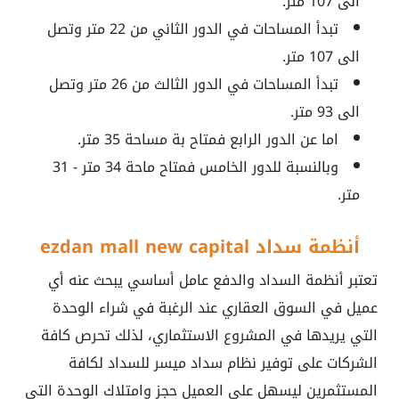
الى 107 متر.
تبدأ المساحات في الدور الثاني من 22 متر وتصل
الى 107 متر.
تبدأ المساحات في الدور الثالث من 26 متر وتصل
الى 93 متر.
اما عن الدور الرابع فمتاح بة مساحة 35 متر.
وبالنسبة للدور الخامس فمتاح ماحة 34 متر - 31
متر.
أنظمة سداد ezdan mall new capital
تعتبر أنظمة السداد والدفع عامل أساسي يبحث عنه أي
عميل في السوق العقاري عند الرغبة في شراء الوحدة
التي يريدها في المشروع الاستثماري، لذلك تحرص كافة
الشركات على توفير نظام سداد ميسر للسداد لكافة
المستثمرين ليسهل على العميل حجز وامتلاك الوحدة التي