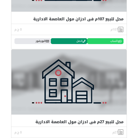
محل للبيع 107م في ادزان مول العاصمة الادارية
107م
0 ج.م
واتساب
اتصل
البورشور
محل للبيع 27م في ادزان مول العاصمة الادارية
27م
0 ج.م