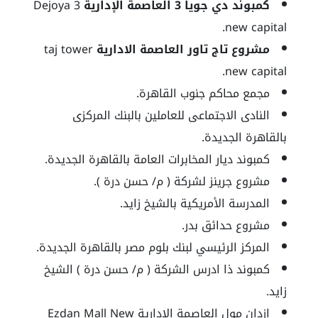
كمبوند دي جويا 3 العاصمة الإدارية
Dejoya 3
new capital.
مشروع تاج تاور العاصمة الادارية
taj tower
new capital.
مجمع محاكم جنوب القاهرة.
النادى الاجتماعى للعاملين بالبنك المركزى
بالقاهرة الجديدة.
كمبوند ديار المخابرات العامة بالقاهرة الجديدة.
مشروع جرينز لشركة ( م/ حسن درة ).
المدرسة الأمريكية بالشيخ زايد.
مشروع حدائق بدر.
المركز الرئيسي لبنك بلوم مصر بالقاهرة الجديدة.
كمبوند ذا ادرس الشركة ( م/ حسن درة ) الشيخ
زايد.
ازدان مول العاصمة الإدارية Ezdan Mall New