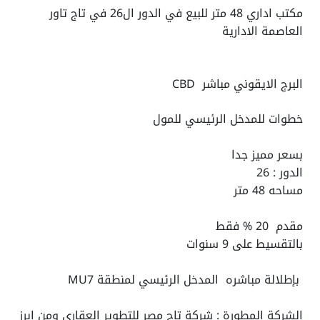
مكتب اداري 48 متر للبيع في الدور ال26 في تاج تاور
العاصمة الادارية
البرج الايقوني مباشر CBD
خطوات للمدخل الرئيسي للمول
بسعر مميز جدا
الدور : 26
مساحه 48 متر
مقدم 20 % فقط
بالتقسيط على 9 سنوات
بإطلالة مباشره المدخل الرئيسي لمنطقة MU7
الشركة المطورة : شركة تاج مصر للتطوير العقاري ومن ابرز