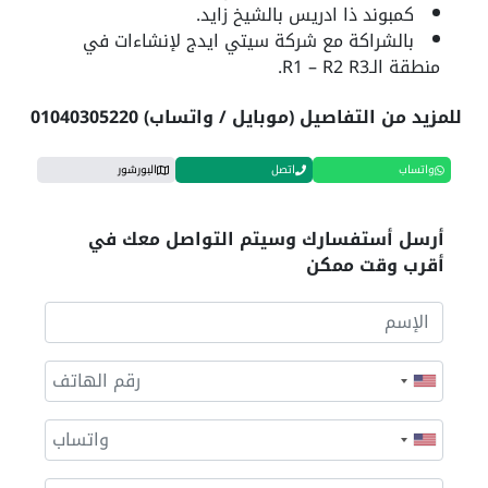
كمبوند ذا ادريس بالشيخ زايد.
بالشراكة مع شركة سيتي ايدج لإنشاءات في
منطقة الـR1 – R2 R3.
للمزيد من التفاصيل (موبايل / واتساب) 01040305220
واتساب
اتصل
البورشور
أرسل أستفسارك وسيتم التواصل معك في
أقرب وقت ممكن