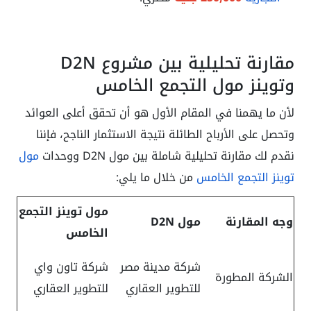
مقارنة تحليلية بين مشروع D2N
وتوينز مول التجمع الخامس
لأن ما يهمنا في المقام الأول هو أن تحقق أعلى العوائد
وتحصل على الأرباح الطائلة نتيجة الاستثمار الناجح، فإننا
نقدم لك مقارنة تحليلية شاملة بين مول D2N ووحدات
مول
توينز التجمع الخامس
من خلال ما يلي:
مول توينز التجمع
وجه المقارنة
مول D2N
الخامس
شركة مدينة مصر
شركة تاون واي
الشركة المطورة
للتطوير العقاري
للتطوير العقاري