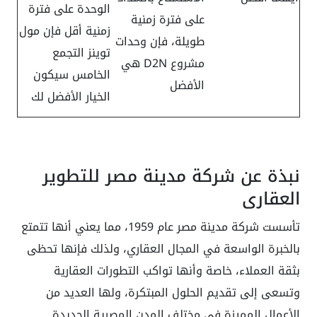
الوحدة على فترة
على فترة زمنية
زمنية أقل فإن مول
طويلة، فإن وحدات
توينز التجمع
مشروع D2N هي
الخامس سيكون
الأفضل
الخيار الأفضل لك
نبذة عن شركة مدينة مصر للتطوير
العقاري
تأسست شركة مدينة مصر عام 1959، مما يعني أنها تتمتع
بالخبرة الواسعة في المجال العقاري، ولذلك فإنها تحظى
بثقة العملاء، خاصة وأنها تواكب التطورات العقارية
وتسعى إلى تقديم الحلول المبتكرة، ولها العديد من
الأعمال المميزة في مختلف المدن المصرية الجديدة.