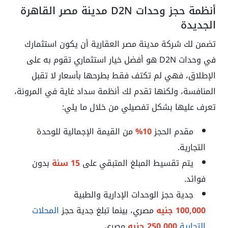
أنظمة حجز وحدات D2N مدينة مصر القاهرة
الجديدة
تضمن لك شركة مدينة مصر العقارية أن يكون استثمارك
في وحدات D2N هو أفضل خيار استثماري تقوم به على
الإطلاق، فهي لم تكتف فقط بطرحها بأسعار لا تقبل
المنافسة، ولكنها تقدم لك أنظمة سداد غاية في المرونة،
تعرف عليها بشكل تفصيلي من خلال ما يلي:
مقدم الحجز
10%
من القيمة الإجمالية للوحدة
التجارية.
يتم تقسيط المبلغ المتبقي على
15 سنة
بدون
فوائد.
جدية حجز الوحدات الإدارية والطبية
100,000
جنيه
مصري، بينما تبلغ جدية حجز
المحلات
التجارية
250,000 جنيه
مصري.