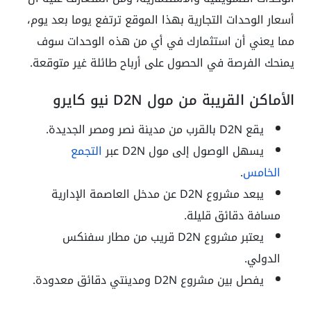
أسعار الوحدات التجارية بهذا الموقع ترتفع يوما بعد يوم،
مما يعني أن استثمارك في أي من هذه الوحدات سوف
يمنحك الفرصة في الحصول على أرباح طائلة غير متوقعة.
الأماكن القريبة من مول D2N نيو كايرو
يقع D2N بالقرب من مدينة نصر ومصر الجديدة.
يسهل الوصول إلى مول D2N عبر
التجمع
الخامس
.
يبعد مشروع D2N عن مدخل العاصمة الإدارية
مسافة دقائق قليلة.
يعتبر مشروع D2N قريب من مطار سفنكس
الدولي.
يفصل بين مشروع D2N ومدينتي دقائق معدودة.