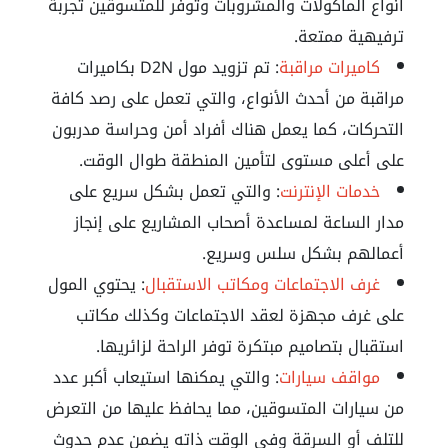
أنواع المأكولات والمشروبات وتوفر للمتسوقين تجربة
ترفيهية ممتعة.
كاميرات مراقبة
: تم تزويد مول D2N بكاميرات
مراقبة من أحدث الأنواع، والتي تعمل على رصد كافة
التحركات، كما يعمل هناك أفراد أمن وحراسة مدربون
على أعلى مستوى لتأمين المنطقة طوال الوقت.
خدمات الإنترنت
: والتي تعمل بشكل سريع على
مدار الساعة لمساعدة أصحاب المشاريع على إنجاز
أعمالهم بشكل سلس وسريع.
غرف الاجتماعات ومكاتب الاستقبال
: يحتوي المول
على غرف مجهزة لعقد الاجتماعات وكذلك مكاتب
استقبال بتصاميم مبتكرة توفر الراحة لزائريها.
مواقف سيارات
: والتي يمكنها استيعاب أكبر عدد
من سيارات المتسوقين، مما يحافظ عليها من التعرض
للتلف أو السرقة وفي الوقت ذاته يضمن عدم حدوث