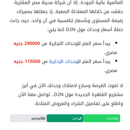
العالمية عالية الجودة، إلا أن شركة مدينة مصر العقارية
حققت من خلالها المعادلة الصعبة، إذ جعلتها بمميزات
رفيعة المستوى وبأسعار تنافسية في آن واحد، حيث جاءت
خطة أسعار وحدات مول D2N كما يلي:
يبدأ سعر المتر للوحدات التجارية من
290000 جنيه
مصري.
يبدأ سعر المتر لل
وحدات الإدارية
من
115000 جنيه
مصري.
لا تفوت الفرصة وسارع لامتلاك وحدتك الآن في أبرز
مشاريع القاهرة الجديدة مول D2N.. تواصل معنا الآن
واطلع على تفاصيل الشراء والعروض المتاحة.
واتساب
اتصل
البورشور