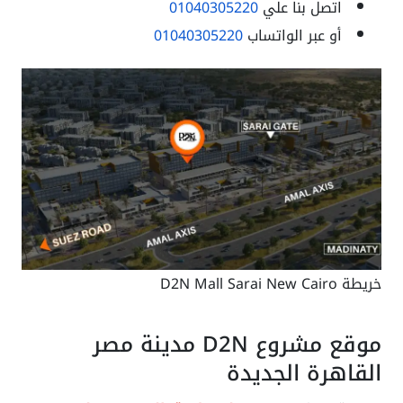
اتصل بنا علي
01040305220
أو عبر الواتساب
01040305220
خريطة D2N Mall Sarai New Cairo
موقع مشروع D2N مدينة مصر
القاهرة الجديدة