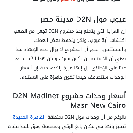
عيوب مول D2N مدينة مصر
إن المزايا التي يتمتع بها مشروع D2N تجعل من الصعب
اكتشاف أية عيوب، ولكن يتحفظ بعض العملاء
والمستثمرين على أن المشروع لا يزال تحت الإنشاء مما
يعني أن الاستلام لن يكون فوريًا، ولكن هذا الأمر لا يعد
عيبًا على الإطلاق، بل إنها ميزة رائعة، حيث إن أسعار
الوحدات ستتضاعف حينما تكون جاهزة على الاستلام.
أسعار وحدات مشروع D2N Madinet
Masr New Cairo
بالرغم من أن وحدات مول D2N بمنطقة
القاهرة الجديدة
تتميز بأنها في مكان بالغ الرقي ومصممة وفق للمواصفات