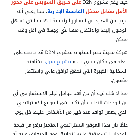
حيث يقع مشروع D2N
على طريق السويس على محور
الأمل مقابل مدخل
العاصمة الإدارية
، مما يعني أنه
قريب من العديد من المحاور الرئيسية الهامة التي تسهل
الوصول إليها والانتقال منها لأي وجهة في أقل وقت
ممكن.
شركة مدينة مصر المطورة لمشروع D2N قد حرصت على
جعله في مكان حيوي يخدم
مشروع سراي
بكثافته
السكانية الكبيرة التي تحقق ترافق عالي واستثمار
مضمون.
مما لا شك فيه أن من أهم عوامل نجاح الاستثمار في أي
من الوحدات التجارية أن تكون في الموقع الاستراتيجي
الذي يضمن توافد عدد كبير من الأشخاص عليها كل يوم.
علمًا بأن هذا الموقع الاستراتيجي المتميز يرفع من قيمة
الوحدات التسويقية والاستثمارية، ومن المتعارف عليه أن