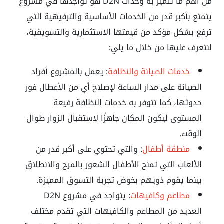
من أهم ما تتميز به وحدات D2N هو تواجدها في مشروع
يتمتع بأكبر قدر من الخدمات الأساسية والترفيهية التي
ترفع بشكل مؤكد من قيمتها الاستثمارية والتسويقية،
لنتعرف عليها من خلال ما يلي:
خدمات الصيانة والنظافة
: يعمل بالمشروع أفراد
الصيانة على مدار الساعة لإصلاح أي من الأعطال فور
حدوثها، كما تتوفر به خدمات النظافة رفيعة
المستوى ليكون المكان جاهزًا لاستقبال الزوار طوال
الوقت.
منطقة أطفال
: والتي تحتوي على أكبر قدر من
الألعاب التي تمنح الأطفال الشعور بالمرح والانطلاق
بينما يقوم ذويهم بخوض تجربة التسوق المميزة.
مطاعم وكافيهات
: يتواجد في مشروع D2N
العديد من المطاعم والكافيهات التي تقدم مختلف