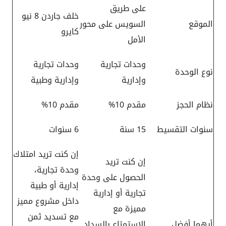
على طريق
خلف جاردن 8 نيو
الموقع
السويس على محور
كايرو
الأمل
وحدات تجارية
وحدات تجارية
نوع الوحدة
وإدارية
وإدارية وطبية
نظام الحجز
مقدم 10%
مقدم 10%
سنوات التقسيط
15 سنة
6 سنوات
إن كنت تريد امتلاك
إن كنت تريد
وحدة تجارية،
الحصول على وحدة
إدارية أو طبية
تجارية أو إدارية
داخل مشروع مميز
مميزة مع
مع تسديد ثمن
أيهما أفضل
الاستمتاع بالسداد