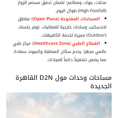
محلات، بنوك، ومطاعم؛ لضمان تدفق مستمر للزوار
(High Footfall) طوال اليوم.
المساحات المفتوحة (Open Plaza)
:
مناطق
لاندسكيب وساحات خارجية للفعاليات، توفر جلسات
(Outdoor) مميزة لخدمة الكافيهات.
القطاع الطبي (Healthcare Zone)
:
مركز طبي
عالمي مجهز؛ يخدم سكان المنطقة وكمبوند سعادة،
مما يضمن تشغيلاً دائماً للعيادات.
مساحات وحدات مول D2N القاهرة
الجديدة