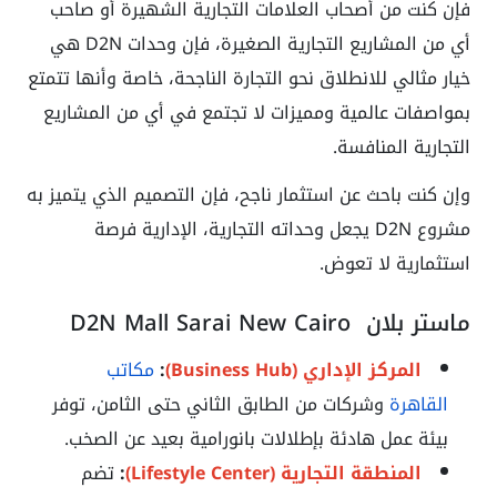
فإن كنت من أصحاب العلامات التجارية الشهيرة أو صاحب
أي من المشاريع التجارية الصغيرة، فإن وحدات D2N هي
خيار مثالي للانطلاق نحو التجارة الناجحة، خاصة وأنها تتمتع
بمواصفات عالمية ومميزات لا تجتمع في أي من المشاريع
التجارية المنافسة.
وإن كنت باحث عن استثمار ناجح، فإن التصميم الذي يتميز به
مشروع D2N يجعل وحداته التجارية، الإدارية فرصة
استثمارية لا تعوض.
ماستر بلان D2N Mall Sarai New Cairo
المركز الإداري (Business Hub)
:
مكاتب
القاهرة
وشركات من الطابق الثاني حتى الثامن، توفر
بيئة عمل هادئة بإطلالات بانورامية بعيد عن الصخب.
المنطقة التجارية (Lifestyle Center)
:
تضم