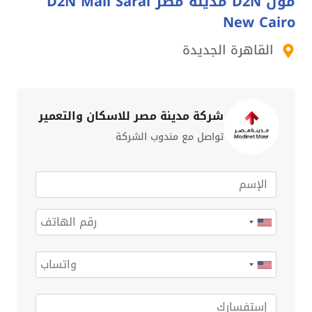
مول D2N مدينة مصر D2N Mall Sarai
New Cairo
القاهرة الجديدة
شركة مدينة مصر للاسكان والتعمير
تواصل مع مندوب الشركة