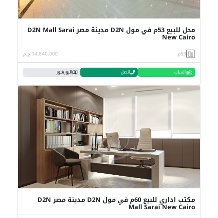
محل للبيع 53م في مول D2N مدينة مصر D2N Mall Sarai
New Cairo
53م
14,840,000 ج.م
واتساب
اتصل
البورشور
مكتب اداري للبيع 60م في مول D2N مدينة مصر D2N
Mall Sarai New Cairo