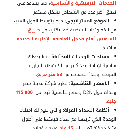
الخدمات الترفيهية والأساسية
، مما يساعد على
تدفق أكبر عدد من الأشخاص بشكل مستمر.
الموقع الاستراتيجي
: حيث يتوسط المول العديد
من الكمبوندات السكنية كما يقترب من
طريق
السويس أمام مدخل العاصمة الإدارية الجديدة
مباشرة.
مساحات الوحدات المختلفة
: مما يجعلها
مناسبة لإقامة عدد كبير من الأنشطة التجارية
المربحة، وتبدأ المساحة من
53 متر مربع
.
الأسعار التنافسية
: تطرح شركة مدينة مصر
وحدات مول D2N بأسعار تنافسية تبدأ من
115,000
جنيه
.
أنظمة السداد المرنة
: والتي تتيح لك امتلاك
الوحدة الذي تريدها مع سداد قيمتها على أطول
فترة ممكنة تصل إلى
15 عام
وبدون فوائد.