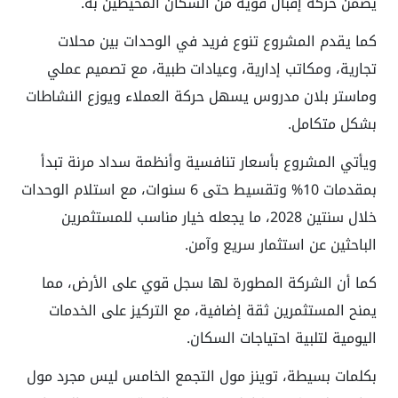
يضمن حركة إقبال قوية من السكان المحيطين به.
كما يقدم المشروع تنوع فريد في الوحدات بين محلات
تجارية، ومكاتب إدارية، وعيادات طبية، مع تصميم عملي
وماستر بلان مدروس يسهل حركة العملاء ويوزع النشاطات
بشكل متكامل.
ويأتي المشروع بأسعار تنافسية وأنظمة سداد مرنة تبدأ
بمقدمات 10% وتقسيط حتى 6 سنوات، مع استلام الوحدات
خلال سنتين 2028، ما يجعله خيار مناسب للمستثمرين
الباحثين عن استثمار سريع وآمن.
كما أن الشركة المطورة لها سجل قوي على الأرض، مما
يمنح المستثمرين ثقة إضافية، مع التركيز على الخدمات
اليومية لتلبية احتياجات السكان.
بكلمات بسيطة، توينز مول التجمع الخامس ليس مجرد مول