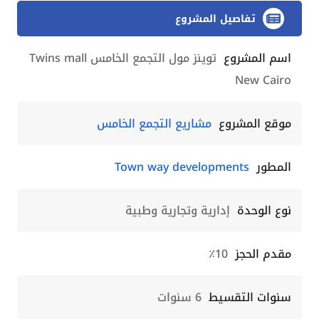
تفاصيل المشروع
اسم المشروع
توينز مول التجمع الخامس Twins mall
New Cairo
موقع المشروع
مشاريع التجمع الخامس
المطور
Town way developments
نوع الوحدة
إدارية وتجارية وطبية
مقدم الحجز
10٪
سنوات التقسيط
6 سنوات