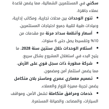
سكني
في المستثمرين الشمالية، مما يضمن قاعدة
عملاء جاهزة.
تنوع الوحدات
بين محلات تجارية، ومكاتب إدارية،
وعيادات طبية لتلبية جميع احتياجات المستثمرين.
أسعار وأنظمة سداد مرنة
مع مقدمات من
10% وتقسيط يصل حتى 6 سنوات.
استلام الوحدات خلال سنتين سنة 2028
، ما
يتيح البدء في استغلال المشروع بشكل سريع.
شركة مطورة ذات سجل قوي على الأرض
،
مما يضمن استثمار آمن ومضمون.
تصميم معماري عصري وماستر بلان متكامل
يضمن تجربة مميزة للزوار والعملاء.
خدمات ومرافق متكاملة
تشمل الأمن، ومواقف
السيارات، والمصاعد، والصيانة المستمرة.