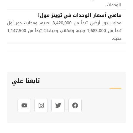
للوحدات.
ماهي أسعار الوحدات في توينز مول؟
محلات دور أرضي تبدأ من 3,420,000، جنيه، ومحلات دور أول
تبدأ من 1,683,000 جنيه، ومكاتب وعيادات تبدأ من 1,147,500
جنيه.
تابعنا علي