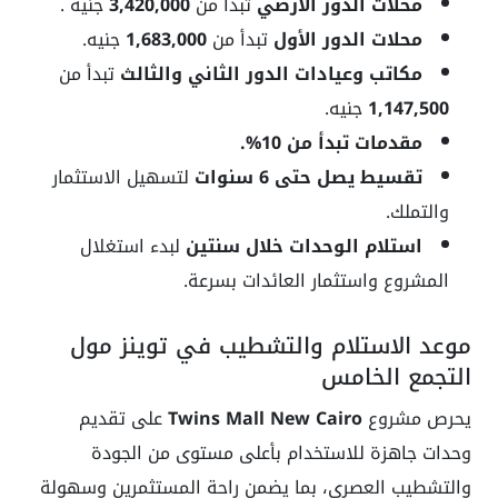
محلات الدور الأرضي
تبدأ من
3,420,000
جنيه .
محلات الدور الأول
تبدأ من
1,683,000
جنيه.
مكاتب وعيادات الدور الثاني والثالث
تبدأ من
1,147,500
جنيه.
مقدمات تبدأ من 10%.
تقسيط يصل حتى 6 سنوات
لتسهيل الاستثمار
والتملك.
استلام الوحدات خلال سنتين
لبدء استغلال
المشروع واستثمار العائدات بسرعة.
موعد الاستلام والتشطيب في توينز مول
التجمع الخامس
يحرص مشروع
Twins Mall New Cairo
على تقديم
وحدات جاهزة للاستخدام بأعلى مستوى من الجودة
والتشطيب العصري، بما يضمن راحة المستثمرين وسهولة