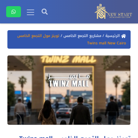
الرئيسية
/
مشاريع التجمع الخامس
/
توينز مول التجمع الخامس
Twins mall New Cairo