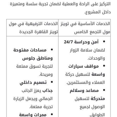
التركيز على الراحة والعملية لضمان تجربة سلسة ومتميزة
داخل المشروع.
الخدمات الأساسية في توينز
الخدمات الترفيهية في مول
مول التجمع الخامس
توينز القاهرة الجديدة
أمن وحراسة 24/7
لضمان سلامة الزوار
مساحات مفتوحة
والوحدات.
ومناطق جلوس
مواقف سيارات
لتجربة تسوق ممتعة
واسعة
لتسهيل حركة
ومريحة.
العملاء والمستثمرين.
تصميم داخلي
مصاعد وسلالم
جذاب
يعزز الجانب
متحركة
لتسهيل
الجمالي ويجعل الزيارة
الوصول لجميع
تجربة ممتعة.
الطوابق.
ممرات واسعة