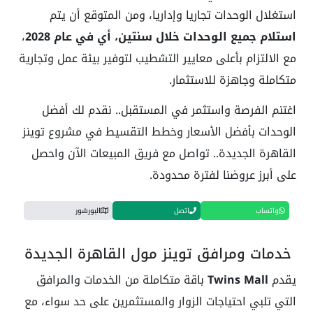
استغلال الوحدات تجاريا وإداريا، ومن المتوقع أن يتم
استلام جميع الوحدات خلال سنتين، أي في عام 2028
،
مع الالتزام بأعلى معايير التشطيب لتوفير بيئة عمل وتجارية
متكاملة وجاهزة للاستثمار.
اغتنم الفرصة واستثمر في المستقبل.. نقدم لك أفضل
الوحدات بأفضل الأسعار وخطط التقسيط في مشروع توينز
القاهرة الجديدة.. تواصل مع فريق المبيعات الآن واحصل
على أبرز عروضنا لفترة محدودة.
واتساب
اتصل
البورشور
خدمات ومرافق توينز مول القاهرة الجديدة
يقدم
Twins Mall
باقة متكاملة من الخدمات والمرافق
التي تلبي احتياجات الزوار والمستثمرين على حد سواء، مع