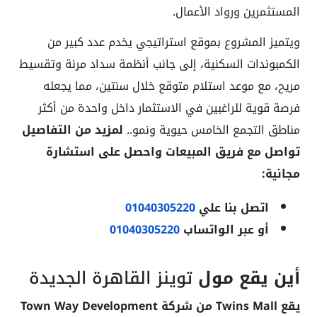
المستثمرين ورواد الأعمال.
ويتميز المشروع بموقع استراتيجي يخدم عدد كبير من
الكمبوندات السكنية، إلى جانب أنظمة سداد مرنة وتقسيط
مريح، مع موعد استلام متوقع خلال سنتين، مما يجعله
فرصة قوية للراغبين في الاستثمار داخل واحدة من أكثر
مناطق التجمع الخامس حيوية ونمو..
لمزيد من التفاصيل
تواصل مع فريق المبيعات واحصل على استشارة
مجانية:
اتصل بنا علي
01040305220
أو عبر الواتساب
01040305220
أين يقع مول
توينز القاهرة الجديدة
يقع Twins Mall من شركة Town Way Development