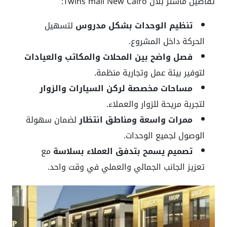
تفاصيل ماستر بلان Twins mall New Cairo:
تنظيم الوحدات بشكل مدروس
لتسهيل
الحركة داخل المشروع.
فصل واضح بين المحلات والمكاتب والعيادات
لتوفير بيئة عمل وتجارية منظمة.
مساحات مخصصة لركن السيارات والزوار
لتجربة مريحة للزوار والعملاء.
ممرات واسعة ومناطق انتظار
لضمان سهولة
الوصول لجميع الوحدات.
تصميم يسمح بتدفق العملاء بسلاسة
مع
تعزيز الجانب الجمالي والعملي في وقت واحد.