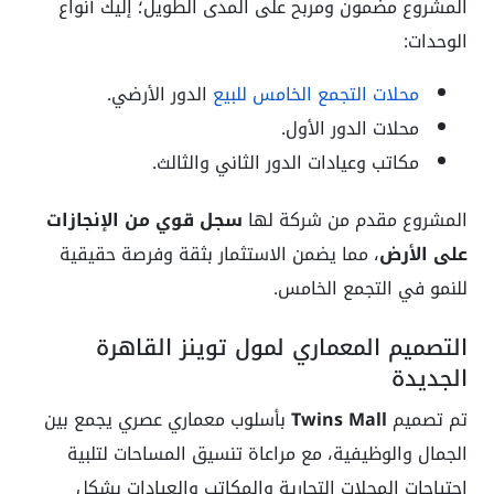
المشروع مضمون ومربح على المدى الطويل؛ إليك أنواع
الوحدات:
محلات التجمع الخامس للبيع
الدور الأرضي.
محلات الدور الأول.
مكاتب وعيادات الدور الثاني والثالث.
المشروع مقدم من شركة لها
سجل قوي من الإنجازات
على الأرض
، مما يضمن الاستثمار بثقة وفرصة حقيقية
للنمو في التجمع الخامس.
التصميم المعماري لمول توينز القاهرة
الجديدة
تم تصميم
Twins Mall
بأسلوب معماري عصري يجمع بين
الجمال والوظيفية، مع مراعاة تنسيق المساحات لتلبية
احتياجات المحلات التجارية والمكاتب والعيادات بشكل