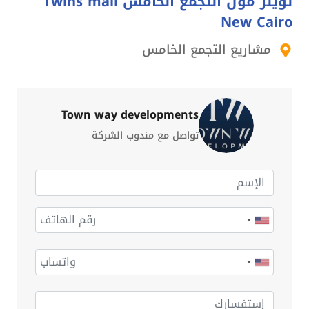
توينز مول التجمع الخامس Twins mall
New Cairo
مشاريع التجمع الخامس
Town way developments
تواصل مع مندوب الشركة