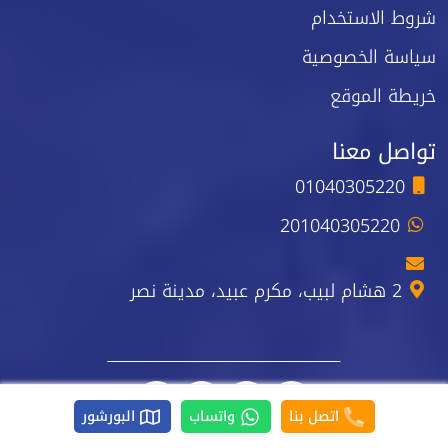
شروط الاستخدام
سياسة الخصوصية
خريطة الموقع
تواصل معنا
01040305220
201040305220
2 هشام لبيب، مكرم عبيد، مدينة نصر
اتصل بنا
واتساب
البورشور