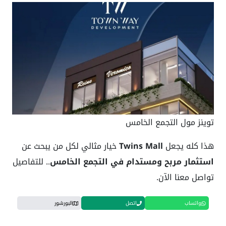
توينز مول التجمع الخامس
هذا كله يجعل
Twins Mall
خيار مثالي لكل من يبحث عن
استثمار مربح ومستدام في التجمع الخامس
.. للتفاصيل
تواصل معنا الآن.
واتساب
اتصل
البورشور