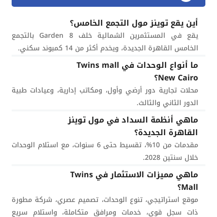
أين يقع توينز مول التجمع الخامس؟
يقع في المستثمرين الشمالية خلف Garden 8 بالتجمع
الخامس القاهرة الجديدة، ويخدم أكثر من 14 كمبوند سكني.
ما أنواع الوحدات في Twins mall
New Cairo؟
محلات تجارية دور أرضي وأول، ومكاتب إدارية، وعيادات طبية
الدور الثاني والثالث.
ماهي أنظمة السداد في مول توينز
القاهرة الجديدة؟
مقدمات من 10%، تقسيط حتى 6 سنوات، مع استلام الوحدات
خلال سنتين 2028.
ماهي مميزات الاستثمار في Twins
Mall؟
موقع استراتيجي، تنوع الوحدات، تصميم عصري، شركة مطورة
ذات سجل قوي، خدمات ومرافق متكاملة، واستلام سريع