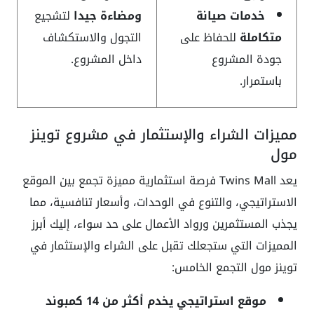
خدمات صيانة
ومضاءة جيدا
لتشجيع
متكاملة
للحفاظ على
التجول والاستكشاف
جودة المشروع
داخل المشروع.
باستمرار.
مميزات الشراء والإستثمار في مشروع توينز
مول
يعد Twins Mall فرصة استثمارية مميزة تجمع بين الموقع
الاستراتيجي، والتنوع في الوحدات، وأسعار تنافسية، مما
يجذب المستثمرين ورواد الأعمال على حد سواء، إليك أبرز
المميزات التي ستجعلك تقبل على الشراء والإستثمار في
توينز مول التجمع الخامس:
موقع استراتيجي يخدم أكثر من 14 كمبوند