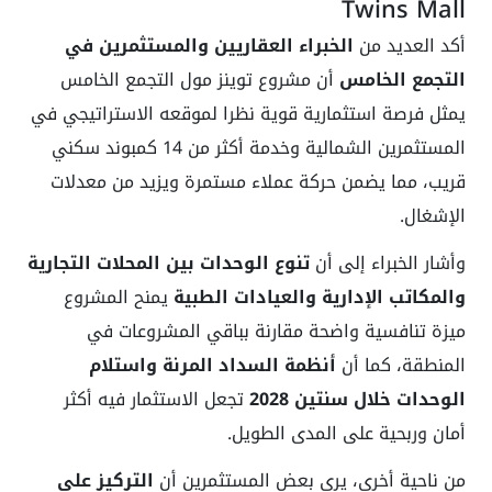
Twins Mall
أكد العديد من
الخبراء العقاريين والمستثمرين في
التجمع الخامس
أن مشروع توينز مول التجمع الخامس
يمثل فرصة استثمارية قوية نظرا لموقعه الاستراتيجي في
المستثمرين الشمالية وخدمة أكثر من 14 كمبوند سكني
قريب، مما يضمن حركة عملاء مستمرة ويزيد من معدلات
الإشغال.
وأشار الخبراء إلى أن
تنوع الوحدات بين المحلات التجارية
والمكاتب الإدارية والعيادات الطبية
يمنح المشروع
ميزة تنافسية واضحة مقارنة بباقي المشروعات في
المنطقة، كما أن
أنظمة السداد المرنة واستلام
الوحدات خلال سنتين 2028
تجعل الاستثمار فيه أكثر
أمان وربحية على المدى الطويل.
من ناحية أخرى، يرى بعض المستثمرين أن
التركيز على