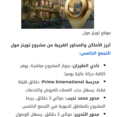
موقع توينز مول
أبرز الأماكن والمحاور القريبة من مشروع توينز مول
التجمع الخامس
:
نادي الطيران:
بجوار المشروع مباشرة، يوفر
كثافة حركة عالية يوميا.
مدرسة Prime International:
دقائق قليلة
فقط، يسهل جذب العملاء للعروض والخدمات.
محور محمد نجيب:
حوالي 3 دقائق، يربط
المشروع بالمناطق الحيوية في التجمع الخامس.
محور التحرير:
حوالي 3 دقائق، يسهل الوصول