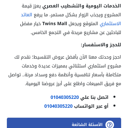
الخدمات اليومية والتشطيب العصري
يعزز قيمة
المشروع ويجذب الزوار بشكل مستمر، ما يرفع
العائد
الاستثماري
المتوقع ويجعل
Twins Mall
خيار مفضل
للباحثين عن مشاريع مربحة في التجمع الخامس.
للحجز والاستفسار:
احجز وحدتك معنا الآن بأفضل عروض التقسيط؛ نقدم لك
مشروع استثماري استثنائي بمميزات عديدة وخدمات
متكاملة بأسعار تنافسية وأنظمة دفع وسداد مرنة.. تواصل
مع فريق المبيعات واطلع على أبرز عروضنا اليومية.
اتصل بنا علي
01040305220
أو عبر الواتساب
01040305220
الأسئلة الشائعة