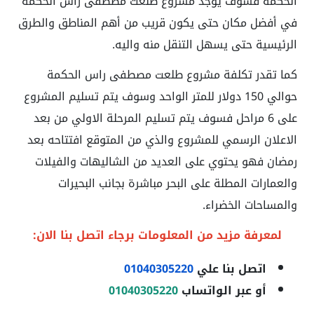
الحكمة فسوف يوجد مشروع طلعت مصطفى راس الحكمة
في أفضل مكان حتى يكون قريب من أهم المناطق والطرق
الرئيسية حتى يسهل التنقل منه واليه.
كما تقدر تكلفة مشروع طلعت مصطفى راس الحكمة
حوالي 150 دولار للمتر الواحد وسوف يتم تسليم المشروع
على 6 مراحل فسوف يتم تسليم المرحلة الاولي من بعد
الاعلان الرسمي للمشروع والذي من المتوقع افتتاحه بعد
رمضان فهو يحتوي على العديد من الشاليهات والفيلات
والعمارات المطلة على البحر مباشرة بجانب البحيرات
والمساحات الخضراء.
لمعرفة مزيد من المعلومات برجاء اتصل بنا الان:
اتصل بنا علي
01040305220
أو عبر الواتساب
01040305220