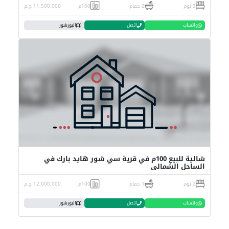
3 نوم
2 حمام
160م
11,500,000 ج.م
واتساب
اتصل
البورشور
شالية للبيع 100م في قرية سي شور هايد بارك في
الساحل الشمالي
2 نوم
1 حمام
100م
12,000,000 ج.م
واتساب
اتصل
البورشور