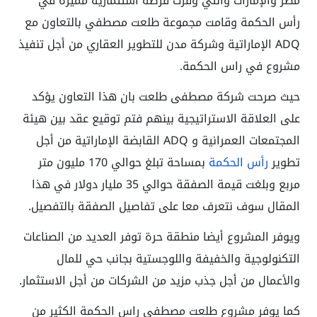
مصر والإمارات والتي وفرت فرصة استثمارية مميزة في
رأس الحكمة وقامت مجموعة طلعت مصطفي بالتعاون مع
ADQ الإماراتية وشركة مدن للتطوير العقاري من أجل تنفيذ
مشروع في راس الحكمة.
حيث صرحت شركة مصطفى طلعت بان هذا التعاون يؤكد
على العلاقة الاستراتيجية بينهم فتم توقيع عقد بين هيئة
المجتمعات العمرانية و ADQ القابضة الإماراتية من أجل
تطوير
رأس الحكمة
بمساحة تبلغ حوالي 170 مليون متر
مربع وبلغت قيمة الصفقة حوالي 35 مليار دولار في هذا
المقال سوف نتعرف معا على تفاصيل الصفقة بالتفصيل.
ويوفر المشروع أيضا منطقة حرة توفر العديد من الصناعات
التكنولوجية والخفيفة واللوجستية بجانب حي للمال
والأعمال من أجل جذب مزيد من الشركات من أجل الاستثمار.
كما يوفر مشروع طلعت مصطفى راس الحكمة الكثير من