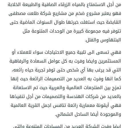
من أجل الاستمتاع بالمياه الزرقاء الصافية والطبيعة الخلابة
فهو يعتبر مشروع ضخم من مشاريع شركة طلعت مصطفى
القابضة حيث استغلت خبرتها طوال السنوات الماضية حتى
تتوفر فيه مجموعة كبيرة من الوحدات المتنوعة مثل
البنتهاوس والفلل.
فهي تسعى الى تلبية جميع الاحتياجات سواء للعملاء أو
المستثمرين وايضا وفرت به كل عوامل السعادة والرفاهية
التي قد يرغب بها أي شخص حتى توفر تجربة حياه رائعه،
كما انها وفرت به العديد من التصميمات الرائعة حيث إنها
تمزج بين المنتجعات العالمية والعربية حيث تم الاستعانة
بالعديد من شركات الهندسة والتصميمات من أجل تنفيذها
فهي أيقونة معمارية رائعة تنافس اجمل القرية العالمية
والموجودة أيضا الساحل الشمالي.
ايضا وفرت الشركة العديد من المساحات المتنوعة والتي