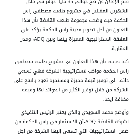
فتم الإعلان عن ضخ حوالي 35 مليار دولار في خلال
الشهرين المقبلين في مشروع طلعت مصطفى راس
الحكمة حيث وضحت مجموعة طلعت القابضة بأن هذا
التعاون من أجل تطوير مدينة راس الحكمة يؤكد على
العلاقة الاستراتيجية المميزة بينها وبين ADQ، ومدن
العقارية.
كما صرحت بأن هذا التعاون في مشروع طلعت مصطفى
راس الحكمة مواكب لاستراتيجية الشركة فهي تسعي
دائما الي توفير قيمة مميزة ومستمرة تعود بالنفع على
الشركة من خلال توفير الكثير من العوائد لها وقيمة
مضافة ايضا.
وأوضح محمد السويدي والذي يعتبر الرئيس التنفيذي
لشركة القابضة ADQ،أن الاستثمار في راس الحكمة من
ضمن الاستراتيجيات التي تسعى إليها الشركة من أجل