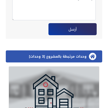
أرسل
وحدات مرتبطة بالمشروع [3 وحدات]