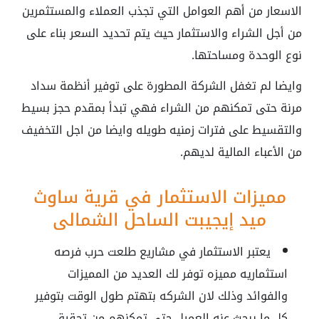
الاسعار من أهم العوامل التي تجذب العملاء والمستثمرين
من أجل الشراء والاستثمار حيث يتم تحديد السعر بناء على
نوع الوحدة ومساحتها.
وايضا لم تغفل الشركة المطورة على توفير أنظمة سداد
مرنة حتى تمكنهم من الشراء فهي تبدأ بمقدم حجز بسيط
والتقسيط على فترات زمنيه طويله وايضا من اجل التخفيف
من الأعباء المالية لديهم.
مميزات الاستثمار في قرية ساوث
ميد إيجيبت الساحل الشمالي
يعتبر الاستثمار في مشاريع طلعت حرب فرصه
استثماريه مميزه توفر لك العديد من المميزات
والفوائد وذلك لان الشركه بتهتم طول الوقت بتوفير
كل ما يبحث عنه العميل حتى تمكنهم من تحقيق