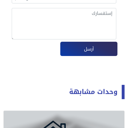
أرسل
وحدات مشابهة