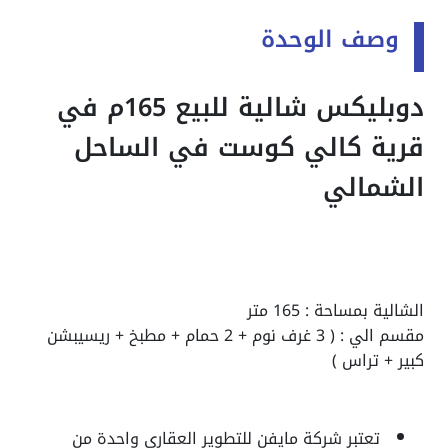
وصف الوحدة
دوبليكس شالية للبيع 165م في
قرية كالي كوست في الساحل
الشمالي
الشالية بمساحة : 165 متر
مقسم الي : ( 3 غرف نوم + 2 حمام + مطبخ + ريسيبشن
كبير + تراس )
تعتبر شركة مايفن للتطوير العقاري واحدة من