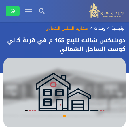
الرئيسية
وحدات
مشاريع الساحل الشمالي
دوبليكس شاليه للبيع 165 م في قرية كالي
كوست الساحل الشمالي