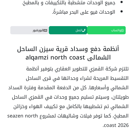
جميع الوحدات متشطبة بالتكييفات و بالمطبخ.
الوحدات فيو على البحر مباشرةً.
واتساب
اتصل
البورشور
أنظمة دفع وسداد قرية سيزن الساحل
الشمالي alqamzi north coast
تلتزم شركة القمزي للتطوير العقاري بتوفير أنظمة
التقسيط المريحة لشراء وحداتها في قرى الساحل
الشمالي وأسعارها. كل من الدفعة المقدمة وفترة السداد
طويلتان، وسيتم تسليم جميع وحدات في القمزي الساحل
الشمالي تم تشطيبها بالكامل مع تكييف الهواء وخزائن
المطبخ، كما توفر فيلات وشاليهات لمشروع seazen north
coast 2026.