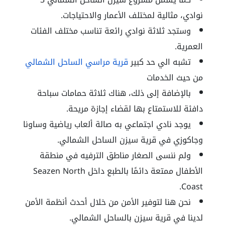
نوادي، مثالية لمختلف الأعمار والاحتياجات.
وستجد ثلاثة نوادي رائعة تناسب مختلف الفئات
العمرية.
تشبه الي حد كبير
قرية مراسي الساحل الشمالي
من حيث الخدمات
بالإضافة إلى ذلك، هناك ثلاثة حمامات سباحة
دافئة للاستمتاع بها لقضاء إجازة مريحة.
يوجد نادي اجتماعي به صالة ألعاب رياضية وساونا
وجاكوزي في قرية سيزن الساحل الشمالي.
ولم ننسى الصغار مناطق الترفيه في منطقة
الأطفال ممتعة دائمًا بالطبع داخل Seazen North
Coast.
نحن هنا لتوفير الأمن من خلال أحدث أنظمة الأمن
لدينا في قرية سيزن بالساحل الشمالي.