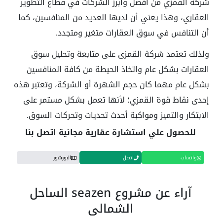
شركة القمزي من أفضل وأبرز الشركات في قطاع التطوير
العقاري، وهذا يعني أن لديها العديد من المنافسين، كما
أن التنافس في سوق العقارات متغير ومتجدد.
ولذلك تعتمد شركة القمزى على متابعة وتحليل سوق
العقارات بشكل عام واتخاذ الحيطة من كافة المنافسين
بشكل عام مهما كان حجم الشهرة أو الشركة، وتعتبر هذه
إحدى نقاط قوة القمزي؛ لأنها تعمل بشكل مستمر على
الابتكار والتميز ومواكبة أحدث تحديات وتحركات السوق.
للحصول علي استشارة عقارية مجانية اتصل بنا
واتساب
اتصل
البورشور
آراء عن مشروع seazen الساحل
الشمالي