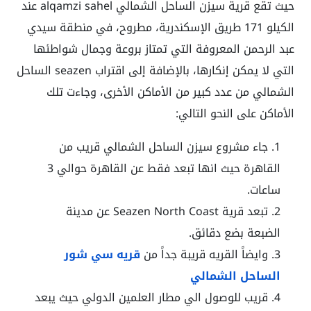
حيث تقع قرية سيزن الساحل الشمالي alqamzi sahel عند
الكيلو 171 طريق الإسكندرية، مطروح، في منطقة سيدي
عبد الرحمن المعروفة التي تمتاز بروعة وجمال شواطئها
التي لا يمكن إنكارها، بالإضافة إلى اقتراب seazen الساحل
الشمالي من عدد كبير من الأماكن الأخرى، وجاءت تلك
الأماكن على النحو التالي:
جاء
مشروع سيزن الساحل الشمالي
قريب من
القاهرة حيث انها تبعد فقط عن القاهرة حوالي 3
ساعات.
تبعد قرية Seazen North Coast عن مدينة
الضبعة بضع دقائق.
وايضاً القريه قريبة جداً من
قريه سي شور
الساحل الشمالي
قريب للوصول الي مطار العلمين الدولي حيث يبعد