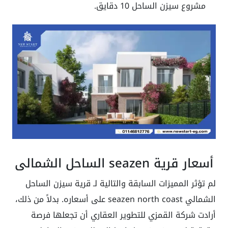
مشروع سيزن الساحل 10 دقايق.
أسعار قرية seazen الساحل الشمالي
لم تؤثر المميزات السابقة والتالية لـ قرية سيزن الساحل
الشمالي seazen north coast على أسعاره. بدلاً من ذلك،
أرادت شركة القمزي للتطوير العقاري أن تجعلها فرصة