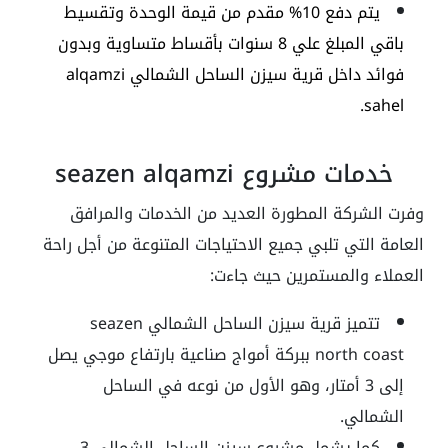
يتم دفع 10% مقدم من قيمة الوحدة وتقسيط
باقي المبلغ علي 8 سنوات بأقساط متساوية وبدون
فوائد داخل قرية سيزن الساحل الشمالي alqamzi
sahel.
خدمات مشروع seazen alqamzi
وفرت الشركة المطورة العديد من الخدمات والمرافق
العامة التي تلبي جميع الاحتياجات المتنوعة من أجل راحة
العملاء والمستمرين حيث جاءت:
تتميز قرية سيزن الساحل الشمالي
seazen
north coast
ببركة أمواج صناعية بارتفاع موجي يصل
إلى 3 أمتار، وهو الأول من نوعه في الساحل
الشمالي.
كما يشمل
مشروع سيزن الساحل الشمالي
3