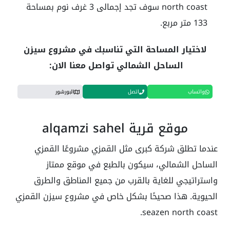
north coast
سوف تجد إجمالى 3 غرف نوم بمساحة
133 متر مربع.
لاختيار المساحة التي تناسبك في مشروع سيزن
الساحل الشمالي تواصل معنا الان:
واتساب
اتصل
البورشور
موقع قرية alqamzi sahel
عندما تطلق شركة كبرى مثل القمزي مشروعًا
القمزي
الساحل الشمالي
، سيكون بالطبع في موقع ممتاز
واستراتيجي للغاية بالقرب من جميع المناطق والطرق
الحيوية. هذا صحيحًا بشكل خاص في مشروع
سيزن القمزي
seazen north coast.