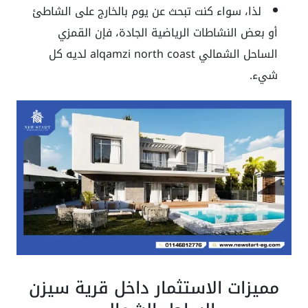
لذا، سواء كنت تبحث عن يوم بالخارج على الشاطئ
أو بعض النشاطات الرياضية الجادة، فإن
القمزي
الساحل الشمالي
alqamzi north coast
لديه كل
شيء.
مميزات الاستثمار داخل قرية سيزن