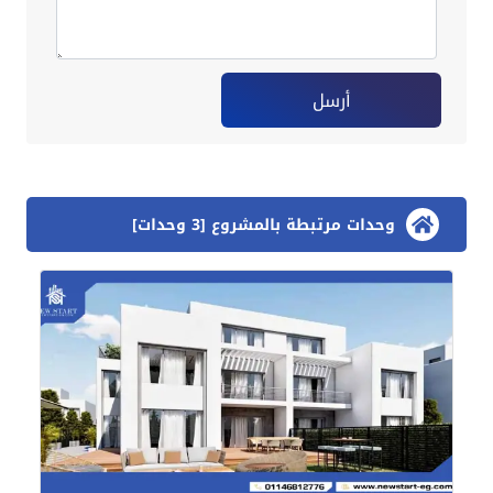
أرسل
وحدات مرتبطة بالمشروع [3 وحدات]