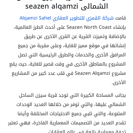
الشمالي seazen alqamzi
قامت
شركة القمزي للتطوير العقاري Alqamzi Sahel
بإنشاء Seazen North Coast على أحدث الطرز العالمية،
بالإضافة وتميزت القرية عن القرى الأخرى عن طريق
إنشائها في موقع مميز للغاية، وعلى مقربة من جميع
المرافق الأخرى والخدمات والطرق الرئيسية التي تصل
المشروع بالمناطق الأخرى في وقت قصير للغاية، حيث يقع
مشروع Seazen Alqamzi في قلب عدد كبير من المشاريع
الأخرى.
بجانب المساحة الكبيرة التي توجد قرية سيزن الساحل
الشمالي عليها، والتي توفر من خلالها العديد الوحدات
المتنوعة، والتي تلبي جميع الاحتياجات المختلفة وأيضا
تقدم العديد من التصميمات المعمارية الفاخرة، فهي تعتبر
تحفة معمارية رائعة في عالم العقارات.