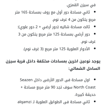
في
سيزن القمزي
.
ثاني مساحة دور أول مع روف بمساحة 165 متر
مربع يتكون من 4 غرف نوم.
ثالث مساحة شاليه (دور أرضي + 2 دور علوي):
دور أرضي بمساحة 125 متر مربع يتكون من 3
غرف نوم.
الأدوار العلوية 125 متر مربع (3 غرف نوم).
يوجد نوعين اخرين بمساحات مختلفة داخل قرية سيزن
الساحل الشمالي:
اول مساحة فى الدور الأرضى داخل Seazen
North Coast سوف تجد 90 متر مربع مساحة +
حديقة كبيرة.
ثاني مساحة فى الطوابق العلوية لـ
alqamzi