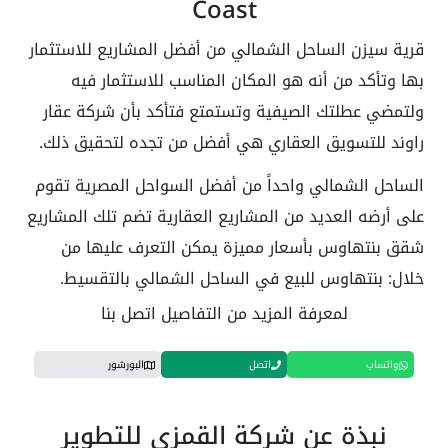
Coast
قرية سيزن الساحل الشمالي من أفضل المشاريع للاستثمار
بها وتأكد من أنه هو المكان المناسب للاستثمار فيه
ولتمضي عطلتك الصيفية وتستمتع فتأكد بأن شركة عقار
راوند للتسويق العقاري هي أفضل من تجده لتحقيق ذلك.
الساحل الشمالي واحداً من أفضل السواحل المصرية تقوم
على أرضه العديد من المشاريع العقارية تضم تلك المشاريع
شقق بنتهاوس بأسعار مميزة يمكن التعرف عليها من
خلال: بنتهاوس للبيع في الساحل الشمالي بالتقسيط.
لمعرفة المزيد من التفاصيل اتصل بنا
واتساب
اتصل
البورشور
نبذة عن شركة القمزي للتطوير