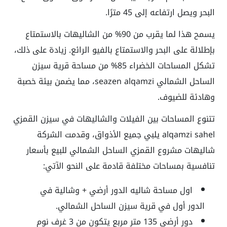
البحر ويصل ارتفاعه إلى 45 مترًا.
يسمح هذا لما يقرب من 90% من الشاليهات بالاستمتاع
بإطلالة على البحر والاستمتاع بالفيو الرائع. زيادة على ذلك،
تشكل المساحات الخضراء 85% من مساحة قرية سيزن
الساحل الشمالي seazen alqamzi، مما يضمن بيئة خصبة
وهادئة للضيوف.
تتنوع المساحات بين الفيلات والشاليهات في سيزن القمزي
alqamzi sahel يلبي جميع الأذواق، وقدمت الشركة
شاليهات مشروع القمزي الساحل الشمالي للبيع بأسعار
تنافسية بمساحات مختلفة قادمة على النحو الآتي:
اول مساحة شاليه الدور أرضي + وشالية في
الدور أول في
قرية سيزن الساحل الشمالي
.
دور أرضي 135 متر مربع يتكون من 3 غرف نوم