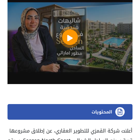
المحتويات
أعلنت شركة القمزي للتطوير العقاري، عن إطلاق مشروعها