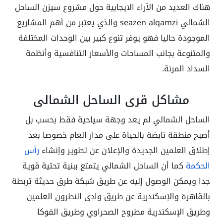
هناك العديد من الآراء الايجابية حول مشروع سيزن الساحل
الشمالي seazen alqamzi والذي يعتبر من أهم المشاريع
الموجودة حاليا فهو يوفر تنوع كبير بين الوحدات المختلفة
والمتنوعة بجانب المساحات والأسعار التنافسية وأنظمة
السداد المرنة.
مشاكل قرى الساحل الشمالي
الساحل الشمالي لم يعد وجهة سياحية فقط بحسب بل
أصبح منطقة نابضة بالحياة على مدار العام خصوصا بعد
إطلاق العلمين الجديدة والإعلان عن تطوير وإنشاء
رأس
الحكمة
كما أن الساحل الشمالي يتمتع ببنية تحتية قوية
جدا ويمكن الوصول إليه عن طريق شبكة طرق حديثة تربطة
بالقاهرة والإسكندرية عن طريق وادى النطرون العلمين
وطريق الإسكندرية مطروح الصحراوي وطريق الفوكا