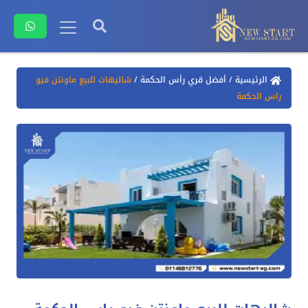
الرئيسية
/
أفضل قري رأس الحكمة
/
شاليهات للبيع ماونتن فيو
راس الحكمة