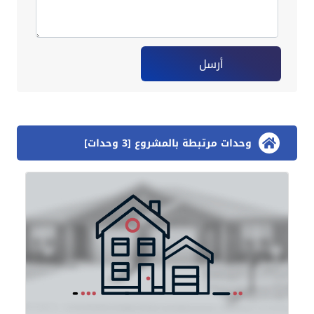
أرسل
وحدات مرتبطة بالمشروع [3 وحدات]