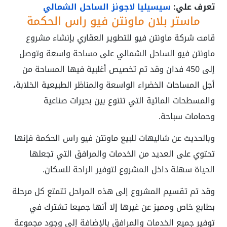
تعرف علي:
سيسيليا لاجونز الساحل الشمالي
ماستر بلان ماونتن فيو راس الحكمة
قامت شركة ماونتن فيو للتطوير العقاري بإنشاء مشروع
ماونتن فيو الساحل الشمالي على مساحة واسعة وتوصل
إلى 450 فدان وقد تم تخصيص أغلبية فيها المساحة من
أجل المساحات الخضراء الواسعة والمناظر الطبيعية الخلابة،
والمسطحات المائية التي تتنوع بين بحيرات صناعية
وحمامات سباحة.
وبالحديث عن شاليهات للبيع ماونتن فيو راس الحكمة فإنها
تحتوي على العديد من الخدمات والمرافق التي تجعلها
الحياة سهلة داخل المشروع لتوفير الراحة للسكان.
وقد تم تقسيم المشروع إلى هذه المراحل تتمتع كل مرحلة
بطابع خاص ومميز عن غيرها إلا أنها جميعا تشترك في
توفير جميع الخدمات والمرافق بالإضافة إلى وجود مجموعة