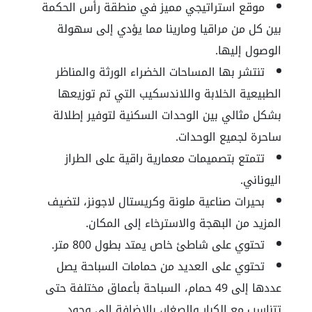
موقع استراتيجي مميز في منطقة رأس الحكمة
بين كل من مراقيا ومارينا مما يؤدي إلى سهولة
الوصول إليها.
تنتشر بها المساحات الخضراء الورثة والمناظر
الطبيعية الخلابة واللاندسكيب التي تم توزيعها
بشكل مثالي بين الوحدات السكنية لتوفير إطلالة
ساحرة لجميع الوحدات.
تتمتع بتصميمات معمارية راقية على الطراز
اليوناني.
بحيرات صناعية ملونة وكريستال لاجونز، لتضيف
المزيد من البهجة والاسترخاء إلى المكان.
تحتوي على شاطئ خاص يمتد بطول 800 متر.
تحتوي على العديد من حمامات السباحة يصل
عددها إلى 49 حمام، السباحة بأعماق مختلفة حتى
تتناسب مع الكبار والصغار، بالإضافة الى وجود