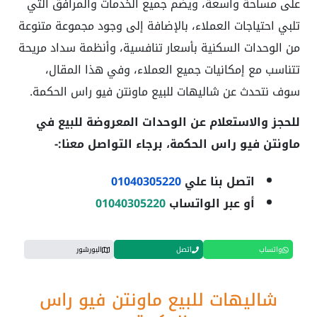
على مساحة واسعة، ويضم جميع الخدمات والمرافق التي
تلبي احتياجات العملاء، بالإضافة إلى وجود مجموعة متنوعة
من الوحدات السكنية بأسعار تنافسية، وأنظمة سداد مريحة
تتناسب مع إمكانيات جميع العملاء، وفي هذا المقال،
سوف نتحدث عن شاليهات للبيع ماونتن فيو راس الحكمة.
للحجز والاستعلام عن الوحدات المعروضة للبيع في
ماونتن فيو راس الحكمة
، برجاء التواصل معنا:-
اتصل بنا علي
01040305220
أو عبر الواتساب
01040305220
واتساب
اتصل
البورشور
شاليهات للبيع ماونتن فيو راس