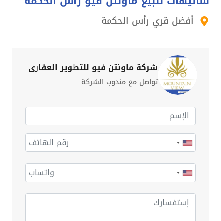
شاليهات للبيع ماونتن فيو راس الحكمة
أفضل قري رأس الحكمة
شركة ماونتن فيو للتطوير العقاري
تواصل مع مندوب الشركة