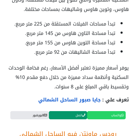
هاوس، وتوين هاوس وشاليهات بمساحات مختلفة.
تبدأ مساحات الفيلات المستقلة من 225 متر مربع.
تبدأ مساحة التاون هاوس من 145 متر مربع.
تبدأ مساحة التوين هاوس من 155 متر مربع.
تبدأ مساحة الشاليهات من 92 متر مربع.
يوفر أسعار مميزة تعتبر أفضل الأسعار، رغم فخامة الوحدات
السكنية وأنظمة سداد مميزة من خلال دفع مقدم 10%
وتقسيط باقي المبلغ على 8 سنوات.
تعرف علي :
جايا صبور الساحل الشمالي
واتساب
اتصل
البورشور
رودس ماونتن فيو الساحل الشمالي