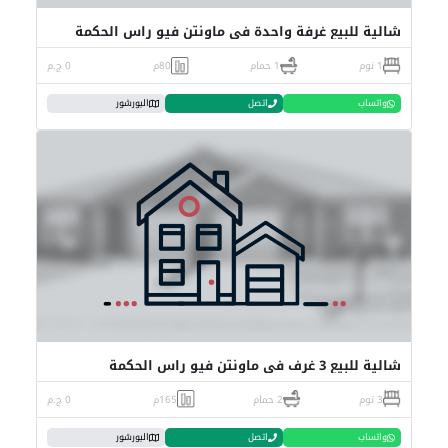
شالية للبيع غرفة واحدة في ماونتن فيو راس الحكمة
1 نوم
1 حمام
80م
0 ج.م
واتساب
اتصل
البورشور
شالية للبيع 3 غرف في ماونتن فيو راس الحكمة
3 نوم
2 حمام
165م
0 ج.م
واتساب
اتصل
البورشور