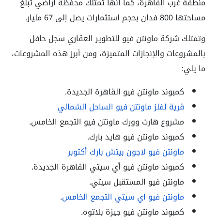
منطقة غرب القاهرة، كما أنها تمتلك محفظة أراضي تبلغ
مساحتها 800 فدان بحجم استثمارات يصل إلى 67 مليار.
وتمتلك شركة ماونتن فيو للتطوير العقاري سجل حافل
بالمشروعات والإنجازات المتميزة، ومن أبرز هذه المشروعات،
ما يلي:
كمبوند ماونتن فيو القاهرة الجديدة.
قرية لفلز ماونتن فيو الساحل الشمالي
مشروع هارت وورك ماونتن فيو التجمع الخامس.
كمبوند ماونتن فيو هايد بارك.
ماونتن فيو لاجون بيتش بارك أكتوبر
كمبوند ماونتن فيو أي سيتي القاهرة الجديدة.
ماونتن فيو المستقبل سيتي.
ماونتن فيو اي سيتي التجمع الخامس
.
كمبوند ماونتن فيو جيزة بلاتوه.