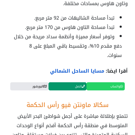
وتاون هاوس بمساحات مختلفة.
تبدأ مساحة الشاليهات من 92 متر مربع.
تبدأ مساحة التاون هاوس من 170 متر مربع.
وتوفر أسعار مميزة وأنظمة سداد مريحة من خلال
دفع مقدم 10%، وتقسيط باقي المبلغ على 8
سنوات.
أقرا ايضا:
مسايا الساحل الشمالي
واتساب
اتصل
البورشور
سكالا ماونتن فيو رأس الحكمة
تتمتع بإطلالة مباشرة على أجمل شواطئ البحر الأبيض
المتوسط في منطقة رأس الحكمة أفخم أنواع الوحدات
السكنية المتميزة والتي تتنوع بين فيلات مستقلة، وتاون