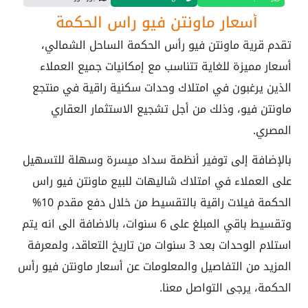
أسعار ماونتن فيو راس الحكمة
تقدم قرية ماونتن فيو رأس الحكمة الساحل الشمالي،
أسعار مميزة للغاية تتناسب مع إمكانيات جميع العملاء
الذين يرغبون في امتلاك وحدات سكنية راقية في منتجع
ماونتن فيو، وذلك من أجل تشجيع الاستثمار العقاري
المصري.
بالإضافة إلى توفير أنظمة سداد ميسرة وسهلة للتسهيل
على العملاء في امتلاك شاليهات للبيع ماونتن فيو راس
الحكمة فيلات راقية بالتقسيط من خلال دفع مقدم 10%
وتقسيط باقي المبلغ على 6 سنوات، بالاضافة الى انه يتم
استلام الوحدات بعد 3 سنوات من تاريخ التعاقد، ولمعرفة
المزيد من التفاصيل والمعلومات عن أسعار ماونتن فيو رأس
الحكمة، يرجى التواصل معنا.