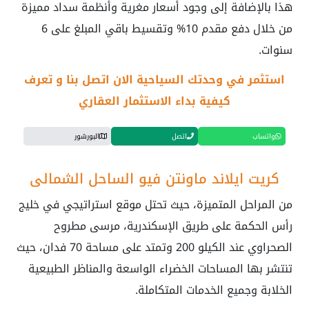
هذا بالإضافة إلى وجود أسعار مغرية وأنظمة سداد مميزة
من خلال دفع مقدم 10% وتقسيط باقي المبلغ على 6
سنوات.
استثمر في وحدتك السياحية الان اتصل بنا و تعرف
كيفية بداء الاستثمار العقاري
واتساب
اتصل
البورشور
كريت ايلاند ماونتن فيو الساحل الشمالي
من المراحل المتميزة، حيث تحتل موقع استراتيجي في خليج
رأس الحكمة على طريق الإسكندرية، مرسى مطروح
الصحراوي عند الكيلو 200 وتمتد على مساحة 70 فدان، حيث
تنتشر بها المساحات الخضراء الواسعة والمناظر الطبيعية
الخلابة وجميع الخدمات المتكاملة.