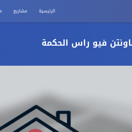
الرئيسية
مشاريع
م
اونتن فيو راس الحكمة