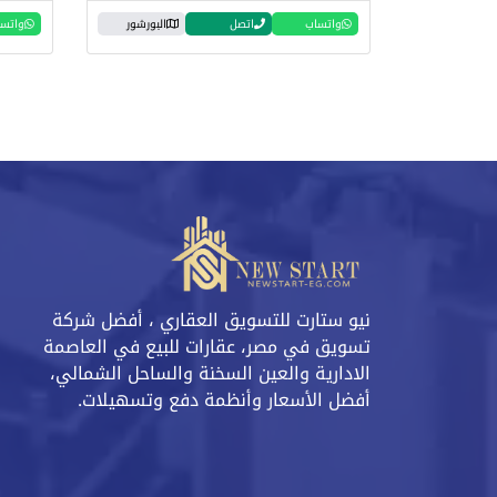
واتساب
اتصل
البورشور
واتس
نيو ستارت للتسويق العقاري ، أفضل شركة
تسويق في مصر، عقارات للبيع في العاصمة
الادارية والعين السخنة والساحل الشمالي،
أفضل الأسعار وأنظمة دفع وتسهيلات.