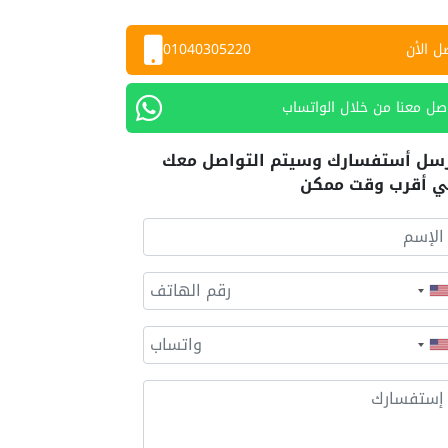
ل الأن
01040305220
صل معنا من خلال الواتساب
سل أستفسارك وسيتم التواصل معك
 أقرب وقت ممكن