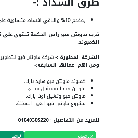
طرق السداد :-
بمقدم 10% والباقي اقساط متساوية علي 6 سنوات .
قريه ماونتن فيو راس الحكمة تحتوي علي كل
الكمبوند.
الشركة المطورة :-
شركة ماونتن فيو للتطوير 
ومن اهم اعمالها السابقة:-
كمبوند ماونتن فيو هايد بارك.
ماونتن فيو المستقبل سيتي.
ماونتن فيو وتشيل أوت بارك.
مشروع ماونتن فيو العين السخنة.
للمزيد من التفاصيل : 01040305220
واتساب
اتصل