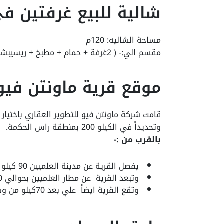
شالية للبيع غرفتين ف
مساحة الشاليه: 120م
مقسم الي:- ( 2غرفة + حمام + مطبخ + ريسيبشن )
موقع قرية ماونتن فيو 
قامت شركة ماونتن فيو للتطوير العقاري باختيار
وتحديداً في الكيلو 200 بمنطقة راس الحكمة.
بالقرب من :-
يفصل القرية عن مدينة العلميين 90 كيلو
وتبعد القرية عن مطار العلميين بحوالي 50 كيلو
وتقع القرية ايضاً علي بعد 70كيلو من وسط مدينة الضابعة الجديدة