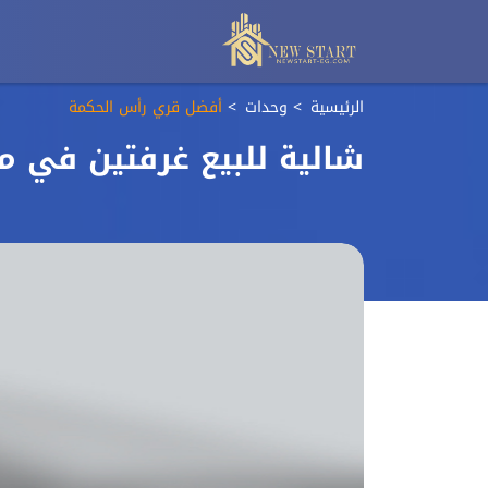
الرئيسية
وحدات
أفضل قري رأس الحكمة
شالية للبيع غرفتين في م