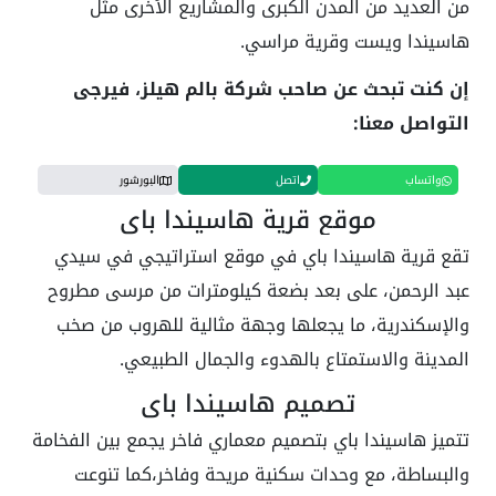
من العديد من المدن الكبرى والمشاريع الأخرى مثل
هاسيندا ويست وقرية مراسي.
إن كنت تبحث عن صاحب شركة بالم هيلز، فيرجى
التواصل معنا:
واتساب
اتصل
البورشور
موقع قرية هاسيندا باي
تقع قرية هاسيندا باي في موقع استراتيجي في سيدي
عبد الرحمن، على بعد بضعة كيلومترات من مرسى مطروح
والإسكندرية، ما يجعلها وجهة مثالية للهروب من صخب
المدينة والاستمتاع بالهدوء والجمال الطبيعي.
تصميم هاسيندا باي
تتميز هاسيندا باي بتصميم معماري فاخر يجمع بين الفخامة
والبساطة، مع وحدات سكنية مريحة وفاخر،كما تنوعت