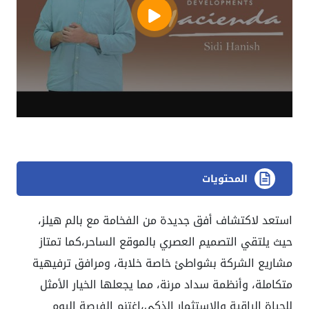
المحتويات
استعد لاكتشاف أفق جديدة من الفخامة مع بالم هيلز،
حيث يلتقي التصميم العصري بالموقع الساحر،كما تمتاز
مشاريع الشركة بشواطئ خاصة خلابة، ومرافق ترفيهية
متكاملة، وأنظمة سداد مرنة، مما يجعلها الخيار الأمثل
للحياة الراقية والاستثمار الذكي،اغتنم الفرصة اليوم