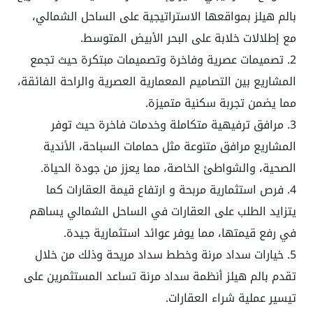
بالم هيلز بمواقعها الاستراتيجية على الساحل الشمالي،
مع إطلالات خلابة على البحر الأبيض المتوسط.
2. تصميمات عصرية وفاخرة وتصميمات مبتكرة حيث تجمع
المشاريع بين التصاميم المعمارية العصرية والراحة الفائقة،
مما يضمن تجربة سكنية متميزة.
3. مرافق ترفيهية متكاملة وخدمات فاخرة حيث توفر
المشاريع مرافق متنوعة مثل حمامات السباحة، الأندية
الصحية، والشواطئ الخاصة، مما يعزز من جودة الحياة.
4. فرص استثمارية مربحة و ارتفاع قيمة العقارات كما
يتزايد الطلب على العقارات في الساحل الشمالي يساهم
في رفع قيمتها، مما يوفر عوائد استثمارية جيدة.
5. خيارات سداد مرنة وخطط سداد مريحة وذلك من خلال
تقدم بالم هيلز أنظمة سداد مرنة تساعد المستثمرين على
تيسير عملية شراء العقارات.