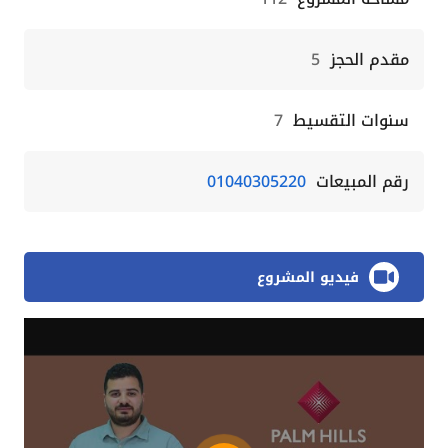
مقدم الحجز
5
سنوات التقسيط
7
رقم المبيعات
01040305220
فيديو المشروع