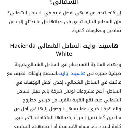
الشمالي؟
إن كنت تبحث عن ما هي افضل قريه في الساحل الشمالي؟
فإن السطور التالية تحوي في طياتها كل ما تحتاج إليه من
تفاصيل ومعلومات كافية.
هاسيندا وايت الساحل الشمالي Hacienda
White
وجهتك المثالية للاستجمام في الساحل الشمالي،تجربة
صيفية مميزة في
هاسيندا وايت
،استمتع بأوقات الصيف مع
عائلتك في الساحل الشمالي، إحدى أجمل الوجهات في
الساحل، أهم مشروعات لونش شركة بالم هيلز الساحل
الشمالي حيث تقع القرية بالقرب من مرسى مطروح
والقاهرة الكبرى، مما يسهل الوصول إليها في أقل من
ساعتين،كما تتميز القرية بخدماتها المتكاملة التي تلبي
كافة احتياجاتك، سواء الأساسية أو الترفيهية، لتستمتع