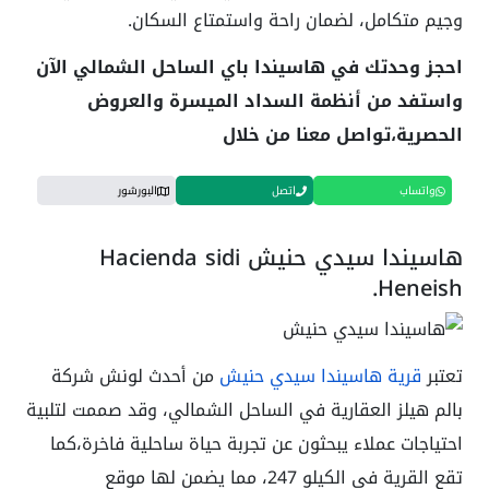
وجيم متكامل، لضمان راحة واستمتاع السكان.
احجز وحدتك في هاسيندا باي الساحل الشمالي الآن
واستفد من أنظمة السداد الميسرة والعروض
الحصرية،تواصل معنا من خلال
واتساب
اتصل
البورشور
هاسيندا سيدي حنيش Hacienda sidi
Heneish.
تعتبر
قرية هاسيندا سيدي حنيش
من أحدث لونش شركة
بالم هيلز العقارية في الساحل الشمالي، وقد صممت لتلبية
احتياجات عملاء يبحثون عن تجربة حياة ساحلية فاخرة،كما
تقع القرية فى الكيلو 247، مما يضمن لها موقع