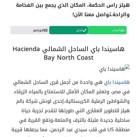
هيلز راس الحكمة، المكان الذي يجمع بين الفخامة
والراحة،تواصل معنا الآن!
واتساب
اتصل
البورشور
هاسيندا باي الساحل الشمالي Hacienda
Bay North Coast
هاسيندا باي
هي واحدة من أجمل قرى الساحل الشمالي
في مصر، وتعتبر المكان الأمثل للاستمتاع بالمياه الزرقاء
والشواطئ الرملية الكريستالية،إحدى لونش شركة بالم
هيلز للتطوير العقاري التي طورتها لتقدم تجربة حياة
ساحلية جديدة مليئة بالترف والمتعة،وتقع القرية في
منطقة U5 في قلب سيدي عبد الرحمن، مما يجعلها قريبة