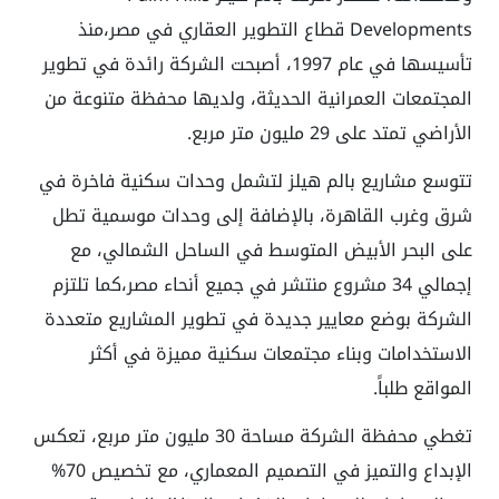
Developments قطاع التطوير العقاري في مصر،منذ
تأسيسها في عام 1997، أصبحت الشركة رائدة في تطوير
المجتمعات العمرانية الحديثة، ولديها محفظة متنوعة من
الأراضي تمتد على 29 مليون متر مربع.
تتوسع مشاريع بالم هيلز لتشمل وحدات سكنية فاخرة في
شرق وغرب القاهرة، بالإضافة إلى وحدات موسمية تطل
على البحر الأبيض المتوسط في الساحل الشمالي، مع
إجمالي 34 مشروع منتشر في جميع أنحاء مصر،كما تلتزم
الشركة بوضع معايير جديدة في تطوير المشاريع متعددة
الاستخدامات وبناء مجتمعات سكنية مميزة في أكثر
المواقع طلباً.
تغطي محفظة الشركة مساحة 30 مليون متر مربع، تعكس
الإبداع والتميز في التصميم المعماري، مع تخصيص 70%