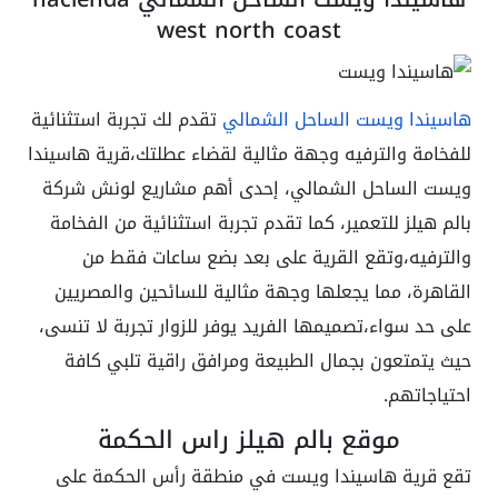
west north coast
هاسيندا ويست الساحل الشمالي
تقدم لك تجربة استثنائية
للفخامة والترفيه وجهة مثالية لقضاء عطلتك،قرية هاسيندا
ويست الساحل الشمالي، إحدى أهم مشاريع لونش شركة
بالم هيلز للتعمير، كما تقدم تجربة استثنائية من الفخامة
والترفيه،وتقع القرية على بعد بضع ساعات فقط من
القاهرة، مما يجعلها وجهة مثالية للسائحين والمصريين
على حد سواء،تصميمها الفريد يوفر للزوار تجربة لا تنسى،
حيث يتمتعون بجمال الطبيعة ومرافق راقية تلبي كافة
احتياجاتهم.
موقع بالم هيلز راس الحكمة
تقع قرية هاسيندا ويست في منطقة رأس الحكمة على