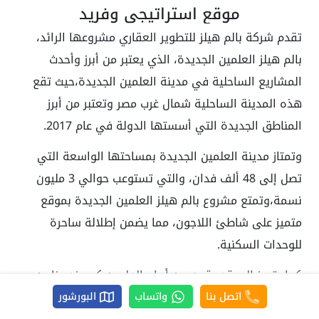
موقع استراتيجي وفريد
تقدم شركة بالم هيلز للتطوير العقاري مشروعها الرائد،
بالم هيلز العلمين الجديدة، الذي يعتبر من أبرز وأحدث
المشاريع الساحلية في مدينة العلمين الجديدة،حيث تقع
هذه المدينة الساحلية شمال غرب مصر وتعتبر من أبرز
المناطق الجديدة التي أسستها الدولة في عام 2017.
وتمتاز مدينة العلمين الجديدة بمساحتها الواسعة التي
تصل إلى 48 ألف فدان، والتي تستوعب حوالي 3 مليون
نسمة،وتمتع مشروع بالم هيلز العلمين الجديدة بموقع
متميز على شاطئ اللاجون، مما يضمن إطلالة ساحرة
للوحدات السكنية.
كما يتميز الموقع بقربه من أبراج العلمين كمبوند مزارين
العلمين، كما أنه يسهل الوصول إليه عبر العديد من الطرق
اتصل بنا
واتساب
البورشور