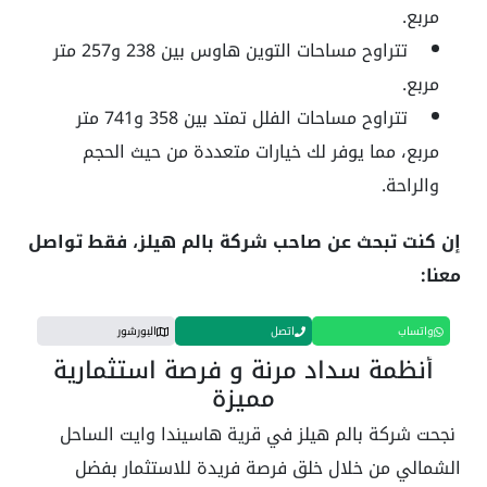
مربع.
تتراوح مساحات التوين هاوس بين 238 و257 متر
مربع.
تتراوح مساحات الفلل تمتد بين 358 و741 متر
مربع، مما يوفر لك خيارات متعددة من حيث الحجم
والراحة.
إن كنت تبحث عن صاحب شركة بالم هيلز، فقط تواصل
معنا:
واتساب
اتصل
البورشور
أنظمة سداد مرنة و فرصة استثمارية
مميزة
نجحت شركة بالم هيلز في قرية هاسيندا وايت الساحل
الشمالي من خلال خلق فرصة فريدة للاستثمار بفضل