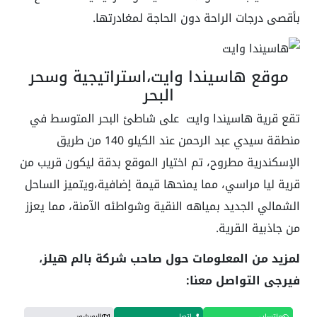
بأقصى درجات الراحة دون الحاجة لمغادرتها.
موقع هاسيندا وايت،استراتيجية وسحر
البحر
تقع قرية هاسيندا وايت على شاطئ البحر المتوسط في
منطقة سيدي عبد الرحمن عند الكيلو 140 من طريق
الإسكندرية مطروح، تم اختيار الموقع بدقة ليكون قريب من
قرية ليا مراسي، مما يمنحها قيمة إضافية،ويتميز الساحل
الشمالي الجديد بمياهه النقية وشواطئه الآمنة، مما يعزز
من جاذبية القرية.
لمزيد من المعلومات حول صاحب شركة بالم هيلز،
فيرجى التواصل معنا:
واتساب
اتصل
البورشور