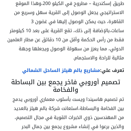
طريق إسكندرية – مطروح في الكيلو 200،وهذا الموقع
الاستراتيجي يجعل الوصول إلى القرية سهل وسريع من
القاهرة، حيث يمكن الوصول إليها في غضون 3
ساعات،بالإضافة إلى ذلك، تقع القرية على بعد 10 كيلومتر
فقط من رأس الحكمة وأقل من 10 دقائق عن مطار العلمين
الدولي، مما يعزز من سهولة الوصول ويجعلها وجهة
مثالية للراحة والاستجمام.
تعرف علي:
مشاريع بالم هيلز الساحل الشمالي
تصميم أوروبي فاخر يجمع بين البساطة
والفخامة
تم تصميم هاسيندا ويست بأسلوب معماري أوروبي يدمج
بين الفخامة والبساطة،استعانت شركة بالم هيلز بالعديد
من المهندسين ذوي الخبرات القوية في مجال التصميم،
والذين برعوا في إنشاء مشروع يجمع بين جمال البحر