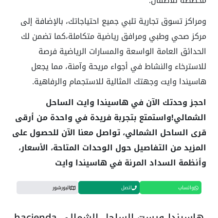
مخصصة للأطفال.
ومراكز تسوق تجارية تلبي جميع احتياجاتك، بالإضافة إلى
مركز صحي وطبي ومرافق رياضية متكاملة،كما تضمن لك
الحدائق العامة الواسعة والمسارات الرياضية فرصة
للاسترخاء والنشاط في أجواء مريحة وآمنة، مما يجعل
هاسيندا وايت وجهتك المثالية للاستجمام والرفاهية.
احجز وحدتك الآن في هاسيندا وايت الساحل
الشمالي!واستمتع بتجربة فريدة في واحدة من أرقى
قرى الساحل الشمالي، تواصل معنا الآن للحصول على
المزيد من التفاصيل حول الوحدات المتاحة، الأسعار،
وأنظمة السداد المرنة في هاسيندا وايت
واتساب
اتصل
البورشور
هاسيندا ويست الساحل الشمالي hacienda