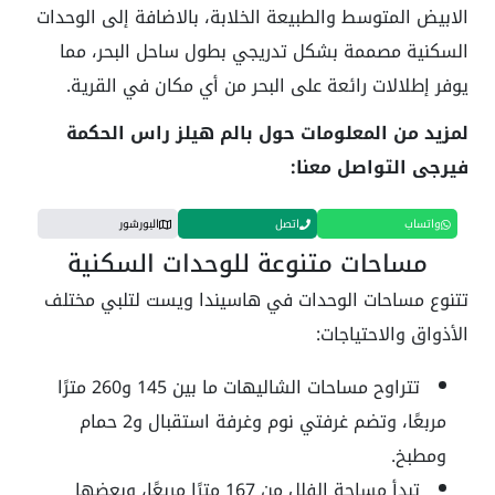
الابيض المتوسط والطبيعة الخلابة، بالاضافة إلى الوحدات
السكنية مصممة بشكل تدريجي بطول ساحل البحر، مما
يوفر إطلالات رائعة على البحر من أي مكان في القرية.
لمزيد من المعلومات حول بالم هيلز راس الحكمة
فيرجى التواصل معنا:
واتساب
اتصل
البورشور
مساحات متنوعة للوحدات السكنية
تتنوع مساحات الوحدات في هاسيندا ويست لتلبي مختلف
الأذواق والاحتياجات:
تتراوح مساحات الشاليهات ما بين 145 و260 مترًا
مربعًا، وتضم غرفتي نوم وغرفة استقبال و2 حمام
ومطبخ.
تبدأ مساحة الفلل من 167 مترًا مربعًا، وبعضها