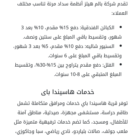
تقدم شركة بالم هيلز أنظمة سداد مرنة تناسب مختلف
العملاء:
الكبائن الفندقية: دفع 15% مقدم، 10% بعد 3
شهور، وتقسيط باقي المبلغ على سنتين ونصف.
السنيور شاليه: دفع 10% مقدم، 5% بعد 3 شهور،
وتقسيط باقي المبلغ على 6 سنوات.
الفلل: دفع مقدم يتراوح بين 15%-30%، وتقسيط
المبلغ المتبقي على 8-10 سنوات.
خدمات هاسيندا باي
توفر قرية هاسيندا باي خدمات ومرافق متكاملة تشمل
طاقم حراسة، مستشفى مجهزة، صيدلية، مناطق آمنة
للأطفال، ومسجد، كما تضم خدمات ترفيهية متميزة مثل
ملعب جولف، صالات بلياردو، نادي رياضي، سبا وجاكوزي،