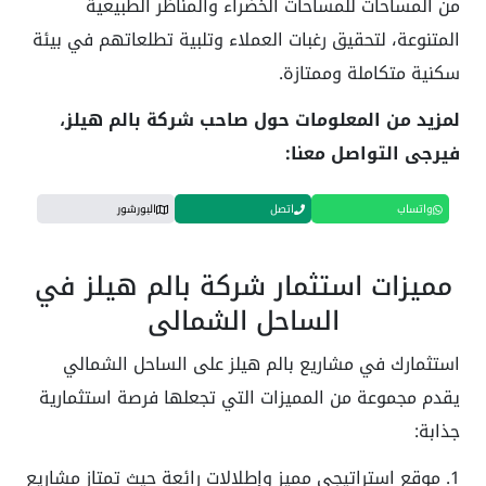
من المساحات للمساحات الخضراء والمناظر الطبيعية
المتنوعة، لتحقيق رغبات العملاء وتلبية تطلعاتهم في بيئة
سكنية متكاملة وممتازة.
لمزيد من المعلومات حول صاحب شركة بالم هيلز،
فيرجى التواصل معنا:
واتساب
اتصل
البورشور
مميزات استثمار شركة بالم هيلز في
الساحل الشمالي
استثمارك في مشاريع بالم هيلز على الساحل الشمالي
يقدم مجموعة من المميزات التي تجعلها فرصة استثمارية
جذابة:
1. موقع استراتيجي مميز وإطلالات رائعة حيث تمتاز مشاريع