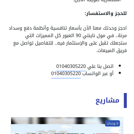
للحجز والاستفسار:
احجز وحدتك معنا الآن بأسعار تنافسية وأنظمة دفع وسداد
مرنة.. في مول ناينتي 90 العبور كل المميزات التي
ستجعلك تقبل على والإستثمار فيه.. للتفاصيل تواصل مع
فريق المبيعات.
اتصل بنا علي
01040305220
أو عبر الواتساب
01040305220
مشاريع
3 وحدات