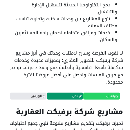
دمج التكنولوجيا الحديثة لتسهيل الإدارة
والتشغيل.
تنوع المشاريع بين وحدات سكنية وتجارية تناسب
مختلف العملاء.
خدمات ومرافق متكاملة لضمان راحة المستثمرين
والسكان.
لا تفوت الفرصة وسارع لامتلاك وحدتك في أبرز مشاريع
شركة برفيكت للتطوير العقاري؛ بمميزات عديدة وخدمات
متكاملة بأسعار تنافسية وأنظمة دفع وسداد مرنة.. تواصل
مع فريق المبيعات واحصل على أفضل عروضنا لفترة
محدودة.
واتساب
اتصل
البورشور
مشاريع شركة برفيكت العقارية
تميزت برفيكت بتقديم مشاريع متنوعة تلبي جميع احتياجات