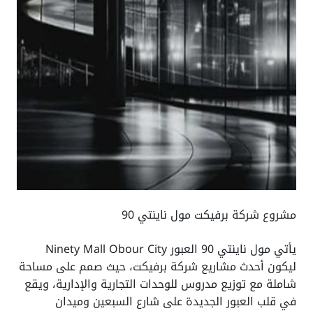
مشروع شركة برفيكت مول ناينتي 90
يأتي مول ناينتي 90 العبور Ninety Mall Obour City
ليكون أحدث مشاريع شركة برفيكت، حيث صمم على مساحة
شاملة مع توزيع مدروس للوحدات التجارية والإدارية، ويقع
في قلب العبور الجديدة على شارع السبعين وميدان