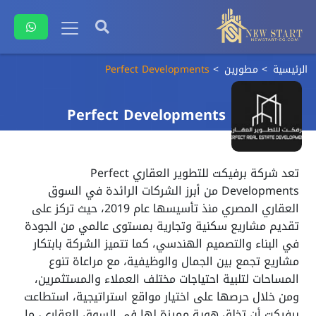
الرئيسية
مطورين
Perfect Developments
Perfect Developments
تعد شركة برفيكت للتطوير العقاري Perfect
Developments من أبرز الشركات الرائدة في السوق
العقاري المصري منذ تأسيسها عام 2019، حيث تركز على
تقديم مشاريع سكنية وتجارية بمستوى عالمي من الجودة
في البناء والتصميم الهندسي، كما تتميز الشركة بابتكار
مشاريع تجمع بين الجمال والوظيفية، مع مراعاة تنوع
المساحات لتلبية احتياجات مختلف العملاء والمستثمرين،
ومن خلال حرصها على اختيار مواقع استراتيجية، استطاعت
برفيكت أن تخلق هوية مميزة لها في السوق العقاري، ما