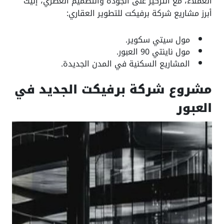
العملاء، مع التركيز على الجودة والتصميم العصري، إليك
أبرز مشاريع شركة برفيكت للتطوير العقاري:
مول سيتي سكوير.
مول ناينتي 90 العبور.
المشاريع السكنية في المدن الجديدة.
مشروع شركة برفيكت الجديد في
العبور