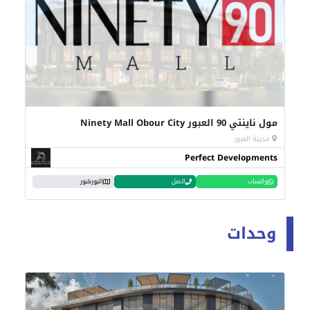
مول ناينتي 90 العبور Ninety Mall Obour City
مدينة العبور
Perfect Developments
واتساب
اتصل
البورشور
وحدات