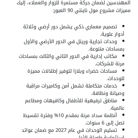
المهندسين لضمان حركة مستمرة للزوار والعملاء، إليك
مميزات مشروع مول ناينتي 90 العبور:
تصميم معماري ذكي يشمل دور أرضي وثلاثة
أدوار علوية.
وحدات تجارية وريتل في الدور الأرضي والأول
بمساحات متنوعة.
مكاتب إدارية في الدور الثاني والثالث بمساحات
مرنة للشركات.
مساحات خضراء وبلازا لتوفير إطلالات مميزة
للوحدات.
خدمات متكاملة تشمل أمن وكاميرات مراقبة
وصيانة ونظافة.
مناطق ترفيهية للأطفال وكافيهات ومطاعم
عالمية.
أنظمة سداد مرنة بمقدم 10% وفترة تقسيط
تصل إلى 6 سنوات.
تسليم الوحدات في عام 2027 مع ضمان عوائد
استثمارية طويلة الأجل.