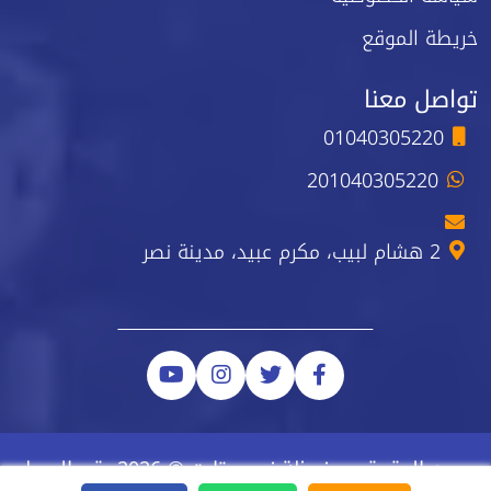
خريطة الموقع
تواصل معنا
01040305220
201040305220
2 هشام لبيب، مكرم عبيد، مدينة نصر
جميع الحقوق محفوظة نيو ستارت © 2026 رقم السجل