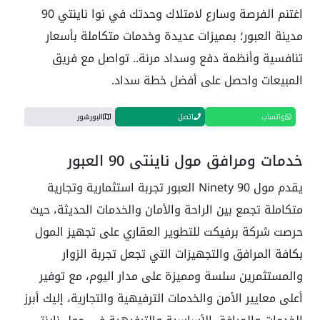
اغتنم الفرصة وسارع لامتلاك وحدتك في نوا ناينتي 90
مدينة العبور؛ بمميزات عديدة وخدمات متكاملة بأسعار
تنافسية وأنظمة دفع وسداد مرنة.. تواصل مع فريق
المبيعات واحصل على أفضل خطة سداد.
واتساب
اتصل
البورشور
خدمات ومرافق مول ناينتي 90 العبور
يقدم مول Ninety 90 العبور تجربة استثمارية وتجارية
متكاملة تجمع بين الراحة والأمان والخدمات الحديثة، حيث
حرصت شركة برفيكت للتطوير العقاري على تجهيز المول
بكافة المرافق والتجهيزات التي تجعل تجربة الزوار
والمستثمرين سلسة ومميزة على مدار اليوم، مع توفير
أعلى معايير الأمن والخدمات الترفيهية والتجارية، إليك أبرز