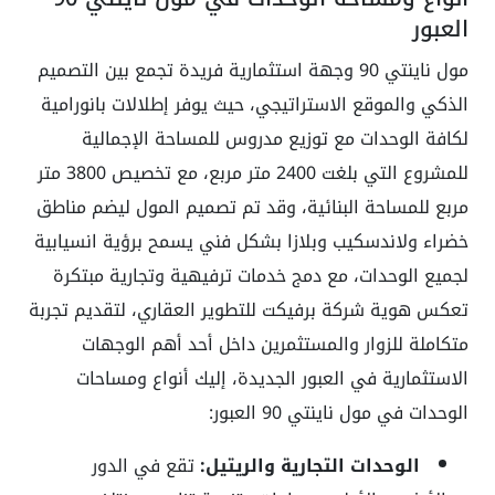
العبور
مول ناينتي 90 وجهة استثمارية فريدة تجمع بين التصميم
الذكي والموقع الاستراتيجي، حيث يوفر إطلالات بانورامية
لكافة الوحدات مع توزيع مدروس للمساحة الإجمالية
للمشروع التي بلغت 2400 متر مربع، مع تخصيص 3800 متر
مربع للمساحة البنائية، وقد تم تصميم المول ليضم مناطق
خضراء ولاندسكيب وبلازا بشكل فني يسمح برؤية انسيابية
لجميع الوحدات، مع دمج خدمات ترفيهية وتجارية مبتكرة
تعكس هوية شركة برفيكت للتطوير العقاري، لتقديم تجربة
متكاملة للزوار والمستثمرين داخل أحد أهم الوجهات
الاستثمارية في العبور الجديدة، إليك أنواع ومساحات
الوحدات في مول ناينتي 90 العبور:
الوحدات التجارية والريتيل:
تقع في الدور