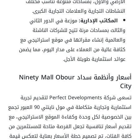
الأرضي والأول، بمساحات متنوعة تناسب مختلف
النشاطات التجارية والعلامات التجارية الكبرى.
المكاتب الإدارية:
موزعة في الدور الثاني
والثالث بمساحات مرنة تتيح للشركات الناشئة
والعالمية إنشاء مقراتها في موقع استراتيجي مع
كثافة عالية من العملاء على مدار اليوم، مما يضمن
عوائد استثمارية طويلة الأجل.
أسعار وأنظمة سداد Ninety Mall Obour
City
تسعى شركة Perfect Developments لتقديم تجربة
استثمارية وتجارية متكاملة في مول ناينتي 90 العبور تجمع
بين الخصوصية لكل وحدة وكفاءة الموقع الاستراتيجي، مع
تقديم أسعار تنافسية تجعل الفرصة متاحة للمستثمرين من
كافة الفئات، تم تصميم خطة الأسعار بعناية لتعكس قيمة