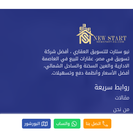
نيو ستارت للتسويق العقاري ، أفضل شركة
تسويق في مصر، عقارات للبيع في العاصمة
الادارية والعين السخنة والساحل الشمالي،
أفضل الأسعار وأنظمة دفع وتسهيلات.
روابط سريعة
مقالات
من نحن
تواصل معنا
اتصل بنا
واتساب
البورشور
شروط الاستخدام