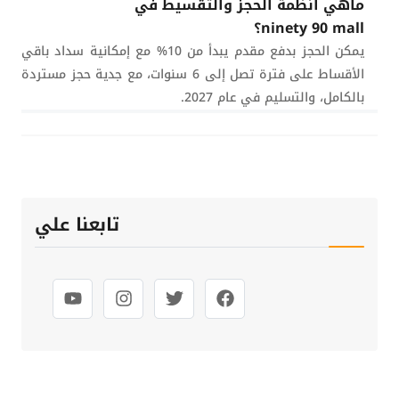
ماهي أنظمة الحجز والتقسيط في
ninety 90 mall؟
يمكن الحجز بدفع مقدم يبدأ من 10% مع إمكانية سداد باقي
الأقساط على فترة تصل إلى 6 سنوات، مع جدية حجز مستردة
بالكامل، والتسليم في عام 2027.
تابعنا علي