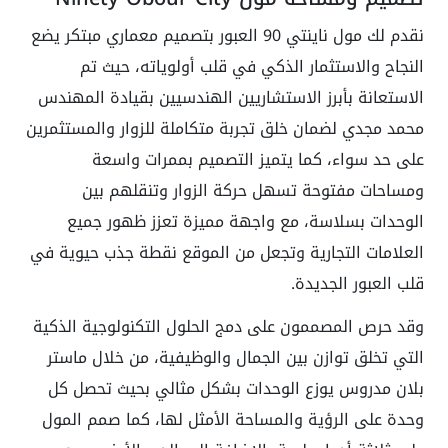
نقدم لك مول ناينتي 90 العبور بتصميم معماري مبتكر يضع
النجاح والاستثمار الذكي في قلب أولوياته، حيث تم
الاستعانة بأبرز الاستشاريين الهندسيين بقيادة المهندس
محمد مجدي لضمان خلق تجربة متكاملة للزوار والمستثمرين
على حد سواء، كما يتميز التصميم بممرات واسعة
ومساحات مفتوحة تسهل حركة الزوار وتنقلهم بين
الوحدات بسلاسة، مع واجهة مميزة تعزز ظهور جميع
العلامات التجارية وتجعل من الموقع نقطة جذب حيوية في
قلب العبور الجديدة.
وقد حرص المصممون على دمج الحلول التكنولوجية الذكية
التي تخلق توازن بين الجمال والوظيفية، من خلال ماستر
بلان مدروس يوزع الوحدات بشكل مثالي بحيث تحصل كل
وحدة على الرؤية والمساحة الأمثل لها، كما صمم المول