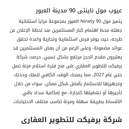
عيوب مول ناينتي 90 مدينة العبور
يتميز مول Ninety 90 العبور بمجموعة مزايا استثنائية
جعلته محط اهتمام كبار المستثمرين منذ لحظة الإعلان عن
طرحه، حيث يوفر فرص استثمارية وتجارية واعدة تحقق
عوائد مضمونة، وعلى الرغم من أن بعض المستثمرين قد
يعتبرون مقدم الحجز مرتفع بشكل نسبي، حرصت شركة
برفيكت للتطوير العقاري على منح فترة استلام مرنة تصل
حتى عام 2027، مما يمنحك الوقت الكافي لتملك وحدتك
وتجهيزها للاستثمار بأفضل شكل ممكن، سواء من خلال
تأجيرها أو تشغيلها كتجارة، مع إمكانية سداد باقي
الأقساط بطريقة سهلة ومرنة تناسب مختلف الاحتياجات.
شركة برفيكت للتطوير العقاري