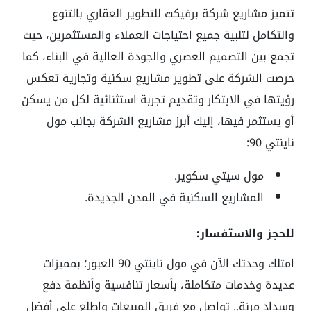
تتميز مشاريع شركة برفيكت للتطوير العقاري بالتنوع
والتكامل لتلبية جميع احتياجات العملاء والمستثمرين، حيث
تجمع بين التصميم العصري والجودة العالية في البناء، كما
حرصت الشركة على تطوير مشاريع سكنية وتجارية تعكس
رؤيتها في الابتكار وتقديم تجربة استثنائية لكل من يسكن
أو يستثمر فيها، إليك أبرز مشاريع الشركة بجانب مول
ناينتي 90:
مول سيتي سكوير.
المشاريع السكنية في المدن الجديدة.
للحجز والاستفسار:
امتلك وحدتك الآن في مول ناينتي 90 العبور؛ بمميزات
عديدة وخدمات متكاملة، بأسعار تنافسية وأنظمة دفع
وسداد مرنة.. تواصل مع فريق المبيعات واطلع على أفضل