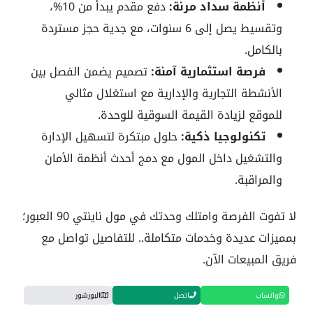
أنظمة سداد مرنة:
دفع مقدم يبدأ من 10%،
وتقسيط يصل إلى 6 سنوات، مع جدية حجز مستردة
بالكامل.
فرصة استثمارية آمنة:
تصميم يضمن الفصل بين
الأنشطة التجارية والإدارية مع استغلال مثالي
للموقع لزيادة القيمة السوقية للوحدة.
تكنولوجيا ذكية:
حلول مبتكرة لتسهيل الإدارة
والتشغيل داخل المول مع دمج أحدث أنظمة الأمان
والمراقبة.
لا تفوت الفرصة وامتلك وحدتك في مول ناينتي 90 العبور؛
بمميزات عديدة وخدمات متكاملة.. للتفاصيل تواصل مع
فريق المبيعات الآن.
واتساب
اتصل
البورشور