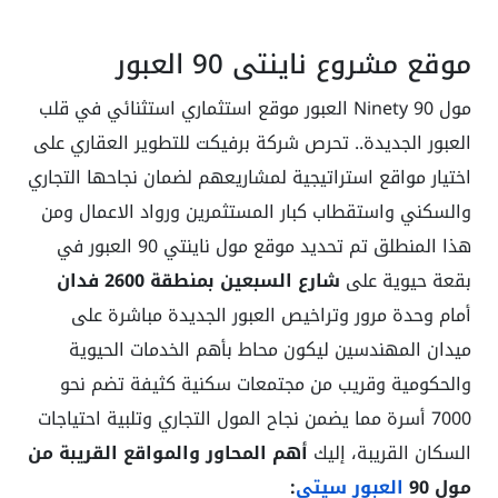
موقع مشروع ناينتي 90 العبور
مول Ninety 90 العبور موقع استثماري استثنائي في قلب
العبور الجديدة.. تحرص شركة برفيكت للتطوير العقاري على
اختيار مواقع استراتيجية لمشاريعهم لضمان نجاحها التجاري
والسكني واستقطاب كبار المستثمرين ورواد الاعمال ومن
هذا المنطلق تم تحديد موقع مول ناينتي 90 العبور في
بقعة حيوية على
شارع السبعين بمنطقة 2600 فدان
أمام وحدة مرور وتراخيص العبور الجديدة مباشرة على
ميدان المهندسين ليكون محاط بأهم الخدمات الحيوية
والحكومية وقريب من مجتمعات سكنية كثيفة تضم نحو
7000 أسرة مما يضمن نجاح المول التجاري وتلبية احتياجات
السكان القريبة، إليك
أهم المحاور والمواقع القريبة من
مول 90
العبور سيتي
: