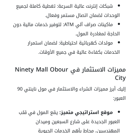
شبكات إنترنت عالية السرعة: تغطية كاملة لجميع
الوحدات لضمان اتصال مستمر وفعال.
ماكينات صراف آلي ATM: لتوفير خدمات مالية دون
الحاجة لمغادرة المول.
مولدات كهربائية احتياطية: لضمان استمرار
الخدمات بكفاءة عالية في جميع الأوقات.
مميزات الاستثمار في Ninety Mall Obour
City
إليك أبرز مميزات الشراء والاستثمار في مول ناينتي 90
العبور:
موقع استراتيجي متميز:
يقع المول في قلب
العبور الجديدة على شارع السبعين وميدان
المهندسين، محاط بأهم الخدمات الحيوية