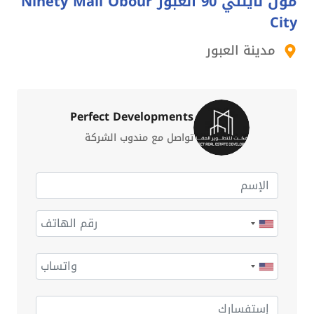
مول ناينتي 90 العبور Ninety Mall Obour
City
مدينة العبور
Perfect Developments
تواصل مع مندوب الشركة