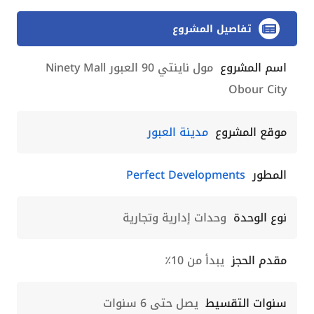
تفاصيل المشروع
اسم المشروع
مول ناينتي 90 العبور Ninety Mall
Obour City
موقع المشروع
مدينة العبور
المطور
Perfect Developments
نوع الوحدة
وحدات إدارية وتجارية
مقدم الحجز
يبدأ من 10٪
سنوات التقسيط
يصل حتى 6 سنوات