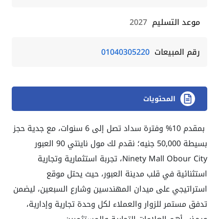
موعد التسليم
2027
رقم المبيعات
01040305220
المحتويات
بمقدم 10% وفترة سداد تصل إلى 6 سنوات، مع جدية حجز
بسيطة 50,000 جنيه؛ نقدم لك مول ناينتي 90 العبور
Ninety Mall Obour City، تجربة استثمارية وتجارية
استثنائية في قلب مدينة العبور، حيث يحتل موقع
استراتيجي على ميدان المهندسين وشارع السبعين، ليضمن
تدفق مستمر للزوار والعملاء لكل وحدة تجارية وإدارية،