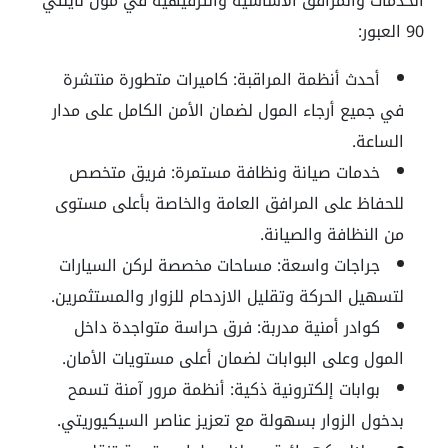
الخدمات والمرافق الأساسية والترفيهية في مول ناينتي
90 العبور:
أحدث أنظمة المراقبة: كاميرات متطورة منتشرة
في جميع أرجاء المول لضمان الأمن الكامل على مدار
الساعة.
خدمات صيانة ونظافة مستمرة: فريق متخصص
للحفاظ على المرافق العامة والخاصة بأعلى مستوى
من النظافة والصيانة.
جراجات واسعة: مساحات مخصصة لركن السيارات
لتسهيل الحركة وتقليل الازدحام للزوار والمستثمرين.
كوادر أمنية مدربة: فرق حراسة متواجدة داخل
المول وعلى البوابات لضمان أعلى مستويات الأمان.
بوابات إلكترونية ذكية: أنظمة مرور آمنة تسمح
بدخول الزوار بسهولة مع تعزيز عناصر السيكيوريتي.