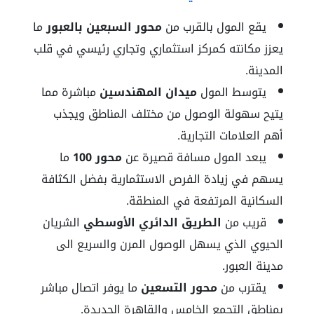
يقع المول بالقرب من
محور السبعين بالعبور
ما
يعزز مكانته كمركز استثماري وتجاري رئيسي في قلب
المدينة.
يتوسط المول
ميدان المهندسين
مباشرة مما
يتيح سهولة الوصول من مختلف المناطق ويجذب
أهم العلامات التجارية.
يبعد المول مسافة قصيرة عن
محور 100
ما
يسهم في زيادة الفرص الاستثمارية بفضل الكثافة
السكانية المرتفعة في المنطقة.
قريب من
الطريق الدائري الأوسطي
الشريان
الحيوي الذي يسهل الوصول المرن والسريع الى
مدينة العبور.
يقترب من
محور التسعين
ما يوفر اتصال مباشر
بمناطق التجمع الخامس والقاهرة الجديدة.