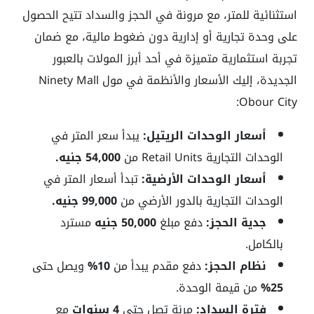
استثنائية للمتر، مع مرونة في الحجز والسداد تتيح الحصول
على وحدة تجارية أو إدارية دون ضغوط مالية، مع ضمان
تجربة استثمارية متميزة في أحد أبرز المولات بالعبور
الجديدة، إليك
الأسعار والأنظمة في مول Ninety Mall
Obour City:
أسعار الوحدات الريتيل:
يبدأ سعر المتر في
الوحدات التجارية Retail Units من
54,000 جنيه.
أسعار الوحدات الأرضية:
تبدأ أسعار المتر في
الوحدات التجارية بالدور الأرضي من
99,000 جنيه.
جدية الحجز:
دفع مبلغ
50,000 جنيه
مسترد
بالكامل.
نظام الحجز:
دفع مقدم يبدأ من
10%
ويصل حتى
25%
من قيمة الوحدة.
فترة السداد:
مرنة تصل حتى
4 سنوات
مع