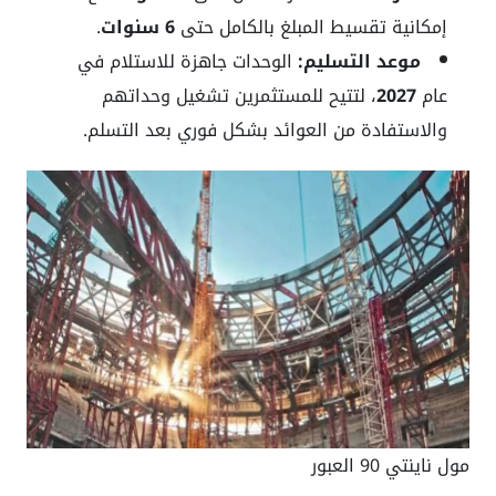
إمكانية تقسيط المبلغ بالكامل حتى
6 سنوات
.
موعد التسليم:
الوحدات جاهزة للاستلام في
عام
2027
، لتتيح للمستثمرين تشغيل وحداتهم
والاستفادة من العوائد بشكل فوري بعد التسلم.
مول ناينتي 90 العبور