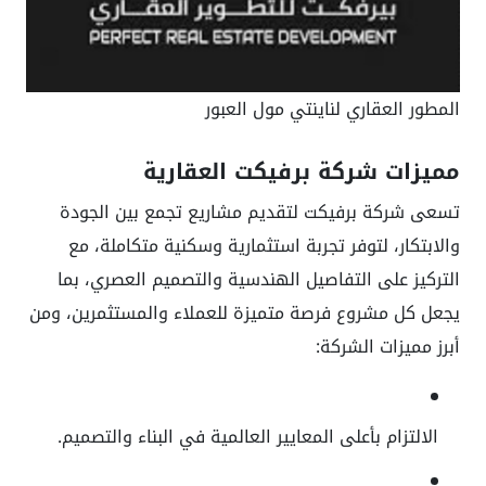
المطور العقاري لناينتي مول العبور
مميزات شركة برفيكت العقارية
تسعى شركة برفيكت لتقديم مشاريع تجمع بين الجودة
والابتكار، لتوفر تجربة استثمارية وسكنية متكاملة، مع
التركيز على التفاصيل الهندسية والتصميم العصري، بما
يجعل كل مشروع فرصة متميزة للعملاء والمستثمرين، ومن
أبرز مميزات الشركة:
الالتزام بأعلى المعايير العالمية في البناء والتصميم.