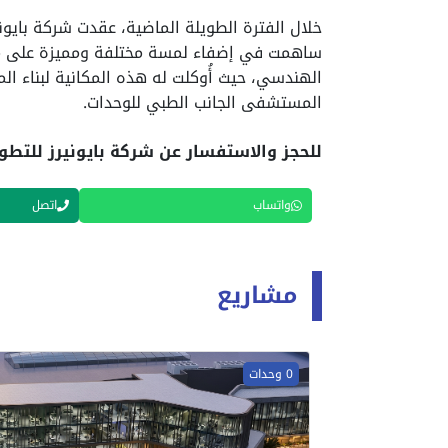
خلال الفترة الطويلة الماضية، عقدت شركة بايوني
الهندسي، حيث أُوكلت له هذه المكانية لبناء ال
المستشفى الجانب الطبي للوحدات.
للحجز والاستفسار عن شركة بايونيرز للتطوي
واتساب
اتصل
مشاريع
0 وحدات