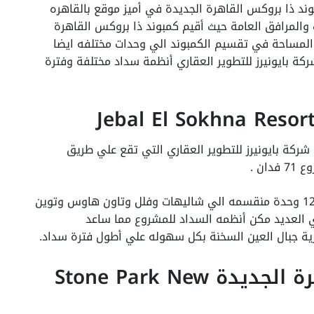
بوند ذا بروكس القاهرة الجديدة في أميز موقع بالقاهره
والمرافق العامة حيث أقيم كمبوند ذا بروكس القاهرة
 كما ان ساعدت المساحة في تقسيم الكمبوند الي وحدات مختلفه ايضا
ة بايونيرز للتطوير العقاري أنظمة سداد مختلفة وفترة
شركة بايونيرز للتطوير العقاري التي تقع علي طريق
ان .
كما أنه تحتوي قرية جبال العين السحنة علي 1200 وحدة منقسمه الي شاليهات وفلل وتاون هاوس وتوين
ي العديد مكن أنظمه السداد للمشروع مما ساعد
ة جبال العين السخنة بكل سهوله علي أطول فترة سداد.
كمبوند ستون بارك القاهرة الجديدة Stone Park New