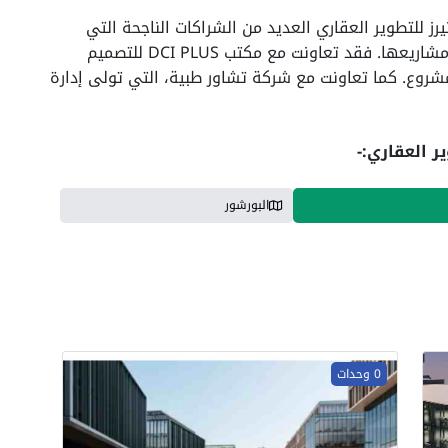
رز للتطوير العقاري العديد من الشراكات الناجحة التي
ساهمت في إضفاء لمسة مختلفة ومميزة على مشاريعها. فقد تعاونت مع مكتب DCI PLUS للتصميم
مشروع. كما تعاونت مع شركة تشاور طبية، التي تولى إدارة
ر العقاري:-
البورشور
0 وحدات