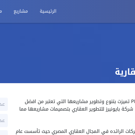
الرئيسية
مشاريع
م
شركة PRE للتطوير العقاري PRE Developments تميزت بتنوع وتطوير مشاريعها التي تعتبر من افضل
عد
شركة بايونيرز للتطوير العقاري بتصميمات مشاريعها مما
عد
 العقاري من الشركات الرائده في المجال العقاري المصري حيث تأسست عام