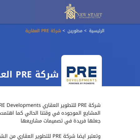
الرئيسية
مطورين
شركة PRE العقارية
شركة PRE العقارية
المشايع الموجوده في وقتنا الحالي كما اهتمت 
جعلها فريدة في تصميمات مشاريعها
وتعتبر ايضا شركة PRE للتطوير