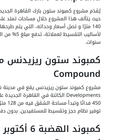
يُقدَم مشروع كمبوند ستون بارك القاهرة الجدي
سنوات.
Compound
Developments الكائنة في القاهرة ا
توفير نظام حجز وتقسيط للمستفيدين. بدون دف