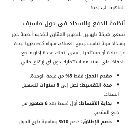
القاهرة الجديدة!
أنظمة الدفع والسداد في مول ماسيف
تسعى شركة بايونيرز للتطوير العقاري لتقديم أنظمة حجز
وسداد مرنة تناسب جميع العملاء، سواء كنت طبيبا تبحث
عن عيادة أو مستثمرا يسعى لتملك وحدة إدارية، مع
الحفاظ على استدامة استثمارك دون أي إرهاق مالي.
مقدم الحجز:
فقط
5%
من قيمة الوحدة.
مدة التقسيط:
تصل إلى
8 سنوات
لتسهيل
السداد.
بداية الأقساط:
أول قسط بعد
6 شهور
من
دفع المقدم.
خصم الإطلاق:
خصم
10%
بمناسبة طرح المول.