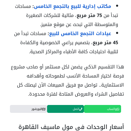
مكاتب إدارية للبيع بالتجمع الخامس
:
مساحات
تبدأ من
75 متر مربع
، مثالية للشركات الصغيرة
والمتوسطة التي تبحث عن موقع متميز.
عيادات التجمع الخامس للبيع
:
مساحات تبدأ من
45 متر مربع
، بتصميم يراعي الخصوصية والكفاءة
لتلبية احتياجات كافة الأطباء والمراكز الصحية.
هذا التقسيم الذكي يضمن لكل مستثمر أو صاحب مشروع
فرصة اختيار المساحة الأنسب لطموحاته وأهدافه
الاستثمارية.. تواصل مع فريق المبيعات الآن ليصلك كل
تفاصيل الشراء والعروض المتاحة لفترة محدودة.
واتساب
اتصل
البورشور
أسعار الوحدات في مول ماسيف القاهرة