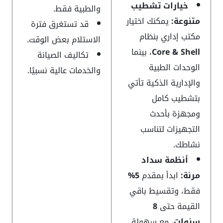
خيارات تشطيب
والطبية فقط.
متنوعة:
يمكنك اختيار
قد تستغرق فترة
مكتب إداري بنظام
الاستلام بعض الوقت.
Core & Shell
، بينما
تكاليف الصيانة
الوحدات الطبية
والخدمات عالية نسبيًا.
والإدارية الذكية تأتي
بتشطيب كامل
ومجهزة بأحدث
التجهيزات لتناسب
نشاطك.
أنظمة سداد
مرنة:
ابدأ بمقدم
5%
فقط، وتقسيط باقي
القيمة حتى
8
سنوات
، مع سهولة