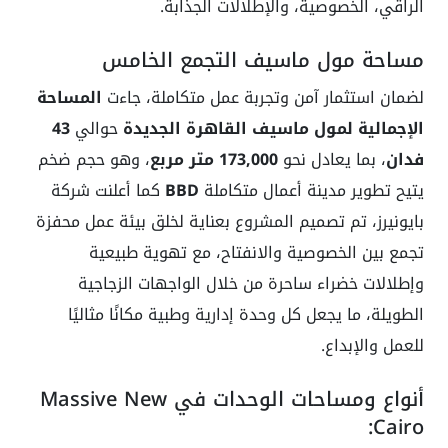
الراقي، الخصوصية، والإطلالات الجذابة.
مساحة مول ماسيف التجمع الخامس
لضمان استثمار آمن وتجربة عمل متكاملة، جاءت
المساحة
الإجمالية لمول ماسيف القاهرة الجديدة
حوالي
43
فدان
، بما يعادل نحو
173,000 متر مربع
، وهو حجم ضخم
يتيح تطوير مدينة أعمال متكاملة
BBD
كما أعلنت شركة
بايونيرز، تم تصميم المشروع بعناية لخلق بيئة عمل محفزة
تجمع بين الخصوصية والانفتاح، مع تهوية طبيعية
وإطلالات خضراء ساحرة من خلال الواجهات الزجاجية
الطويلة، ما يجعل كل وحدة إدارية وطبية مكانًا مثاليًا
للعمل والإبداع.
أنواع ومساحات الوحدات في Massive New
Cairo: