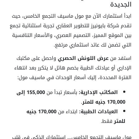
الجديدة
ابدأ استثمارك الآن مع مول ماسيف التجمع الخامس، حيث
تقدم شركة بايونيرز للتطوير العقاري تجربة استثنائية تجمع
بين الموقع المميز، التصميم العصري، والأسعار التنافسية
التي تضمن لك عائد استثماري مرتفع.
استفد من
عرض اللونش الحصري
واحصل على مكتبك
الإداري أو عيادتك الطبية بخصم هائل لا يتكرر بعد انتهاء
الفترة المحددة، إليك أسعار الوحدات في ماسيف مول:
المكاتب الإدارية:
بأسعار تبدأ من
155,000 إلى
170,000 جنيه للمتر
.
العيادات الطبية:
ابتداء من
170,000 جنيه
للمتر
فقط.
مول ماسيف التجمع الخامس… استثمارك الذكي في قلب