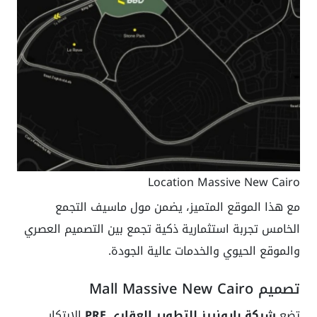
Location Massive New Cairo
مع هذا الموقع المتميز، يضمن مول ماسيف التجمع
الخامس تجربة استثمارية ذكية تجمع بين التصميم العصري
والموقع الحيوي والخدمات عالية الجودة.
تصميم Mall Massive New Cairo
تضع
شركة بايونيرز للتطوير العقاري PRE
الابتكار