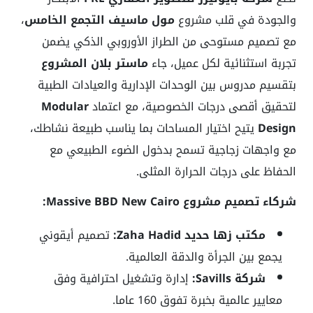
والجودة في قلب مشروع
مول ماسيف التجمع الخامس
،
مع تصميم مستوحى من الطراز الأوروبي الذكي يضمن
تجربة استثنائية لكل عميل، جاء
ماستر بلان المشروع
بتقسيم مدروس بين الوحدات الإدارية والعيادات الطبية
لتحقيق أقصى درجات الخصوصية، مع اعتماد
Modular
Design
يتيح اختيار المساحات بما يناسب طبيعة نشاطك،
مع واجهات زجاجية تسمح بدخول الضوء الطبيعي مع
الحفاظ على درجات الحرارة المثلى.
شركاء تصميم مشروع Massive BBD New Cairo:
مكتب زها حديد Zaha Hadid:
تصميم أيقوني
يجمع بين الجرأة والدقة العالمية.
شركة Savills:
إدارة وتشغيل احترافية وفق
معايير عالمية بخبرة تفوق 160 عاما.