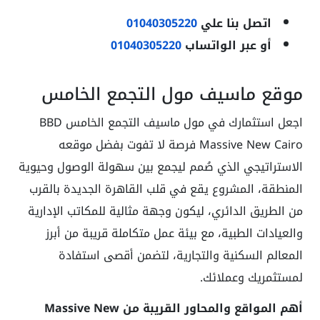
اتصل بنا علي
01040305220
أو عبر الواتساب
01040305220
موقع ماسيف مول التجمع الخامس
اجعل استثمارك في مول ماسيف التجمع الخامس BBD
Massive New Cairo فرصة لا تفوت بفضل موقعه
الاستراتيجي الذي صُمم ليجمع بين سهولة الوصول وحيوية
المنطقة، المشروع يقع في قلب القاهرة الجديدة بالقرب
من الطريق الدائري، ليكون وجهة مثالية للمكاتب الإدارية
والعيادات الطبية، مع بيئة عمل متكاملة قريبة من أبرز
المعالم السكنية والتجارية، لتضمن أقصى استفادة
لمستثمريك وعملائك.
أهم المواقع والمحاور القريبة من Massive New