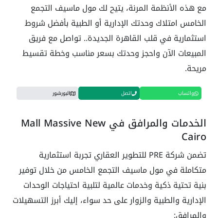
مع هذه الأنظمة المرنة، يتيح لك مول ماسيف التجمع
الخامس امتلاك وحدتك الإدارية أو الطبية بأفضل شروط
استثمارية في قلب القاهرة الجديدة.. تواصل مع فريق
المبيعات الآن واحجز وحدتك بسعر مناسب وخطة تقسيط
مريحة.
واتساب
اتصل
البورشور
الخدمات والمرافق في Mall Massive New
Cairo
تضمن شركة PRE للتطوير العقاري تجربة استثمارية
متكاملة في مول ماسيف التجمع الخامس من خلال توفير
بنية تحتية ذكية وخدمات عالمية لتلبية احتياجات الوحدات
الإدارية والطبية والزوار على حد سواء، إليك أبرز التسهيلات
والمرافق: