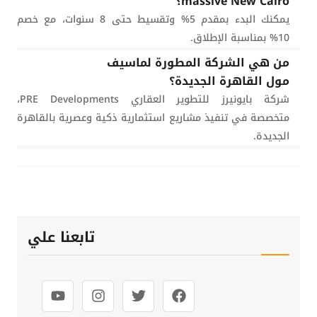
massive New Cairo؟
يمكنك البدء بمقدم 5% وتقسيط حتى 8 سنوات، مع خصم
10% بمناسبة الإطلاق.
من هي الشركة المطورة لماسيف
مول القاهرة الجديدة؟
شركة بايونيرز للتطوير العقاري PRE Developments،
متخصصة في تنفيذ مشاريع استثمارية ذكية وعصرية بالقاهرة
الجديدة.
تابعنا علي