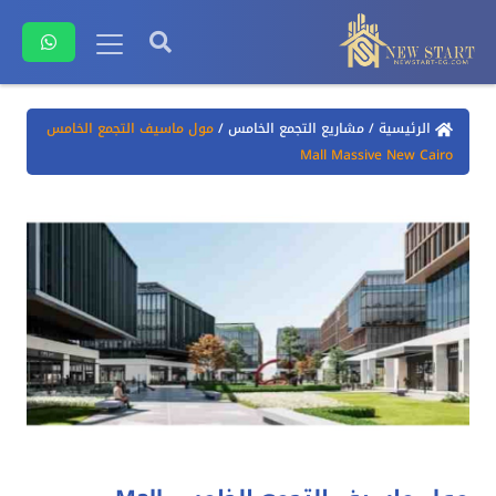
الرئيسية
/
مشاريع التجمع الخامس
/
مول ماسيف التجمع الخامس
Mall Massive New Cairo