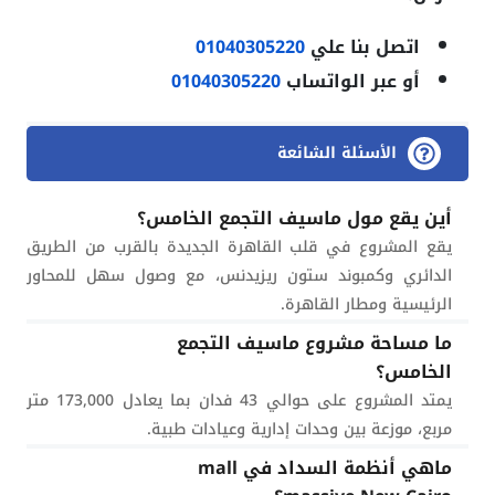
اتصل بنا علي
01040305220
أو عبر الواتساب
01040305220
الأسئلة الشائعة
أين يقع مول ماسيف التجمع الخامس؟
يقع المشروع في قلب القاهرة الجديدة بالقرب من الطريق
الدائري وكمبوند ستون ريزيدنس، مع وصول سهل للمحاور
الرئيسية ومطار القاهرة.
ما مساحة مشروع ماسيف التجمع
الخامس؟
يمتد المشروع على حوالي 43 فدان بما يعادل 173,000 متر
مربع، موزعة بين وحدات إدارية وعيادات طبية.
ماهي أنظمة السداد في mall