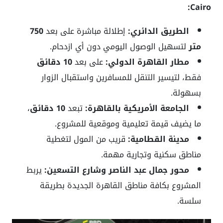
Cairo:
الطريق الدائري:
إطلالة مباشرة على بعد
750
متر
لتسهيل الوصول اليومي دون أي ازدحام.
مطار القاهرة الدولي:
على بعد
10 دقائق
فقط، لتيسير التنقل للمسافرين واستقبال الزوار
بسهولة.
الجامعة الأمريكية بالقاهرة:
تبعد
10 دقائق
،
ما يضيف قيمة تعليمية وموقعية للمشروع.
مدينة القطامية:
قريب من المول لتغطية
مناطق سكنية وتجارية مهمة.
محور جمال عبد الناصر وشارع التسعين:
يربط
المشروع بكافة مناطق القاهرة الجديدة بطريقة
سلسة.