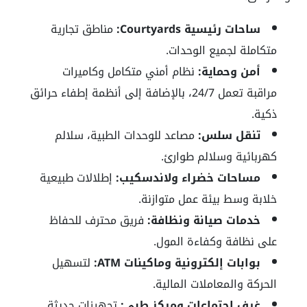
ساحات رئيسية Courtyards:
مناطق تجارية
متكاملة لجميع الوحدات.
أمن وحماية:
نظام أمني متكامل وكاميرات
مراقبة تعمل 24/7، بالإضافة إلى أنظمة إطفاء حرائق
ذكية.
تنقل سلس:
مصاعد للوحدات الطبية، سلالم
كهربائية وسلالم طوارئ.
مساحات خضراء ولاندسكيب:
إطلالات طبيعية
خلابة وسط بيئة عمل متوازنة.
خدمات صيانة ونظافة:
فريق محترف للحفاظ
على نظافة وكفاءة المول.
بوابات إلكترونية وماكينات ATM:
لتسهيل
الحركة والمعاملات المالية.
غرف اجتماعات ومركز طبي:
تجهيزات حديثة