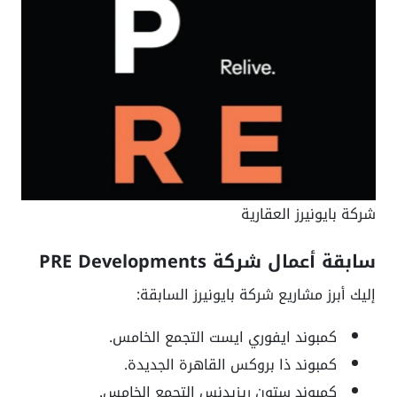
شركة بايونيرز العقارية
سابقة أعمال شركة PRE Developments
إليك أبرز مشاريع شركة بايونيرز السابقة:
كمبوند ايفوري ايست التجمع الخامس.
كمبوند ذا بروكس القاهرة الجديدة.
كمبوند ستون ريزيدنس التجمع الخامس.