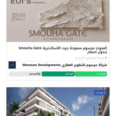
كمبوند مرسوم سموحة جيت الأسكندرية Smouha Gate
جدول اسعار
مدينة الاسكندرية الجديدة
شركة مرسوم للتطوير العقاري Marsoum Developments
واتساب
اتصل
البورشور
3 وحدات