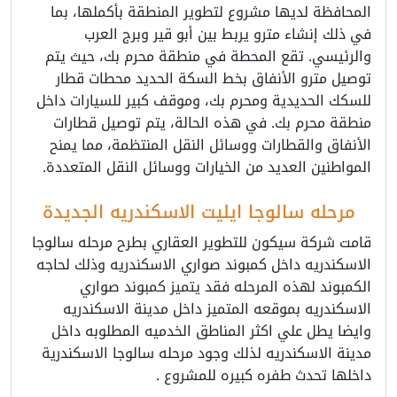
المحافظة لديها مشروع لتطوير المنطقة بأكملها، بما
في ذلك إنشاء مترو يربط بين أبو قير وبرج العرب
والرئيسي. تقع المحطة في منطقة محرم بك، حيث يتم
توصيل مترو الأنفاق بخط السكة الحديد محطات قطار
للسكك الحديدية ومحرم بك، وموقف كبير للسيارات داخل
منطقة محرم بك. في هذه الحالة، يتم توصيل قطارات
الأنفاق والقطارات ووسائل النقل المنتظمة، مما يمنح
المواطنين العديد من الخيارات ووسائل النقل المتعددة.
مرحله سالوجا ايليت الاسكندريه الجديدة
قامت شركة سيكون للتطوير العقاري بطرح مرحله سالوجا
الاسكندريه داخل كمبوند صواري الاسكندريه وذلك لحاجه
الكمبوند لهذه المرحله فقد يتميز كمبوند صواري
الاسكندريه بموقعه المتميز داخل مدينة الاسكندريه
وايضا يطل علي اكثر المناطق الخدميه المطلوبه داخل
مدينة الاسكندريه لذلك وجود مرحله سالوجا الاسكندرية
داخلها تحدث طفره كبيره للمشروع .