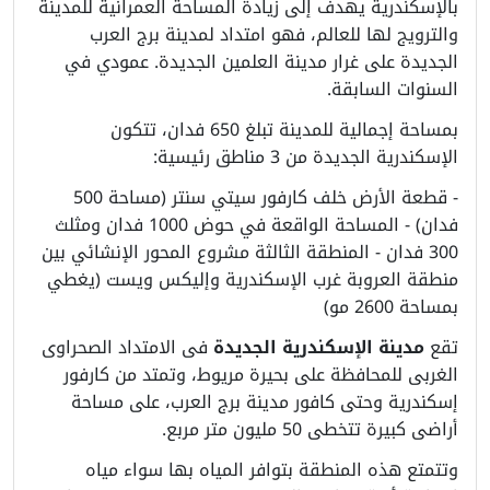
بالإسكندرية يهدف إلى زيادة المساحة العمرانية للمدينة
والترويج لها للعالم، فهو امتداد لمدينة برج العرب
الجديدة على غرار مدينة العلمين الجديدة. عمودي في
السنوات السابقة.
بمساحة إجمالية للمدينة تبلغ 650 فدان، تتكون
الإسكندرية الجديدة من 3 مناطق رئيسية:
- قطعة الأرض خلف كارفور سيتي سنتر (مساحة 500
فدان) - المساحة الواقعة في حوض 1000 فدان ومثلث
300 فدان - المنطقة الثالثة مشروع المحور الإنشائي بين
منطقة العروبة غرب الإسكندرية وإليكس ويست (يغطي
بمساحة 2600 مو)
تقع
مدينة الإسكندرية الجديدة
فى الامتداد الصحراوى
الغربى للمحافظة على بحيرة مريوط، وتمتد من كارفور
إسكندرية وحتى كافور مدينة برج العرب، على مساحة
أراضى كبيرة تتخطى 50 مليون متر مربع.
وتتمتع هذه المنطقة بتوافر المياه بها سواء مياه