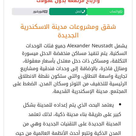
وارباح مرتفعة بدون عمولات
واتساب
اتصل
البورشور
شقق ومشروعات مدينة الاسكندرية
الجديدة
يشمل Alexander Neustadt جميع فئات الوحدات
السكنية. يتم تنفيذ مساكن منخفضة الدخل ميسورة
التكلفة، ومساكن ذات دخل معتدل بأسعار معقولة،
ومنازل فاخرة، بالإضافة إلى وحدات فندقية ومشاريع
تجارية واسعة النطاق، والتي ستكون نقطة الانطلاق
الرئيسية للتخفيف من التوتر وسكان المدن. الضغط على
المجتمع. مدينة الإسكندرية القديمة.
يعتمد البحث الذي يتم إعداده للمدينة بشكل
كبير على طريقة بناء مدينة ذكية، لذلك تعتمد
المدينة الجديدة على التقنيات الجديدة وهي من
المدن الذكية وتتبع أحدث الأنظمة العالمية من حيث