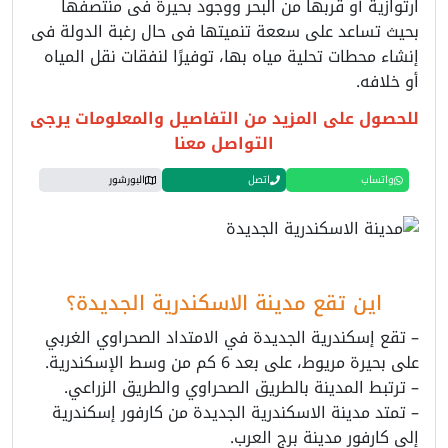
ارتوازية أو قربها من البحر ووجود بحيرة فى منتصفها
بحيث تساعد على سععة تنميتها فى حال رغبة الدولة فى
إنشاء محطات تحلية مياه بها، توفيرًا لنفقات نقل المياه
أو خلافه.
للحصول على المزيد من التفاصيل والمعلومات يرجى
التواصل معنا
واتساب
اتصل
البورشور
اين تقع مدينة الاسكندرية الجديدة؟
– تقع
إسكندرية الجديدة
في الامتداد الصحراوي الغربي
على بحيرة مريوط، على بعد 6 كم من وسط الإسكندرية.
– ترتبط المدينة بالطريق الصحراوي والطريق الزراعي.
– تمتد
مدينة الاسكندرية الجديدة من كارفور إسكندرية
إلى كارفور مدينة برج العرب.