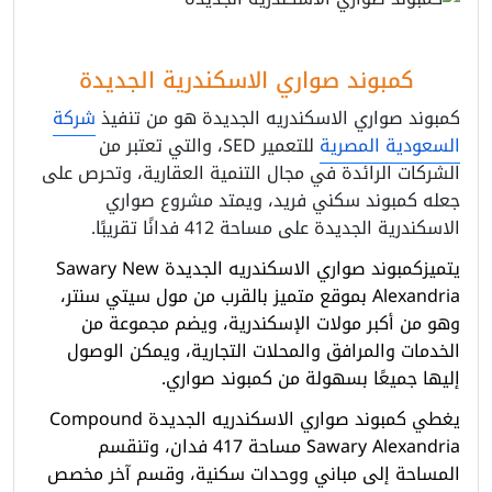
كمبوند صواري الاسكندرية الجديدة
كمبوند صواري الاسكندريه الجديدة هو من تنفيذ
شركة
السعودية المصرية
للتعمير SED، والتي تعتبر من
الشركات الرائدة في مجال التنمية العقارية، وتحرص على
جعله كمبوند سكني فريد، ويمتد مشروع صواري
الاسكندرية الجديدة على مساحة 412 فدانًا تقريبًا.
يتميزكمبوند صواري الاسكندريه الجديدة
Sawary New
Alexandria
بموقع متميز بالقرب من مول سيتي سنتر،
وهو من أكبر مولات الإسكندرية، ويضم مجموعة من
الخدمات والمرافق والمحلات التجارية، ويمكن الوصول
إليها جميعًا بسهولة من كمبوند صواري.
يغطي كمبوند صواري الاسكندريه الجديدة Compound
Sawary Alexandria مساحة 417 فدان، وتنقسم
المساحة إلى مباني ووحدات سكنية، وقسم آخر مخصص