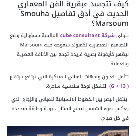
كيف تتجسد عبقرية الفن المعماري
الحديث في أدق تفاصيل Smouha
Marsoum؟
تتولى
شركة cube consultant
العالمية مسؤولية وضع
التصاميم المعمارية لكمبوند سموحة جيت Marsoum
ليظهر كأيقونة بصرية فريدة تجمع بين الأناقة العصرية
والعملية.
تتأمل العيون واجهات المباني المبتكرة التي ترتفع بارتفاع
( G + 13)
لتشكل لوحة هندسية ساحرة.
يتنقل البصر بين الخطوط الانسيابية للمباني والزجاج الذي
يعكس ضوء الشمس ليمنح المكان حيوية وطاقة متجددة
في كل صباح.