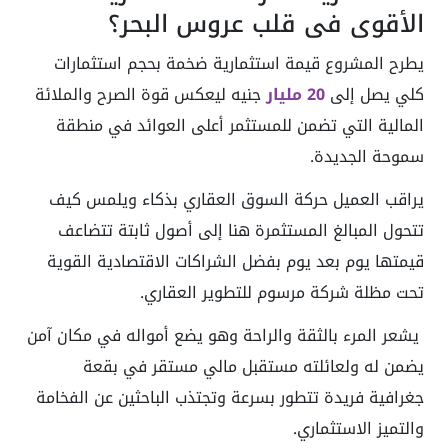
الأقوى في قلب عروس البحر؟
يطرح المشروع قيمة استثمارية ضخمة بحجم استثمارات
كلي يصل إلى
20 مليار
جنيه ليعكس قوة الصرح والملائة
المالية التي تضمن للمستثمر أعلى العوائد في منطقة
سموحة الجديدة.
يراقب العميل حركة السوق العقاري بذكاء ويلمس كيف
تتحول المبالغ المستثمرة هنا إلى أصول ثابتة تتضاعف
قيمتها يوم بعد يوم بفضل الشراكات الاقتصادية القوية
تحت مظلة شركة مرسوم للتطوير العقاري.
يشعر المرء بالثقة والراحة وهو يضع أمواله في مكان آمن
يضمن له ولعائلته مستقبل مالي مستقر في بقعة
جغرافية فريدة تتطور بسرعة وتجتذب الباحثين عن الفخامة
والتميز الاستثماري.