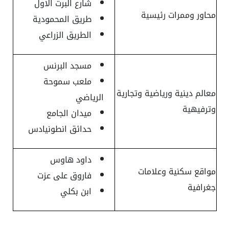
شارع البرت الاول
محاور وممرات رئيسية
طريق المحمودية
الطريق الزراعي
مسجد البرنس
ملعب سموحة
معالم دينية ورياضية وتجارية
الرياضي
وترفيهية
ميدان الجامع
حدائق انطونيادس
داود هاوس
مواقع سكنية وعلامات
فاروق على عزت
جغرافية
ابن بكلي