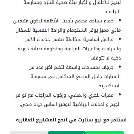
ليتيح للأطفال والكبار بيئة صحية للتنزه وممارسة
الرياضة.
حمام سباحة مصمم بأحدث الأنظمة ليكون متنفس
مائي مميز يوفر الاستجمام والراحة النفسية للسكان.
مرافق أساسية متكاملة تشمل خدمات الأمن
والحراسة وكاميرات المراقبة ومنظومة صيانة دورية
ذكية لا تتوقف.
جرجات بمساحات واسعة لتضم اكبر عدد من
السيارات داخل المجمع المتكامل في سموحة
الاسكندرية.
ممرات للجري والمشي، وركوب الدراجات مع توافر
الجيم والصالات الرياضية لتوفير اساس حياة صحي.
استثمر مع نيو ستارت في انجح المشاريع العقارية