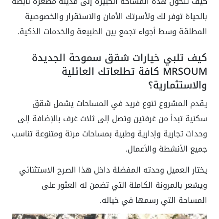
كيف تتحول هذه المساحة الكبيرة إلى مدينة مصغرة نابضة
بالحياة توفر لك ولأسرتك الأمان والاستقرار والخصوصية
المطلقة وسط أجواء تجمع بين الطبيعة والخدمات الذكية.
كيف تلبي خيارات شقق سموحة الجديدة
MRSOUM كافة تطلعاتك العائلية
والاستثمارية؟
يقدم المشروع تنوع فريد في المساحات يشمل شقق
سكنية تبدأ من غرفتين وتصل إلى ثلاث غرف بالإضافة إلى
وحدات تجارية وإدارية وطبية بمساحات مرنة ومتنوعة تناسب
جميع الأنشطة والأعمال.
يختار العميل وحدته المفضلة داخل هذا الصرح الاستثنائي
ويشعر بالمرونة الكاملة التي تضمن له العثور على
المساحة التي رسمها في خياله.