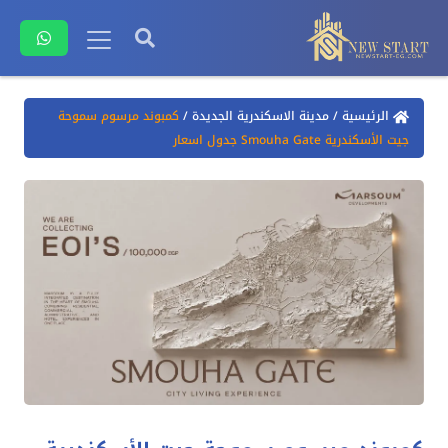
الرئيسية
/
مدينة الاسكندرية الجديدة
/
كمبوند مرسوم سموحة
جيت الأسكندرية Smouha Gate جدول اسعار