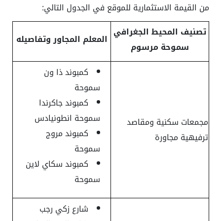
من القيمة الاستثمارية للموقع في الجدول التالي:
تصنيف المحيط الجغرافي
المعلم المجاور وتفاصيله
سموحة مرسوم
كمبوند ذا ون
سموحة
كمبوند جاكرندا
سموحة انطونيادس
مجمعات سكنية ومقاصد
كمبوند مروج
ترفيهية مجاورة
سموحة
كمبوند سكاي لاين
سموحة
شارع زكي رجب