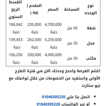
القسط
نوع
المقدم (
المساحة
السعر
الربع
الوحده
5% )
السنوي
186,042
235,000
4,700,000
شقة
95 متر
جنية
جنية
جنية
139,453
262,500
5,250,000
محل
35 متر
جنية
جنية
جنية
106,250
200,000
4,000,000
مكتب
50 متر
جنية
جنية
جنية
اغتنم الفرصة واحجز وحدتك الان في فترة الطرح
الأولى واستفيد من الخصومات من خلال تواصلك مع
نيو ستارت
اتصل بنا علي
01040305220
أو عبر الواتساب
01040305220