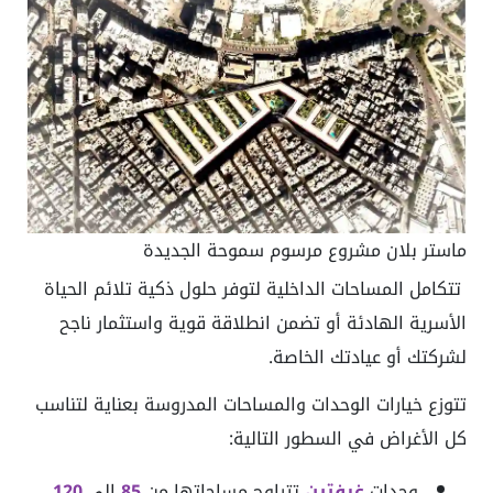
ماستر بلان مشروع مرسوم سموحة الجديدة
تتكامل المساحات الداخلية لتوفر حلول ذكية تلائم الحياة
الأسرية الهادئة أو تضمن انطلاقة قوية واستثمار ناجح
لشركتك أو عيادتك الخاصة.
تتوزع خيارات الوحدات والمساحات المدروسة بعناية لتناسب
كل الأغراض في السطور التالية:
وحدات
غرفتين
تتراوح مساحاتها من
85
إلى
120