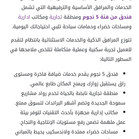
الخدمات والمرافق الأساسية والترفيهية التي تشمل
فندق من فئة 5 نجوم
ومنطقة
تجارية
ومكاتب
ادارية
ومساحات خضراء وحمامات سباحة تلبي احتياجاتك اليومية.
تتوزع المرافق الذكية والخدمات الاستثنائية بانتظام لتقدم
للعميل تجربة سكنية وعملية متكاملة تتلخص ملامحها في
السطور التالية:
فندق 5 نجوم يقدم خدمات ضيافة فاخرة ومستوى
راق يستقبل زوارك ويمنح المكان طابع عالمي.
منطقة تجارية نابضة بالحياة تخدم رواد مشاريع
سموحة الجديدة وتضم أشهر البراندات لتسوق ممتع.
مكاتب إدارية مجهزة بأحدث التقنيات لتوفر بيئة
عمل ملهمة تضمن رفع مستويات الإنتاجية والنجاح.
مساحات خضراء ممتدة ولاندسكيب يحيط بالمباني