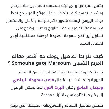
يتنقل المرء من وإلى بيته بسلاسة تامة دون عناء الزحام
ويشهد بنفسه كيف يتكامل هذا الموقع الفريد مع نمط
حياته اليومي ليمنحه شعور دائم بالراحة والأمان والاستقرار
في منطقة تتطور بسرعة الصاروخ وتجيب بوضوح على
تساؤل أين تقع سموحة الجديدة كوجهة مستقبلية أولى
لعشاق التميز.
كيف تترابط تفاصيل يومك مع أشهر معالم
المربع الذهبي Somouha gate Marsoum ؟
يحيط بكمبوند سموحة جيت شبكة قوية من المعالم
الحيوية والمنشآت البارزة مثل
ملعب سموحة الرياضي
وميدان الجامع
وشارع
آلبرت الاول
مما يسهل الوصول
إلى كل ما تحتاجه في دقائق معدودة
تتلخص تفاصيل المعالم والمشروعات المحيطة التي ترفع