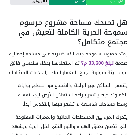
واتساب
اتصل
البورشور
هل تمنحك مساحة مشروع مرسوم
سموحة الحرية الكاملة لتعيش في
مجتمع متكامل؟
يمتد كمبوند سموحة جيت الاسكندرية على مساحة إجمالية
ضخمة
تبلغ 33,600 م٢
تم استغلالها بذكاء هندسي فائق
لتوفر بيئة متوازنة تجمع المعمار الفاخر بالخدمات المتكاملة.
يتنفس الساكن عبير الراحة والاتساع فور تخطي بوابات
الكمبوند حيث يشعر ببراعة استغلال الأرض ليجد نفسه
وسط مساحات شاسعة لا تشعر فيها بالتكدس أبدأ.
يتحرك المرء بين المسطحات المائية والممرات المفتوحة
التي تضمن تدفق الهواء والنور النقي لكل زاوية ويشهد