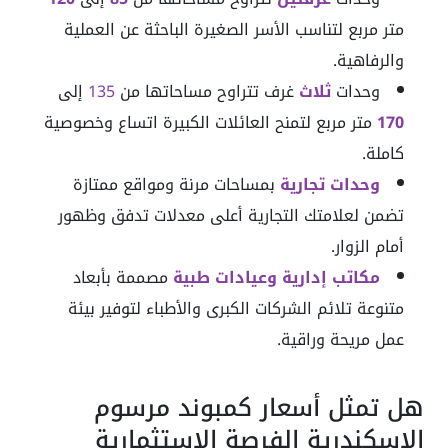
متر مربع لتناسب الأسر الصغيرة الباحثة عن العملية
والرفاهية.
وحدات
ثلاث
غرف تتراوح مساحاتها من
135
إلى
170
متر مربع لتمنح العائلات الكبيرة اتساع وخصوصية
كاملة.
وحدات تجارية
بمساحات مرنة ومواقع ممتازة
تضمن لعلامتك التجارية أعلى معدلات تدفق وظهور
أمام الزوار.
مكاتب إدارية وعيادات طبية
مصممة بأبعاد
متنوعة تلائم الشركات الكبرى والأطباء لتوفير بيئة
عمل مريحة وراقية.
هل تمثل أسعار كمبوند مرسوم
الاسكندرية الفرصة الاستثمارية