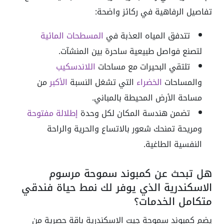
تفاصيل الرفاهية في ركائز واضحة:
تتدفق المياه العذبة في
المسطحات المائية
لتصنع فواصل طبيعية ساحرة بين المنشآت.
تلتقي البحيرات مع مساحات
اللاندسكيب
والمساحات
الخضراء
التي تشغل النسبة
الأكبر
من
مساحة الأرض المحيطة بالمباني.
تضمن هندسة المكان لكل وحدة
إطلالة مفتوحة
ومريحة تمنحك شعور بالاتساع والحرية والراحة
النفسية الطاغية.
هل تبحث عن كمبوند سموحة مرسوم
الاسكندرية الذي يوفر لك نمط حياة فندقي
متكامل الخدمات؟
يضم كمبوند سموحة جيت الاسكندرية باقة حصرية من