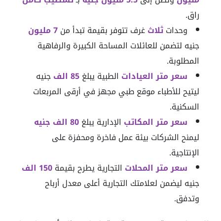
راق.
وحدات
ثلاث
غرف تتوفر بقيمة تبدأ من
7 مليون
جنيه لتضمن للعائلات المساحة الكبيرة والرفاهية
المطلوبة.
سعر متر العيادات
الطبية يبلغ
85 الف
جنيه
ليتيح للأطباء موقع طبي مجهز في أرقى المربعات
السكنية.
سعر متر المكاتب
الإدارية يبلغ
80 الف جنيه
ليمنح الشركات بيئة عمل فاخرة ومحفزة على
الإنتاجية.
سعر متر المحلات
التجارية يطرح بقيمة
150 الف
جنيه ليضمن لعلامتك التجارية أعلى معدل أرباح
وتدفق.