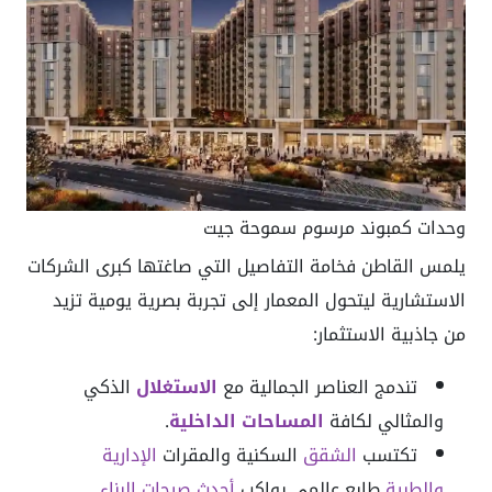
وحدات كمبوند مرسوم سموحة جيت
يلمس القاطن فخامة التفاصيل التي صاغتها كبرى الشركات
الاستشارية ليتحول المعمار إلى تجربة بصرية يومية تزيد
من جاذبية الاستثمار:
تندمج العناصر الجمالية مع
الاستغلال
الذكي
والمثالي لكافة
المساحات الداخلية
.
تكتسب
الشقق
السكنية والمقرات
الإدارية
والطبية
طابع عالمي يواكب
أحدث صيحات البناء