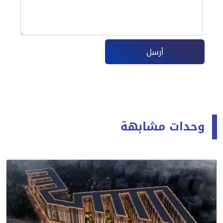
أرسل
وحدات مشابهة