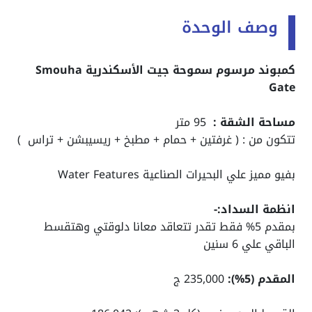
وصف الوحدة
كمبوند مرسوم سموحة جيت الأسكندرية Smouha
Gate
مساحة الشقة :
95 متر
تتكون من : ( غرفتين + حمام + مطبخ + ريسيبشن + تراس )
بفيو مميز علي البحيرات الصناعية Water Features
انظمة السداد:-
بمقدم 5% فقط تقدر تتعاقد معانا دلوقتي وهتقسط
الباقي علي 6 سنين
المقدم (5%):
235,000 ج