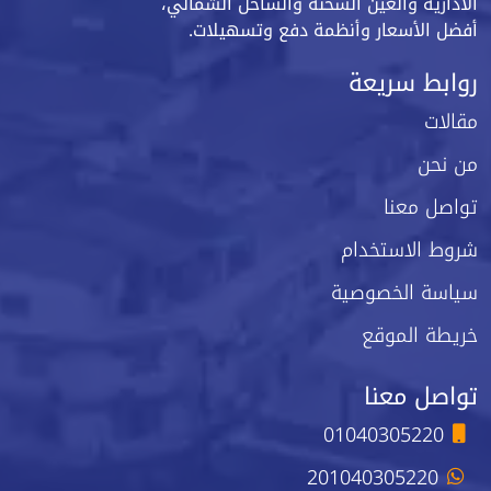
الادارية والعين السخنة والساحل الشمالي،
أفضل الأسعار وأنظمة دفع وتسهيلات.
روابط سريعة
مقالات
من نحن
تواصل معنا
شروط الاستخدام
سياسة الخصوصية
خريطة الموقع
تواصل معنا
01040305220
201040305220