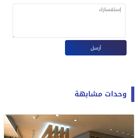
أرسل
وحدات مشابهة