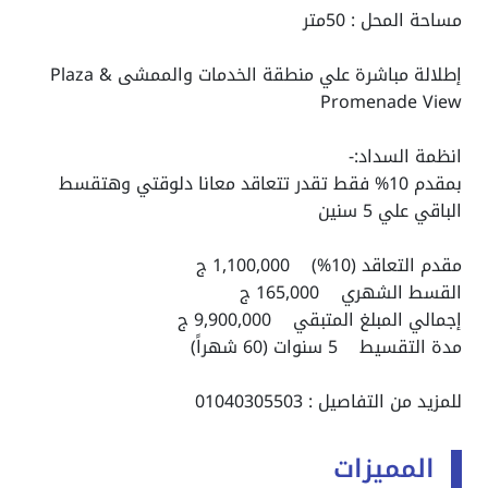
مساحة المحل : 50متر
إطلالة مباشرة علي منطقة الخدمات والممشى Plaza &
Promenade View
انظمة السداد:-
بمقدم 10% فقط تقدر تتعاقد معانا دلوقتي وهتقسط
الباقي علي 5 سنين
مقدم التعاقد (10%) 1,100,000 ج
القسط الشهري 165,000 ج
إجمالي المبلغ المتبقي 9,900,000 ج
مدة التقسيط 5 سنوات (60 شهراً)
للمزيد من التفاصيل : 01040305503
المميزات