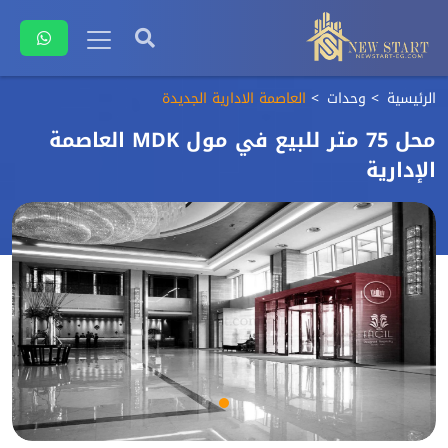
الرئيسية
وحدات
العاصمة الادارية الجديدة
محل 75 متر للبيع في مول MDK العاصمة
الإدارية