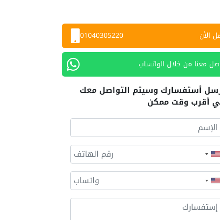
ل الأن
01040305220
صل معنا من خلال الواتساب
سل أستفسارك وسيتم التواصل معك
 أقرب وقت ممكن