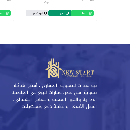
ج.م
واتساب
اتصل
البورشور
واتس
نيو ستارت للتسويق العقاري ، أفضل شركة
تسويق في مصر، عقارات للبيع في العاصمة
الادارية والعين السخنة والساحل الشمالي،
أفضل الأسعار وأنظمة دفع وتسهيلات.