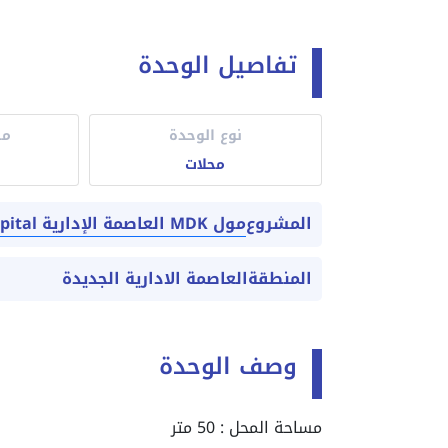
تفاصيل الوحدة
نوع الوحدة
مس
محلات
مول MDK العاصمة الإدارية MDK Mall New Capital
المشروع
المنطقة
العاصمة الادارية الجديدة
وصف الوحدة
مساحة المحل : 50 متر