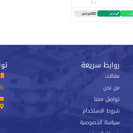
ج.م
اب
اتصل
البورشور
روابط سريعة
توا
مقالات
من نحن
تواصل معنا
شروط الاستخدام
سياسة الخصوصية