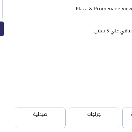
جراجات
صيدلية