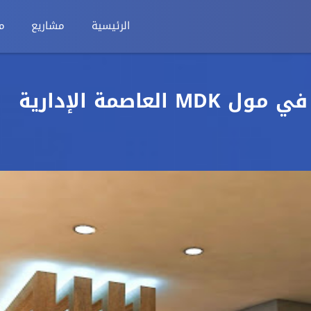
الرئيسية
مشاريع
م
محل تجاري 50 متر للبيع في مول MDK العاصمة الإدارية