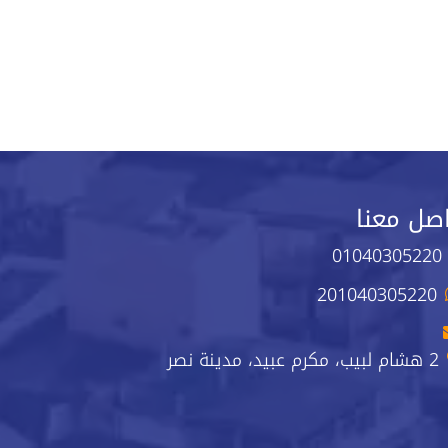
صل معنا
01040305220
201040305220
2 هشام لبيب، مكرم عبيد، مدينة نصر