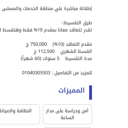
إطلالة مباشرة علي منطقة الخدمات والممشى Plaza & Promenade View
طرق التقسيط:-
تقدر تتعاقد معانا بمقدم 10% فقط وهتقسط الباقي علي 5 سنين
مقدم التعاقد (10%) 750,000 ج
القسط الشهري 112,500 ج
مدة التقسيط 5 سنوات (60 شهراً)
للمزيد من التفاصيل : 01040305503
المميزات
أمن وحراسة على مدار
النظافة والصيانة
الساعة