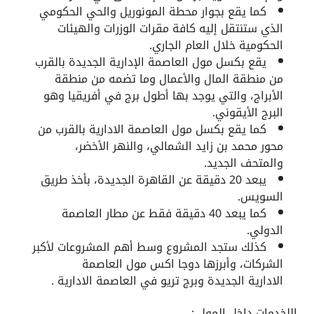
كما يقع بجوار محطة المونوريل والحي الحكومي
الذي ستنتقل إليه كافة مقرات الوزرات والهيئات
الحكومية خلال العام الجاري.
يقع بكسل مول العاصمة الإدارية الجديدة بالقرب
من منطقة المال والأعمال وما تضمه من منطقة
الأبراج، والتي يوجد بها أطول برج في أفريقيا وهو
البرج الأيقوني.
كما يقع بكسل مول العاصمة الادارية بالقرب من
محور محمد بن زايد الشمالي، والنهر الأخضر،
والمتحف الجديد.
يبعد 20 دقيقة عن القاهرة الجديدة، بأخذ طريق
السويس.
كما يبعد 40 دقيقة فقط عن مطار العاصمة
الدولي.
كذلك ستجد المشروع وسط أهم المشروعات لأكبر
الشركات، وأبرزها دوجا اكس مول العاصمة
الادارية الجديدة وبرج تريو في العاصمة الادارية .
اللخدمات داخل المول :