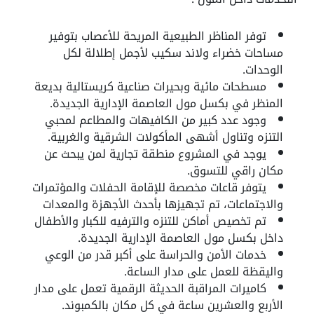
توفر المناظر الطبيعية المريحة للأعصاب بتوفير
مساحات خضراء ولاند سكيب لأجمل إطلالة لكل
الوحدات.
مسطحات مائية وبحيرات صناعية كريستالية بديعة
المنظر في بكسل مول العاصمة الإدارية الجديدة.
وجود عدد كبير من الكافيهات والمطاعم لمحبي
التنزه وتناول أشهى المأكولات الشرقية والغربية.
يوجد في المشروع منطقة تجارية لمن يبحث عن
مكان راقي للتسوق.
يتوفر قاعات مخصصة للإقامة الحفلات والمؤتمرات
والاجتماعات، تم تجهيزها بأحدث الأجهزة والمعدات
تم تخصيص أماكن للتنزه والترفيه للكبار والأطفال
داخل بكسل مول العاصمة الإدارية الجديدة.
خدمات الأمن والحراسة على أكبر قدر من الوعي
واليقظة للعمل على مدار الساعة.
كاميرات المراقبة الحديثة الرقمية تعمل على مدار
الأربع والعشرين ساعة في كل مكان بالكمبوند.