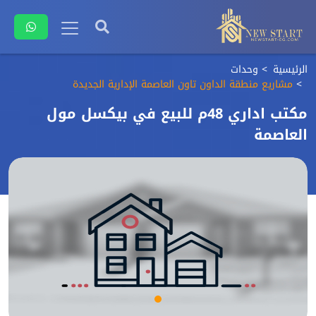
الرئيسية
وحدات
مشاريع منطقة الداون تاون العاصمة الإدارية الجديدة
مكتب اداري 48م للبيع في بيكسل مول
العاصمة