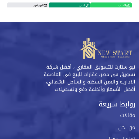
واتساب
اتصل
البورشور
نيو ستارت للتسويق العقاري ، أفضل شركة
تسويق في مصر، عقارات للبيع في العاصمة
الادارية والعين السخنة والساحل الشمالي،
أفضل الأسعار وأنظمة دفع وتسهيلات.
روابط سريعة
مقالات
من نحن