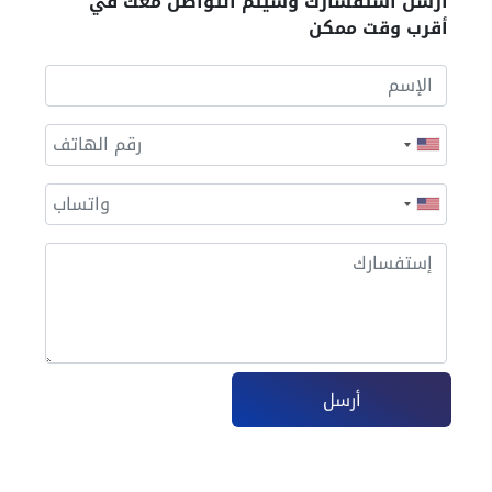
أرسل أستفسارك وسيتم التواصل معك في
أقرب وقت ممكن
أرسل