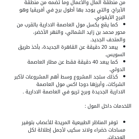
من منطقة المال والأعمال وما تضمه من منطقة
الأبراج، والتي يوجد بها أطول برج في أفريقيا وهو
البرج الأيقوني.
كما يقع بكسل مول العاصمة الادارية بالقرب من
محور محمد بن زايد الشمالي، والنهر الأخضر،
والمتحف الجديد.
يبعد 20 دقيقة عن القاهرة الجديدة، بأخذ طريق
السويس.
كما يبعد 40 دقيقة فقط عن مطار العاصمة
الدولي.
كذلك ستجد المشروع وسط أهم المشروعات لأكبر
الشركات، وأبرزها دوجا اكس مول العاصمة
الادارية الجديدة وبرج تريو في العاصمة الادارية .
اللخدمات داخل المول :
توفر المناظر الطبيعية المريحة للأعصاب بتوفير
مساحات خضراء ولاند سكيب لأجمل إطلالة لكل
الوحدات.