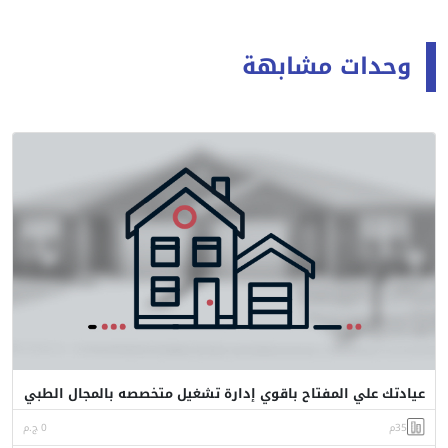
وحدات مشابهة
عيادتك علي المفتاح باقوي إدارة تشغيل متخصصه بالمجال الطبي
35م
0 ج.م