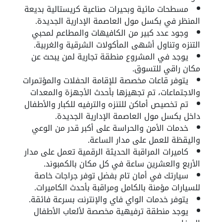
مسطحات مائية وبحيرات صناعية كريستالية بديعة
المنظر في بكسل مول العاصمة الإدارية الجديدة.
وجود عدد كبير من الكافيهات والمطاعم لمحبي
التنزه وتناول أشهى المأكولات الشرقية والغربية.
يوجد في المشروع منطقة تجارية لمن يبحث عن
مكان راقي للتسوق.
يتوفر قاعات مخصصة للإقامة الحفلات والمؤتمرات
والاجتماعات، تم تجهيزها بأحدث الأجهزة والمعدات
تم تخصيص أماكن للتنزه والترفيه للكبار والأطفال
داخل بكسل مول العاصمة الإدارية الجديدة.
خدمات الأمن والحراسة على أكبر قدر من الوعي
واليقظة للعمل على مدار الساعة.
كاميرات المراقبة الحديثة الرقمية تعمل على مدار
الأربع والعشرين ساعة في كل مكان بالكمبوند.
سيارتك في أمان تام بفضل توفر جراجات خاصة
للسيارات مؤمنة بالكامل ومراقبة بأحدث الكاميرات.
يتوفر خدمات الواي فاي والإنترنت بسرعة فائقة.
يوجد منطقة ترفيهية مخصصة لألعاب الأطفال