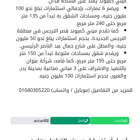
ميني كمبوند يمتد على مساحة فدان.
ويضم 6 عمارات، بإجمالي استثمارات تبلغ نحو 100
مليون جنيه، ومساحات الشقق به تبدأ من 135 متر
مربع حتى 240 متر مربع.
كما تقدم ميني كمبوند قصر النرجس في منطقة
النرجس الجديدة، بحجم استثمارات يبلغ نحو 50 مليون
جنيه، والمطل على شارع جمال عبد الناصر الرئيسي.
ويقدم شقق بمساحات متنوعة تبدأ من 150 متر
مربع حتى 195 متر مربع، كما قامت شركة عنوان
بالتنفيذ والاشراف على 3 مباني صناعية بمدينة بدر،
والعبور، بحجم استثمارات 100 مليون جنيه.
للمزيد من التفاصيل (موبايل / واتساب) 01040305220
واتساب
اتصل
البورشور