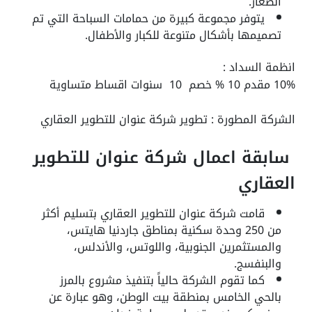
الصغار.
يتوفر مجموعة كبيرة من حمامات السباحة التي تم
تصميمها بأشكال متنوعة للكبار والأطفال.
انظمة السداد :
10% مقدم 10 % خصم 10 سنوات اقساط متساوية
الشركة المطورة :
تطوير شركة عنوان للتطوير العقاري
سابقة اعمال شركة عنوان للتطوير
العقاري
قامت شركة عنوان للتطوير العقاري بتسليم أكثر
من 250 وحدة سكنية بمناطق جاردنيا هايتس،
والمستثمرين الجنوبية، واللوتس، والأندلس،
والبنفسج.
كما تقوم الشركة حالياً بتنفيذ مشروع بالمرز
بالحي الخامس بمنطقة بيت الوطن، وهو عبارة عن