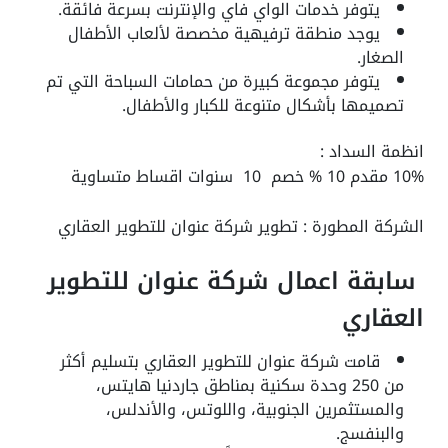
يتوفر خدمات الواي فاي والإنترنت بسرعة فائقة.
يوجد منطقة ترفيهية مخصصة لألعاب الأطفال
الصغار.
يتوفر مجموعة كبيرة من حمامات السباحة التي تم
تصميمها بأشكال متنوعة للكبار والأطفال.
انظمة السداد :
10% مقدم 10 % خصم 10 سنوات اقساط متساوية
الشركة المطورة :
تطوير شركة عنوان للتطوير العقاري
سابقة اعمال شركة عنوان للتطوير
العقاري
قامت شركة عنوان للتطوير العقاري بتسليم أكثر
من 250 وحدة سكنية بمناطق جاردنيا هايتس،
والمستثمرين الجنوبية، واللوتس، والأندلس،
والبنفسج.