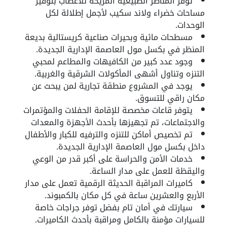
توفر المناظر الطبيعية المريحة للأعصاب بتوفير
مساحات خضراء ولاند سكيب لأجمل إطلالة لكل
الوحدات.
مسطحات مائية وبحيرات صناعية كريستالية بديعة
المنظر في بكسل مول العاصمة الإدارية الجديدة.
وجود عدد كبير من الكافيهات والمطاعم لمحبي
التنزه وتناول أشهى المأكولات الشرقية والغربية.
يوجد في المشروع منطقة تجارية لمن يبحث عن
مكان راقي للتسوق.
يتوفر قاعات مخصصة للإقامة الحفلات والمؤتمرات
والاجتماعات، تم تجهيزها بأحدث الأجهزة والمعدات
تم تخصيص أماكن للتنزه والترفيه للكبار والأطفال
داخل بكسل مول العاصمة الإدارية الجديدة.
خدمات الأمن والحراسة على أكبر قدر من الوعي
واليقظة للعمل على مدار الساعة.
كاميرات المراقبة الحديثة الرقمية تعمل على مدار
الأربع والعشرين ساعة في كل مكان بالكمبوند.
سيارتك في أمان تام بفضل توفر جراجات خاصة
للسيارات مؤمنة بالكامل ومراقبة بأحدث الكاميرات.