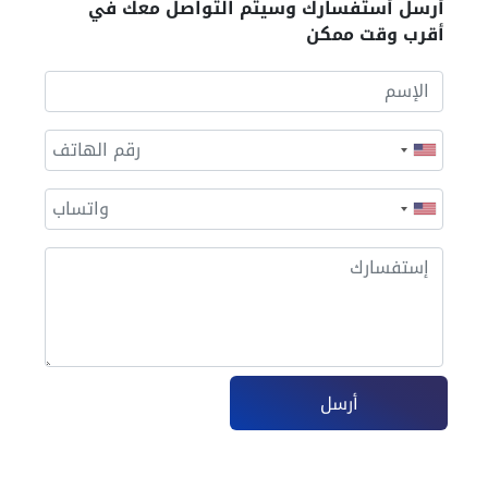
أرسل أستفسارك وسيتم التواصل معك في
أقرب وقت ممكن
أرسل