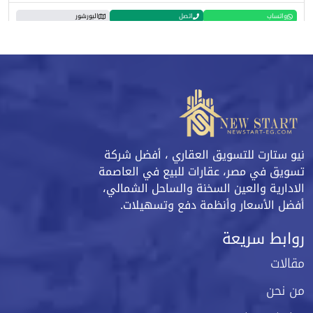
واتساب
اتصل
البورشور
نيو ستارت للتسويق العقاري ، أفضل شركة
تسويق في مصر، عقارات للبيع في العاصمة
الادارية والعين السخنة والساحل الشمالي،
أفضل الأسعار وأنظمة دفع وتسهيلات.
روابط سريعة
مقالات
من نحن