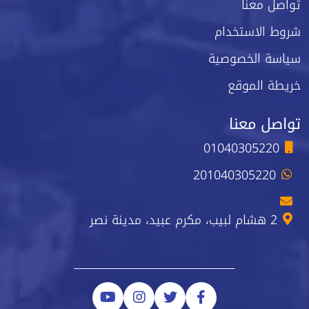
تواصل معنا
شروط الاستخدام
سياسة الخصوصية
خريطة الموقع
تواصل معنا
01040305220
201040305220
2 هشام لبيب، مكرم عبيد، مدينة نصر