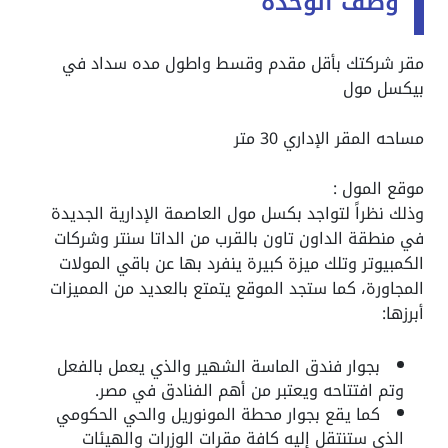
وصف الوحدة
مقر شركتك بأقل مقدم وقسط واطول مده سداد في
بيكسل مول
مساحه المقر الإداري 30 متر
موقع المول :
وذلك نظراً لتواجد بكسل مول العاصمة الإدارية الجديدة
في منطقة الداون تاون بالقرب من الداتا سنتر وشركات
الكمبيوتر وتلك ميزة كبيرة ينفرد بها عن باقي المولات
المجاورة، كما ستجد الموقع يتمتع بالعديد من المميزات
أبرزها:
بجوار فندق الماسة الشهير والذي يعمل بالفعل
وتم افتتاحه ويعتبر من أهم الفنادق في مصر.
كما يقع بجوار محطة المونوريل والحي الحكومي
الذي ستنتقل إليه كافة مقرات الوزرات والهيئات