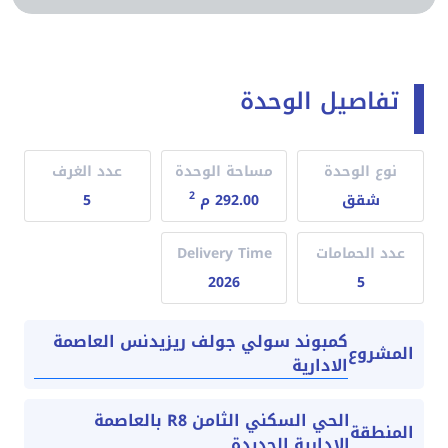
تفاصيل الوحدة
نوع الوحدة
مساحة الوحدة
عدد الغرف
2
شقق
292.00 م
5
عدد الحمامات
Delivery Time
2026
5
كمبوند سولي جولف ريزيدنس العاصمة
المشروع
الادارية
الحي السكني الثامن R8 بالعاصمة
المنطقة
الادارية الجديدة