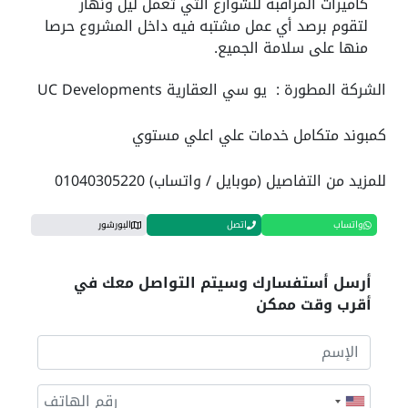
كاميرات المراقبة للشوارع التي تعمل ليل ونهار
لتقوم برصد أي عمل مشتبه فيه داخل المشروع حرصا
منها على سلامة الجميع.
الشركة المطورة : يو سي العقارية UC Developments
كمبوند متكامل خدمات علي اعلي مستوي
للمزيد من التفاصيل (موبايل / واتساب) 01040305220
واتساب
اتصل
البورشور
أرسل أستفسارك وسيتم التواصل معك في
أقرب وقت ممكن