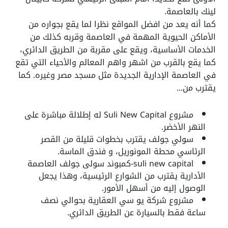
لينك بالعاصمة.
كما أنه يعد من افضل المواقع نظرا لما يقع بجواره من
الأماكن الحيوية المهمة في العاصمة وقربه كذلك من
الخدمات الأساسية، ويقع على مقربة من الطريق الدائري،
كما يقع بالقرب من اشهر واهم المعالم والأحياء التي تقع
في العاصمة الإدارية الجديدة مثل مسجد مصر وغيره. كما
يقترب من...
مشروع Suli New Capital
له إطلالة مباشرة على
النهر الأخضر.
سولي جولف يقترب بخطوات قليلة من القصر
الرئاسي
محطة المونوريل، و فندق الماسة.
suli new capital-كمبوند سولى جولف العاصمة
الأدارية يقترب من الشوارع الرئيسية، وهذا يجعل
الوصول إليه من أسهل الأمور.
مشروع شركة يو سي العقارية
بحوالي نصف
ساعة فقط بالسيارة عن الطريق الدائري.