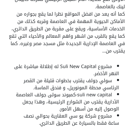
لينك بالعاصمة.
كما أنه يعد من افضل المواقع نظرا لما يقع بجواره من
الأماكن الحيوية المهمة في العاصمة وقربه كذلك من
الخدمات الأساسية، ويقع على مقربة من الطريق الدائري،
كما يقع بالقرب من اشهر واهم المعالم والأحياء التي تقع
في العاصمة الإدارية الجديدة مثل مسجد مصر وغيره. كما
يقترب من...
مشروع Suli New Capital
له إطلالة مباشرة على
النهر الأخضر.
سولي جولف يقترب بخطوات قليلة من القصر
الرئاسي
محطة المونوريل، و فندق الماسة.
suli new capital-كمبوند سولى جولف العاصمة
الأدارية يقترب من الشوارع الرئيسية، وهذا يجعل
الوصول إليه من أسهل الأمور.
مشروع شركة يو سي العقارية
بحوالي نصف
ساعة فقط بالسيارة عن الطريق الدائري.