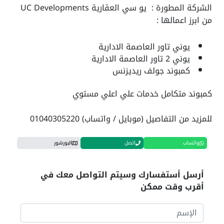
الشركة المطورة : يو سي العقارية UC Developments
من ابرز اعمالها :
يوني تاور العاصمة الادارية
يوني 2 تاور العاصمة الادارية
كمبوند جولف ريديزنس
كمبوند متكامل خدمات علي اعلي مستوي
للمزيد من التفاصيل (موبايل / واتساب) 01040305220
واتساب
اتصل
البورشور
أرسل أستفسارك وسيتم التواصل معك في
أقرب وقت ممكن