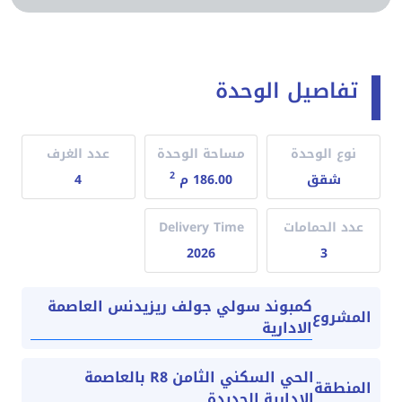
تفاصيل الوحدة
نوع الوحدة
مساحة الوحدة
عدد الغرف
2
شقق
186.00 م
4
عدد الحمامات
Delivery Time
2026
3
كمبوند سولي جولف ريزيدنس العاصمة
المشروع
الادارية
الحي السكني الثامن R8 بالعاصمة
المنطقة
الادارية الجديدة