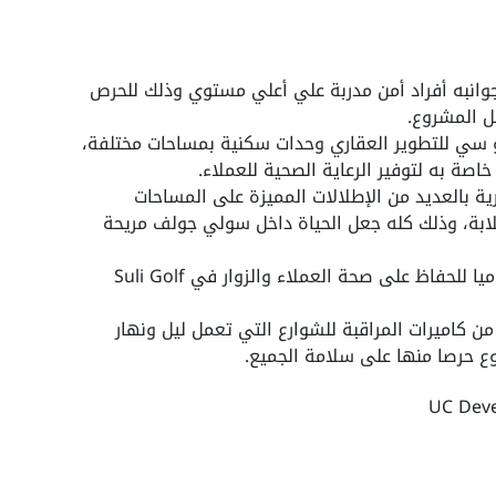
ة يو سي R8 من جميع جوانبه أفراد أمن مدربة علي أعلي مستوي وذلك للحرص
ل المشروع.
سي للتطوير العقاري وحدات سكنية بمساحات مختلفة،
خاصة به لتوفير الرعاية الصحية للعملاء.
ة بالعديد من الإطلالات المميزة على المساحات
خلابة، وذلك كله جعل الحياة داخل سولي جولف مريحة
كما اهتمت الشركة بالتنظيف المستمر يوميا للحفاظ على صحة العملاء والزوار في Suli Golf
من كاميرات المراقبة للشوارع التي تعمل ليل ونهار
ع حرصا منها على سلامة الجميع.