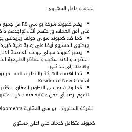
الخدمات داخل المشروع :
يضم كمبوند شرك
على أمن العملاء وراحتهم أثناء تواجدهم داخ
كما ضم كمبوند سولي جولف ريزيدنس يو 
ويحتوي المشروع
أيضا على رعاية طبية كبيرة 
يتميز كمبوند سولي جولف العاصمة الاداري
الخضراء واللاند سكيب والمناظر الطبيعية ال
وهادئة إلى حد كبير.
Residence New Capital.
كما وفرت يو سي للتطوير العقاري الكثير 
لتقوم برصد أي عمل مشتبه فيه داخل المشرو
الشركة المطورة : يو سي العقارية UC Developments
كمبوند متكامل خدمات علي اعلي مستوي