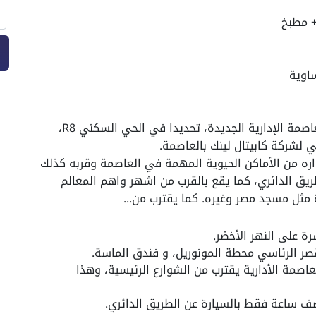
يقع كمبوند سولي جولف ريزيدنس في قلب العاصمة الإدارية الجديدة، تحديدا في الحي السكني R8،
ي لشركة كابيتال لينك بالعاصمة.
واره من الأماكن الحيوية المهمة في العاصمة وقربه كذلك
يق الدائري، كما يقع بالقرب من اشهر واهم المعالم
ة مثل مسجد مصر وغيره. كما يقترب من...
رة على النهر الأخضر.
صر الرئاسي
محطة المونوريل، و فندق الماسة.
ى جولف العاصمة الأدارية يقترب من الشوارع الرئيسية، وهذا
 ساعة فقط بالسيارة عن الطريق الدائري.