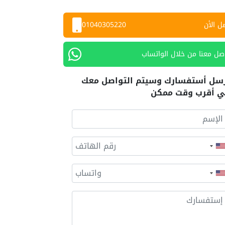
ل الأن
01040305220
صل معنا من خلال الواتساب
سل أستفسارك وسيتم التواصل معك
 أقرب وقت ممكن