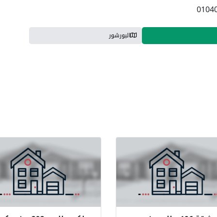
البورشور