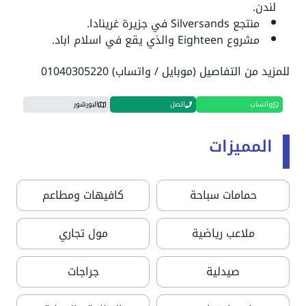
لندن.
منتجع Silversands في جزيرة غرينادا.
مشروع Eighteen والذي يقع في اسلام اباد.
للمزيد من التفاصيل (موبايل / واتساب) 01040305220
واتساب
اتصل
البورشور
المميزات
حمامات سباحة
كافيهات ومطاعم
ملاعب رياضية
مول تجاري
صيدلية
جراجات