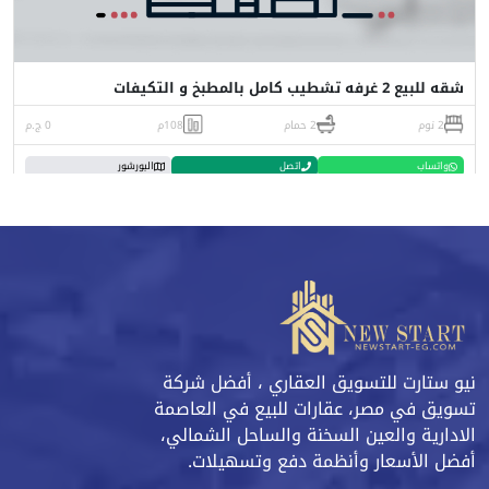
شقه للبيع 2 غرفه تشطيب كامل بالمطبخ و التكيفات
2 نوم
2 حمام
108م
0 ج.م
واتساب
اتصل
البورشور
نيو ستارت للتسويق العقاري ، أفضل شركة
تسويق في مصر، عقارات للبيع في العاصمة
الادارية والعين السخنة والساحل الشمالي،
أفضل الأسعار وأنظمة دفع وتسهيلات.