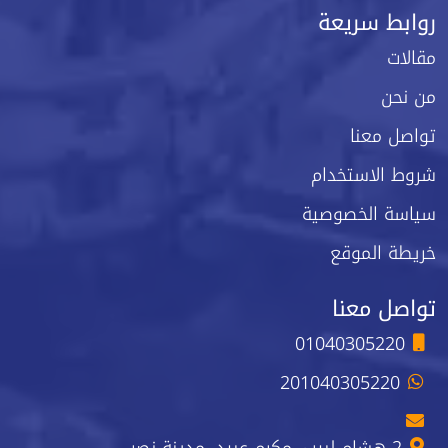
روابط سريعة
مقالات
من نحن
تواصل معنا
شروط الاستخدام
سياسة الخصوصية
خريطة الموقع
تواصل معنا
01040305220
201040305220
2 هشام لبيب، مكرم عبيد، مدينة نصر