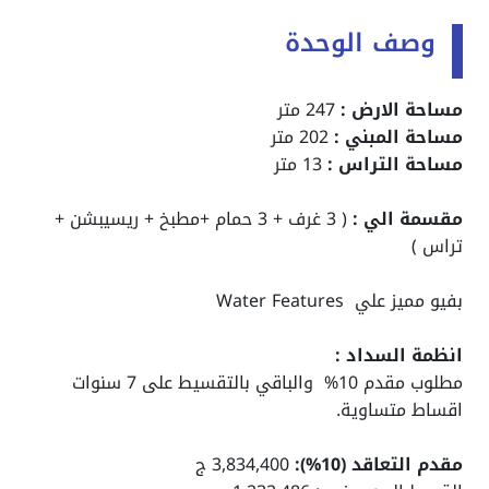
وصف الوحدة
مساحة الارض :
247 متر
مساحة المبني :
202 متر
مساحة التراس :
13 متر
مقسمة الي :
( 3 غرف + 3 حمام +مطبخ + ريسيبشن +
تراس )
بفيو مميز علي Water Features
انظمة السداد :
مطلوب مقدم 10% والباقي بالتقسيط على 7 سنوات
اقساط متساوية.
مقدم التعاقد (10%):
3,834,400 ج