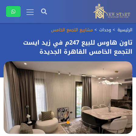
الرئيسية
وحدات
مشاريع التجمع الخامس
تاون هاوس للبيع 247م في زيد ايست
التجمع الخامس القاهرة الجديدة