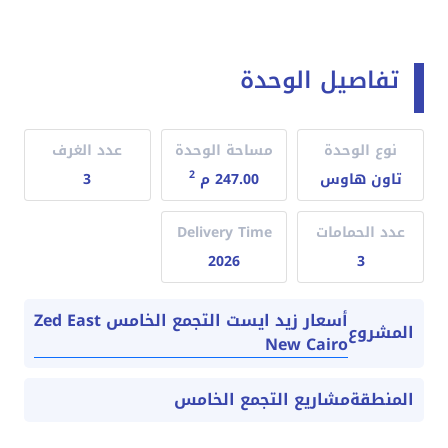
تفاصيل الوحدة
نوع الوحدة
مساحة الوحدة
عدد الغرف
2
تاون هاوس
247.00 م
3
عدد الحمامات
Delivery Time
2026
3
أسعار زيد ايست التجمع الخامس Zed East
المشروع
New Cairo
المنطقة
مشاريع التجمع الخامس